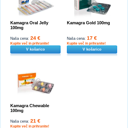
Kamagra Oral Jelly
Kamagra Gold 100mg
100mg
24 €
17 €
Naša cena:
Naša cena:
Kupite več in prihranite!
Kupite več in prihranite!
V košarico
V košarico
Kamagra Chewable
100mg
21 €
Naša cena:
Kupite več in prihranite!