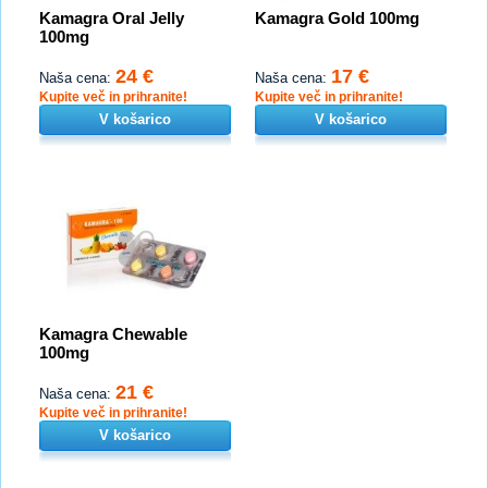
Kamagra Oral Jelly
Kamagra Gold 100mg
100mg
24 €
17 €
Naša cena:
Naša cena:
Kupite več in prihranite!
Kupite več in prihranite!
V košarico
V košarico
Kamagra Chewable
100mg
21 €
Naša cena:
Kupite več in prihranite!
V košarico