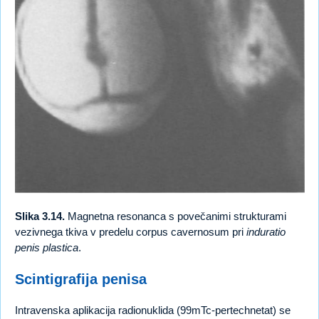
Slika 3.14.
Magnetna resonanca s povečanimi strukturami
vezivnega tkiva v predelu corpus cavernosum pri
induratio
penis plastica
.
Scintigrafija penisa
Intravenska aplikacija radionuklida (99mTc-pertechnetat) se