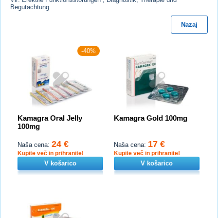
Begutachtung
Nazaj
-40%
Kamagra Oral Jelly
Kamagra Gold 100mg
100mg
24 €
17 €
Naša cena:
Naša cena:
Kupite več in prihranite!
Kupite več in prihranite!
V košarico
V košarico