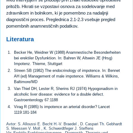
pritožb. Hkrati se vzpostavi osnova za sodelovanje med
zdravnikom in bolnikom, ki je pomembno za nadaljnji
diagnostični proces. Preglednica 2.1-2.3 vsebuje pregled
pomembnih anamnestičnih podatkov.
Literatura
Becker He, Weidner W (1988) Anamnestische Besonderheiten
bei erektiler Dysfunktion. In: Bahren W, Altwein JE (Hrsg)
Impotenz. Thieme, Stuttgart
Streen SB (1982) The endocrinology of impotence. In: Bennet
AH (ed) Management of male impotence. Williams & Wilkins,
Baltimore/MD
Van Thiel DH, Lester R, Sherins RJ (1974) Hypogonadism in
alcoholic liver disease: evidence for a double defect.
Gastroenterology 67:1188
Virag R (1985) Is impotence an arterial disorder? Lancet
1119:181-184
Avtor: S. Alloussi E. Becht H.-V. Braedel , D. Caspari Th. Gebhardt
S. Meessen V. Moll , K. Schwerdtfeger J. Steffens
Vir: Erektile Funktionsstorungen , Diagnostik, Therapie und