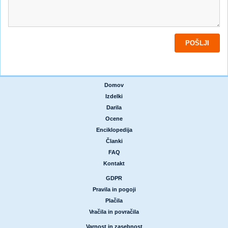
Domov
|
Izdelki
|
Darila
|
Ocene
|
Enciklopedija
|
Članki
|
FAQ
|
Kontakt
GDPR
|
Pravila in pogoji
|
Plačila
|
Vračila in povračila
Varnost in zasebnost