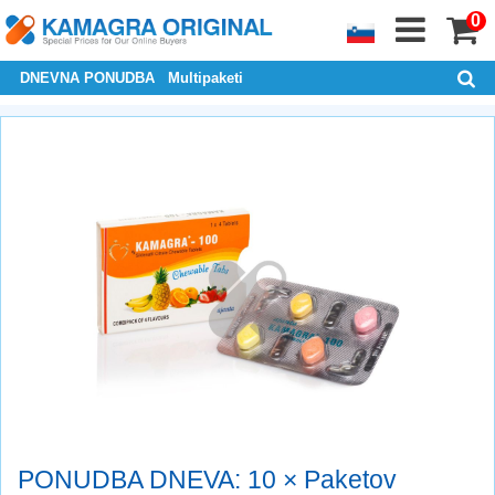
0
DNEVNA PONUDBA
Multipaketi
PONUDBA DNEVA: 10 × Paketov