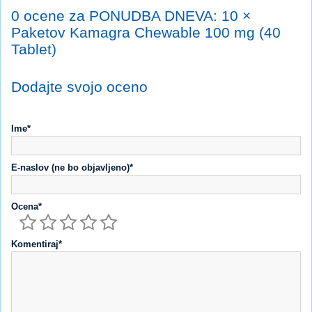
0 ocene za PONUDBA DNEVA: 10 ×
Paketov Kamagra Chewable 100 mg (40
Tablet)
Dodajte svojo oceno
Ime*
E-naslov (ne bo objavljeno)*
Ocena*
Komentiraj*