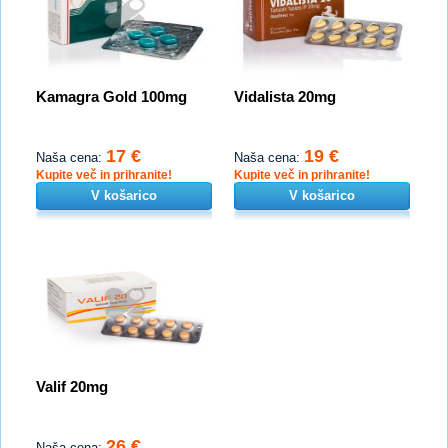
Kamagra Gold 100mg
Vidalista 20mg
17 €
19 €
Naša cena:
Naša cena:
Kupite več in prihranite!
Kupite več in prihranite!
V košarico
V košarico
Valif 20mg
26 €
Naša cena: