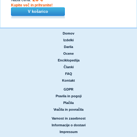
Kupite več in prihranite!
V košarico
Domov
|
Izdelki
|
Darila
|
Ocene
|
Enciklopedija
|
Članki
|
FAQ
|
Kontakt
GDPR
|
Pravila in pogoji
|
Plačila
|
Vračila in povračila
Varnost in zasebnost
|
Informacije o dostavi
|
Impressum
|