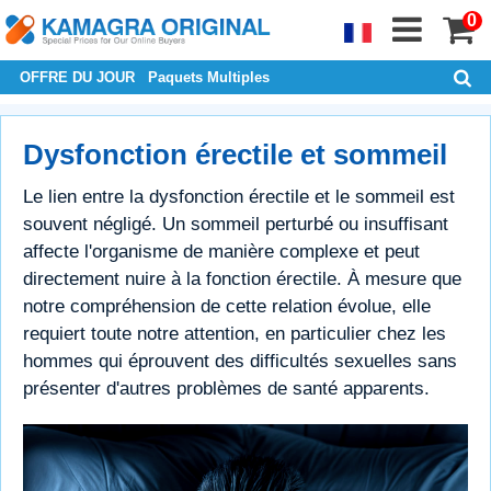
0
OFFRE DU JOUR
Paquets Multiples
Dysfonction érectile et sommeil
Le lien entre la dysfonction érectile et le sommeil est
souvent négligé. Un sommeil perturbé ou insuffisant
affecte l'organisme de manière complexe et peut
directement nuire à la fonction érectile. À mesure que
notre compréhension de cette relation évolue, elle
requiert toute notre attention, en particulier chez les
hommes qui éprouvent des difficultés sexuelles sans
présenter d'autres problèmes de santé apparents.