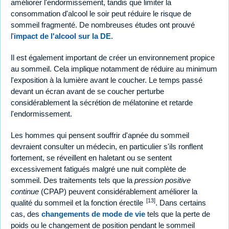
améliorer l'endormissement, tandis que limiter la
consommation d'alcool le soir peut réduire le risque de
sommeil fragmenté. De nombreuses études ont prouvé
l'
impact de l'alcool sur la DE
.
Il est également important de créer un environnement propice
au sommeil. Cela implique notamment de réduire au minimum
l'exposition à la lumière avant le coucher. Le temps passé
devant un écran avant de se coucher perturbe
considérablement la sécrétion de mélatonine et retarde
l'endormissement.
Les hommes qui pensent souffrir d'apnée du sommeil
devraient consulter un médecin, en particulier s'ils ronflent
fortement, se réveillent en haletant ou se sentent
excessivement fatigués malgré une nuit complète de
sommeil. Des traitements tels que la
pression positive
continue
(CPAP) peuvent considérablement améliorer la
[13]
qualité du sommeil et la fonction érectile
. Dans certains
cas, des
changements de mode de vie
tels que la perte de
poids ou le changement de position pendant le sommeil