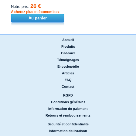
26 €
Notre prix:
Achetez plus et économisez !
Au panier
Accueil
|
Produits
|
Cadeaux
|
Témoignages
|
Encyclopédie
|
Articles
|
FAQ
|
Contact
RGPD
|
Conditions générales
|
Information de paiement
|
Retours et remboursements
Sécurité et confidentialité
|
Information de livraison
|