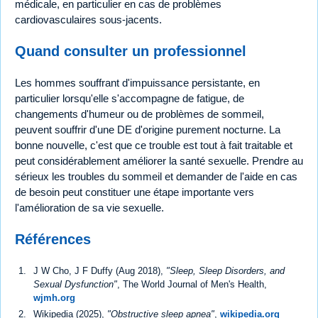
médicale, en particulier en cas de problèmes
cardiovasculaires sous-jacents.
Quand consulter un professionnel
Les hommes souffrant d'impuissance persistante, en
particulier lorsqu'elle s'accompagne de fatigue, de
changements d'humeur ou de problèmes de sommeil,
peuvent souffrir d'une DE d'origine purement nocturne. La
bonne nouvelle, c'est que ce trouble est tout à fait traitable et
peut considérablement améliorer la santé sexuelle. Prendre au
sérieux les troubles du sommeil et demander de l'aide en cas
de besoin peut constituer une étape importante vers
l'amélioration de sa vie sexuelle.
Références
J W Cho, J F Duffy (Aug 2018),
"Sleep, Sleep Disorders, and
Sexual Dysfunction"
, The World Journal of Men's Health,
wjmh.org
Wikipedia (2025),
"Obstructive sleep apnea"
,
wikipedia.org