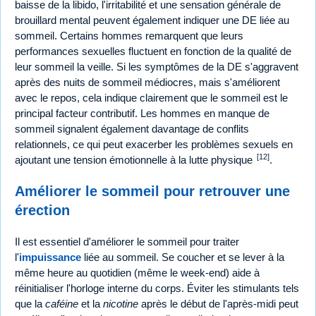
baisse de la libido, l'irritabilité et une sensation générale de
brouillard mental peuvent également indiquer une DE liée au
sommeil. Certains hommes remarquent que leurs
performances sexuelles fluctuent en fonction de la qualité de
leur sommeil la veille. Si les symptômes de la DE s'aggravent
après des nuits de sommeil médiocres, mais s'améliorent
avec le repos, cela indique clairement que le sommeil est le
principal facteur contributif. Les hommes en manque de
sommeil signalent également davantage de conflits
relationnels, ce qui peut exacerber les problèmes sexuels en
[12]
ajoutant une tension émotionnelle à la lutte physique
.
Améliorer le sommeil pour retrouver une
érection
Il est essentiel d'améliorer le sommeil pour traiter
l'
impuissance
liée au sommeil. Se coucher et se lever à la
même heure au quotidien (même le week-end) aide à
réinitialiser l'horloge interne du corps. Éviter les stimulants tels
que la
caféine
et la
nicotine
après le début de l'après-midi peut