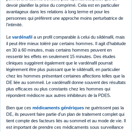
devoir planifier la prise du comprimé. Cela est en particulier
avantageux dans les relations à long terme et pour les
personnes qui préfèrent une approche moins perturbatrice de
l'intimité.
Le
vardénafil
a un profil comparable à celui du sildénafil, mais
il peut être mieux toléré par certains hommes. Il agit d'habitude
en 30 à 60 minutes, mais certains hommes peuvent en
ressentir les effets en seulement 15 minutes. Des études
cliniques suggèrent également que le vardénafil pourrait
légèrement être plus puissant que le sildénafil, en particulier
chez les hommes présentant certaines affections telles que la
DE liée au sommeil. Le vardénafil donne souvent des résultats
plus efficaces ou plus constants chez les hommes qui
répondent médiocre aux autres inhibiteurs de la PDE5.
Bien que ces
médicaments génériques
ne guérissent pas la
DE, ils peuvent faire partie d'un plan de traitement complet qui
tient compte des facteurs liés au sommeil et au mode de vie. Il
est important de prendre ces médicaments sous surveillance