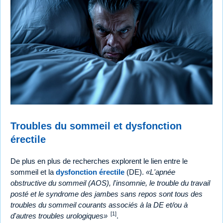
Troubles du sommeil et dysfonction
érectile
De plus en plus de recherches explorent le lien entre le
sommeil et la
dysfonction érectile
(DE).
L'apnée
obstructive du sommeil (AOS), l'insomnie, le trouble du travail
posté et le syndrome des jambes sans repos sont tous des
troubles du sommeil courants associés à la DE et/ou à
[1]
d'autres troubles urologiques
.