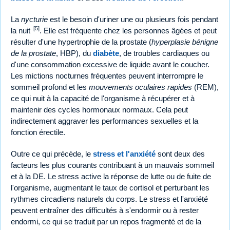
La
nycturie
est le besoin d'uriner une ou plusieurs fois pendant
[5]
la nuit
. Elle est fréquente chez les personnes âgées et peut
résulter d'une hypertrophie de la prostate (
hyperplasie bénigne
de la prostate
, HBP), du
diabète
, de troubles cardiaques ou
d'une consommation excessive de liquide avant le coucher.
Les mictions nocturnes fréquentes peuvent interrompre le
sommeil profond et les
mouvements oculaires rapides
(REM),
ce qui nuit à la capacité de l'organisme à récupérer et à
maintenir des cycles hormonaux normaux. Cela peut
indirectement aggraver les performances sexuelles et la
fonction érectile.
Outre ce qui précède, le
stress et l'anxiété
sont deux des
facteurs les plus courants contribuant à un mauvais sommeil
et à la DE. Le stress active la réponse de lutte ou de fuite de
l'organisme, augmentant le taux de cortisol et perturbant les
rythmes circadiens naturels du corps. Le stress et l'anxiété
peuvent entraîner des difficultés à s'endormir ou à rester
endormi, ce qui se traduit par un repos fragmenté et de la