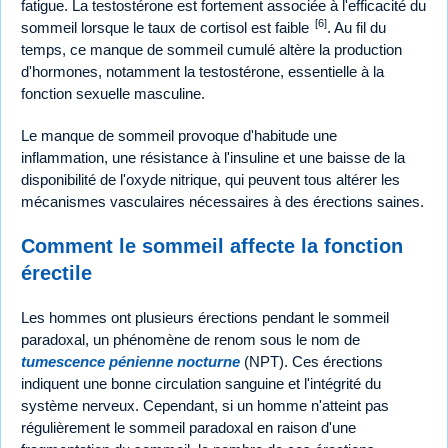
fatigue. La testostérone est fortement associée à l'efficacité du
[6]
sommeil lorsque le taux de cortisol est faible
. Au fil du
temps, ce manque de sommeil cumulé altère la production
d'hormones, notamment la testostérone, essentielle à la
fonction sexuelle masculine.
Le manque de sommeil provoque d'habitude une
inflammation, une résistance à l'insuline et une baisse de la
disponibilité de l'oxyde nitrique, qui peuvent tous altérer les
mécanismes vasculaires nécessaires à des érections saines.
Comment le sommeil affecte la fonction
érectile
Les hommes ont plusieurs érections pendant le sommeil
paradoxal, un phénomène de renom sous le nom de
tumescence pénienne nocturne
(NPT). Ces érections
indiquent une bonne circulation sanguine et l'intégrité du
système nerveux. Cependant, si un homme n'atteint pas
régulièrement le sommeil paradoxal en raison d'une