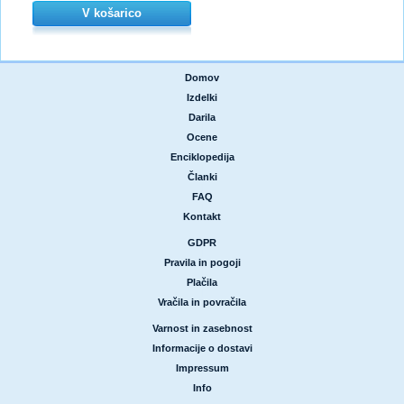
V košarico
Domov
|
Izdelki
|
Darila
|
Ocene
|
Enciklopedija
|
Članki
|
FAQ
|
Kontakt
GDPR
|
Pravila in pogoji
|
Plačila
|
Vračila in povračila
Varnost in zasebnost
|
Informacije o dostavi
|
Impressum
|
Info