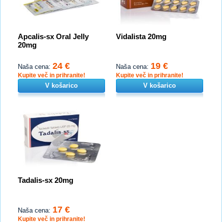
Apcalis-sx Oral Jelly
Vidalista 20mg
20mg
24 €
19 €
Naša cena:
Naša cena:
Kupite več in prihranite!
Kupite več in prihranite!
V košarico
V košarico
Tadalis-sx 20mg
17 €
Naša cena:
Kupite več in prihranite!