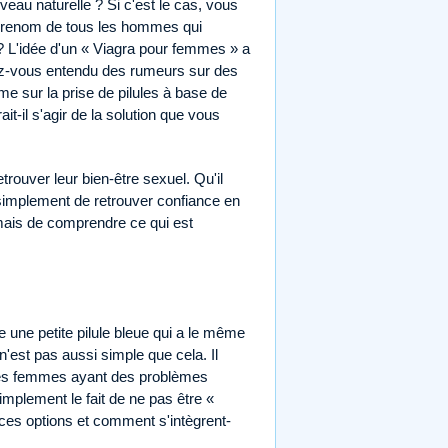
veau naturelle ? Si c'est le cas, vous
 renom de tous les hommes qui
 ? L'idée d'un « Viagra pour femmes » a
vez-vous entendu des rumeurs sur des
 sur la prise de pilules à base de
ait-il s'agir de la solution que vous
trouver leur bien-être sexuel. Qu'il
u simplement de retrouver confiance en
 mais de comprendre ce qui est
e une petite pilule bleue qui a le même
'est pas aussi simple que cela. Il
r les femmes ayant des problèmes
simplement le fait de ne pas être «
 ces options et comment s'intègrent-