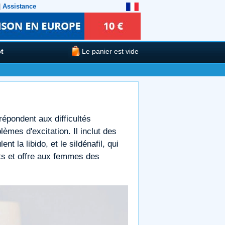
|
Assistance
t
Le panier est vide
épondent aux difficultés
èmes d'excitation. Il inclut des
nt la libido, et le sildénafil, qui
ts et offre aux femmes des