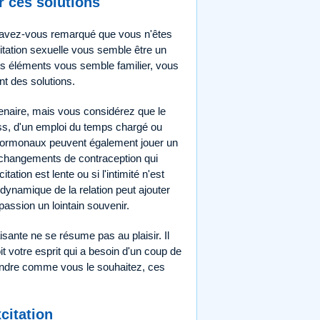
r ces solutions
être avez-vous remarqué que vous n'êtes
citation sexuelle vous semble être un
es éléments vous semble familier, vous
nt des solutions.
tenaire, mais vous considérez que le
ess, d'un emploi du temps chargé ou
s hormonaux peuvent également jouer un
changements de contraception qui
tation est lente ou si l'intimité n'est
 dynamique de la relation peut ajouter
passion un lointain souvenir.
isante ne se résume pas au plaisir. Il
it votre esprit qui a besoin d'un coup de
pondre comme vous le souhaitez, ces
citation