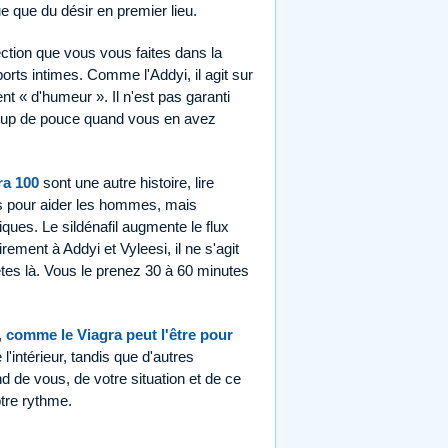
ue que du désir en premier lieu.
ection que vous vous faites dans la
rts intimes. Comme l'Addyi, il agit sur
nt « d'humeur ». Il n'est pas garanti
 coup de pouce quand vous en avez
ra 100
sont une autre histoire, lire
tés pour aider les hommes, mais
ques. Le sildénafil augmente le flux
irement à Addyi et Vyleesi, il ne s'agit
êtes là. Vous le prenez 30 à 60 minutes
,
comme le Viagra peut l'être pour
 l'intérieur, tandis que d'autres
d de vous, de votre situation et de ce
otre rythme.