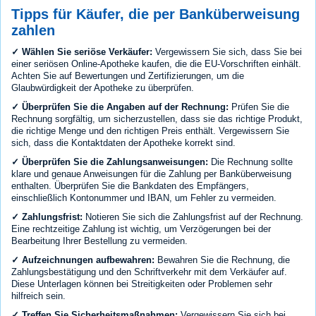
Tipps für Käufer, die per Banküberweisung
zahlen
✓ Wählen Sie seriöse Verkäufer:
Vergewissern Sie sich, dass Sie bei
einer seriösen Online-Apotheke kaufen, die die EU-Vorschriften einhält.
Achten Sie auf Bewertungen und Zertifizierungen, um die
Glaubwürdigkeit der Apotheke zu überprüfen.
✓ Überprüfen Sie die Angaben auf der Rechnung:
Prüfen Sie die
Rechnung sorgfältig, um sicherzustellen, dass sie das richtige Produkt,
die richtige Menge und den richtigen Preis enthält. Vergewissern Sie
sich, dass die Kontaktdaten der Apotheke korrekt sind.
✓ Überprüfen Sie die Zahlungsanweisungen:
Die Rechnung sollte
klare und genaue Anweisungen für die Zahlung per Banküberweisung
enthalten. Überprüfen Sie die Bankdaten des Empfängers,
einschließlich Kontonummer und IBAN, um Fehler zu vermeiden.
✓ Zahlungsfrist:
Notieren Sie sich die Zahlungsfrist auf der Rechnung.
Eine rechtzeitige Zahlung ist wichtig, um Verzögerungen bei der
Bearbeitung Ihrer Bestellung zu vermeiden.
✓ Aufzeichnungen aufbewahren:
Bewahren Sie die Rechnung, die
Zahlungsbestätigung und den Schriftverkehr mit dem Verkäufer auf.
Diese Unterlagen können bei Streitigkeiten oder Problemen sehr
hilfreich sein.
✓ Treffen Sie Sicherheitsmaßnahmen:
Vergewissern Sie sich bei