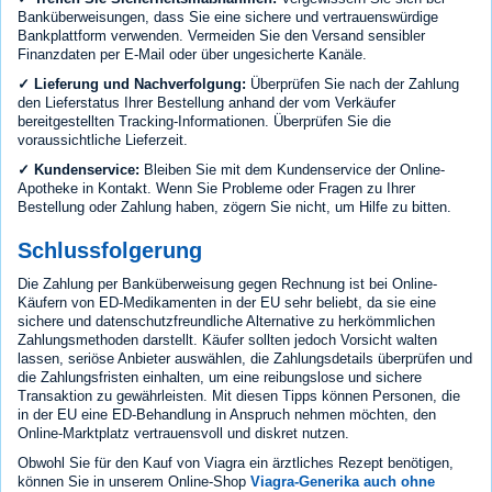
Banküberweisungen, dass Sie eine sichere und vertrauenswürdige
Bankplattform verwenden. Vermeiden Sie den Versand sensibler
Finanzdaten per E-Mail oder über ungesicherte Kanäle.
✓ Lieferung und Nachverfolgung:
Überprüfen Sie nach der Zahlung
den Lieferstatus Ihrer Bestellung anhand der vom Verkäufer
bereitgestellten Tracking-Informationen. Überprüfen Sie die
voraussichtliche Lieferzeit.
✓ Kundenservice:
Bleiben Sie mit dem Kundenservice der Online-
Apotheke in Kontakt. Wenn Sie Probleme oder Fragen zu Ihrer
Bestellung oder Zahlung haben, zögern Sie nicht, um Hilfe zu bitten.
Schlussfolgerung
Die Zahlung per Banküberweisung gegen Rechnung ist bei Online-
Käufern von ED-Medikamenten in der EU sehr beliebt, da sie eine
sichere und datenschutzfreundliche Alternative zu herkömmlichen
Zahlungsmethoden darstellt. Käufer sollten jedoch Vorsicht walten
lassen, seriöse Anbieter auswählen, die Zahlungsdetails überprüfen und
die Zahlungsfristen einhalten, um eine reibungslose und sichere
Transaktion zu gewährleisten. Mit diesen Tipps können Personen, die
in der EU eine ED-Behandlung in Anspruch nehmen möchten, den
Online-Marktplatz vertrauensvoll und diskret nutzen.
Obwohl Sie für den Kauf von Viagra ein ärztliches Rezept benötigen,
können Sie in unserem Online-Shop
Viagra-Generika auch ohne