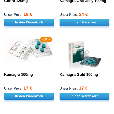
Cobra 120mg
Kamagra Oral Jelly 100mg
19 €
24 €
Unser Preis:
Unser Preis:
In den Warenkorb
In den Warenkorb
-29%
Kamagra 100mg
Kamagra Gold 100mg
17 €
17 €
Unser Preis:
Unser Preis:
In den Warenkorb
In den Warenkorb