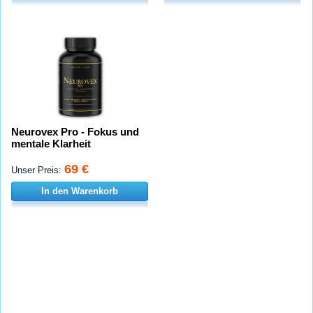
Neurovex Pro - Fokus und
mentale Klarheit
69 €
Unser Preis:
In den Warenkorb