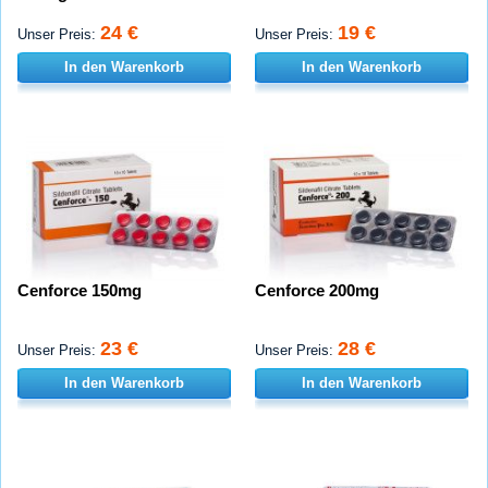
24 €
19 €
Unser Preis:
Unser Preis:
In den Warenkorb
In den Warenkorb
Cenforce 150mg
Cenforce 200mg
23 €
28 €
Unser Preis:
Unser Preis:
In den Warenkorb
In den Warenkorb