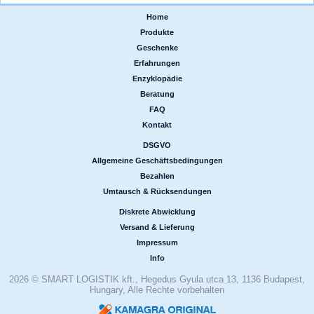
Home
|
Produkte
|
Geschenke
|
Erfahrungen
|
Enzyklopädie
|
Beratung
|
FAQ
|
Kontakt
DSGVO
|
Allgemeine Geschäftsbedingungen
|
Bezahlen
|
Umtausch & Rücksendungen
Diskrete Abwicklung
|
Versand & Lieferung
|
Impressum
|
Info
2026 © SMART LOGISTIK kft., Hegedus Gyula utca 13, 1136 Budapest,
Hungary, Alle Rechte vorbehalten