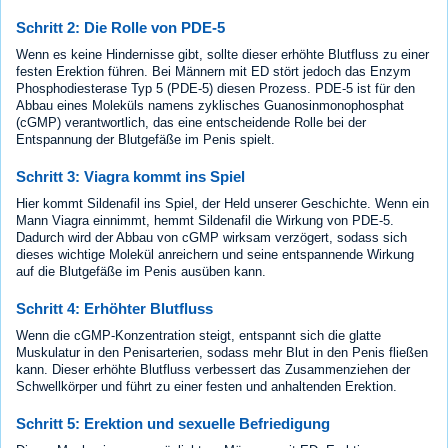
Schritt 2: Die Rolle von PDE-5
Wenn es keine Hindernisse gibt, sollte dieser erhöhte Blutfluss zu einer
festen Erektion führen. Bei Männern mit ED stört jedoch das Enzym
Phosphodiesterase Typ 5 (PDE-5) diesen Prozess. PDE-5 ist für den
Abbau eines Moleküls namens zyklisches Guanosinmonophosphat
(cGMP) verantwortlich, das eine entscheidende Rolle bei der
Entspannung der Blutgefäße im Penis spielt.
Schritt 3: Viagra kommt ins Spiel
Hier kommt Sildenafil ins Spiel, der Held unserer Geschichte. Wenn ein
Mann Viagra einnimmt, hemmt Sildenafil die Wirkung von PDE-5.
Dadurch wird der Abbau von cGMP wirksam verzögert, sodass sich
dieses wichtige Molekül anreichern und seine entspannende Wirkung
auf die Blutgefäße im Penis ausüben kann.
Schritt 4: Erhöhter Blutfluss
Wenn die cGMP-Konzentration steigt, entspannt sich die glatte
Muskulatur in den Penisarterien, sodass mehr Blut in den Penis fließen
kann. Dieser erhöhte Blutfluss verbessert das Zusammenziehen der
Schwellkörper und führt zu einer festen und anhaltenden Erektion.
Schritt 5: Erektion und sexuelle Befriedigung