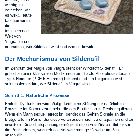
wichtig zu
verstehen, wie
es wirkt. Heute
tauchen wir in
die
faszinierende
Welt von
Viagra ein und
erforschen, wie Sildenafil wirkt und was es bewirkt.
Der Mechanismus von Sildenafil
Im Zentrum der Magie von Viagra steht der Wirkstoff Sildenafil. Er
gehört zu einer Klasse von Medikamenten, die als Phosphodiesterase-
Typ-5-Hemmer (PDE-5-Hemmer) bekannt sind. Im Folgenden wird
sukzessive erklärt, wie Sildenafil in Viagra wirkt:
Schritt 1: Natürliche Prozesse
Erektile Dysfunktion wird häufig durch eine Störung der natürlichen
Prozesse im Körper verursacht, die den Blutfluss zum Penis regulieren.
Wenn ein Mann sexuell erregt ist, sendet das Gehirn Signale an die
Blutgefäße im Penis, die diese veranlassen, sich zu entspannen und zu
erweitern. Diese Entspannung ermöglicht einen verstärkten Blutfluss in
die Penisarterien, wodurch das schwammartige Gewebe im Penis
anschwillt.