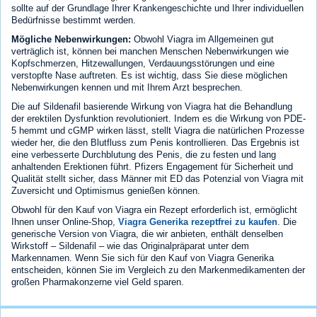
sollte auf der Grundlage Ihrer Krankengeschichte und Ihrer individuellen
Bedürfnisse bestimmt werden.
Mögliche Nebenwirkungen:
Obwohl Viagra im Allgemeinen gut
verträglich ist, können bei manchen Menschen Nebenwirkungen wie
Kopfschmerzen, Hitzewallungen, Verdauungsstörungen und eine
verstopfte Nase auftreten. Es ist wichtig, dass Sie diese möglichen
Nebenwirkungen kennen und mit Ihrem Arzt besprechen.
Die auf Sildenafil basierende Wirkung von Viagra hat die Behandlung
der erektilen Dysfunktion revolutioniert. Indem es die Wirkung von PDE-
5 hemmt und cGMP wirken lässt, stellt Viagra die natürlichen Prozesse
wieder her, die den Blutfluss zum Penis kontrollieren. Das Ergebnis ist
eine verbesserte Durchblutung des Penis, die zu festen und lang
anhaltenden Erektionen führt. Pfizers Engagement für Sicherheit und
Qualität stellt sicher, dass Männer mit ED das Potenzial von Viagra mit
Zuversicht und Optimismus genießen können.
Obwohl für den Kauf von Viagra ein Rezept erforderlich ist, ermöglicht
Ihnen unser Online-Shop,
Viagra Generika rezeptfrei zu kaufen
. Die
generische Version von Viagra, die wir anbieten, enthält denselben
Wirkstoff – Sildenafil – wie das Originalpräparat unter dem
Markennamen. Wenn Sie sich für den Kauf von Viagra Generika
entscheiden, können Sie im Vergleich zu den Markenmedikamenten der
großen Pharmakonzerne viel Geld sparen.