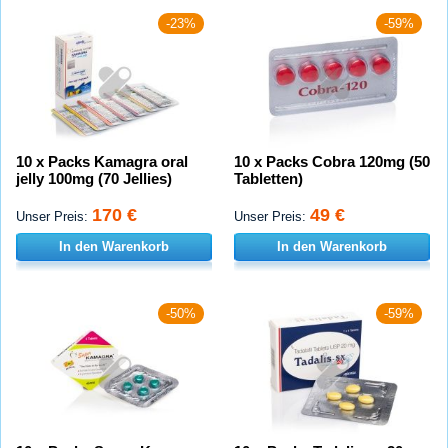
-23%
-59%
10 x Packs Kamagra oral
10 x Packs Cobra 120mg (50
jelly 100mg (70 Jellies)
Tabletten)
170 €
49 €
Unser Preis:
Unser Preis:
In den Warenkorb
In den Warenkorb
-50%
-59%