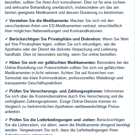
bestellen, sollten Sie Ihren Arzt konsultieren. Dies ist für eine sichere
und wirksame Behandlung unerlässlich, insbesondere um das am
besten geeignete Medikament und dessen Dosierung zu bestimmen.
✓ Verstehen Sie die Medikamente:
Machen Sie sich mit den
verschiedenen Arten von ED-Medikamenten vertraut, einschließlich
ihrer möglichen Nebenwirkungen und Kontraindikationen.
✓ Berücksichtigen Sie Privatsphäre und Diskretion:
Wenn Sie Wert
auf Ihre Privatsphäre legen, sollten Sie sich erkundigen, wie die
Apotheke oder der Dienst die diskrete Verpackung und Lieferung
handhabt. Dies ist besonders wichtig, wenn Sie online bestellen.
✓ Hüten Sie sich vor gefälschten Medikamenten:
Besonders bei der
Online-Bestellung von Potenzmitteln sollten Sie sich vor gefälschten
Medikamenten in Acht nehmen. Achten Sie auf Anzeichen von
Seriosität wie klare Kommunikation, professionelles Webdesign und
transparente Geschäftspraktiken.
✓ Prüfen Sie Versicherungs- und Zahlungsoptionen:
Informieren
Sie sich über die Kostenübernahme durch Ihre Versicherung und die
verfügbaren Zahlungsoptionen. Einige Online-Dienste können im
Vergleich zu herkömmlichen Apotheken wettbewerbsfähige Preise
anbieten.
✓ Prüfen Sie die Lieferbedingungen und -zeiten:
Berücksichtigen
Sie die Lieferzeiten, vor allem, wenn die Medikamente dringend benötigt
werden. Vergewissern Sie sich, dass die Lieferbedingungen Ihren