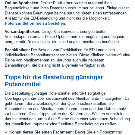
Online-Apotheken:
Online-Plattformen werden aufgrund ihrer
Bequemlichkeit und ihres Datenschutzes immer beliebter. Einige dieser
Dienste können Beratungen beinhalten und bieten einen umfassenden
Ansatz für die ED-Behandlung und nicht nur die Möglichkeit,
Potenzmittel online zu bestellen
.
Versandapotheken:
Einige Krankenversicherungen bieten
Versandapotheken an. Diese Option kann kostengünstig und bequem
sein, primär für diejenigen, die eine Langzeitmedikation benötigen.
Fachkliniken:
Der Besuch von Fachkliniken für ED kann einen
individuelleren Behandlungsansatz bieten. Diese Kliniken bieten oft eine
Reihe von Medikamenten an, darunter auch die neuesten
Behandlungen, die bislang nicht allgemein verfügbar sind.
Tipps für die Bestellung günstiger
Potenzmittel
Die Bestellung günstiger Potenzmittel erfordert sorgfältige
Überlegungen, die über die Auswahl des Medikaments hinausgehen. Es
geht darum, die Zuverlässigkeit der Quelle sicherzustellen, die
Besonderheiten des Medikaments zu verstehen und den Datenschutz
zu beachten. Diese Tipps sollen den Käufern das Wissen vermitteln,
das sie benötigen, um auf der Suche nach einer wirksamen Behandlung
der männlichen Impotenz eine fundierte Entscheidung zu treffen.
✓ Konsultieren Sie einen Fachmann:
Bevor Sie ein Potenzmittel