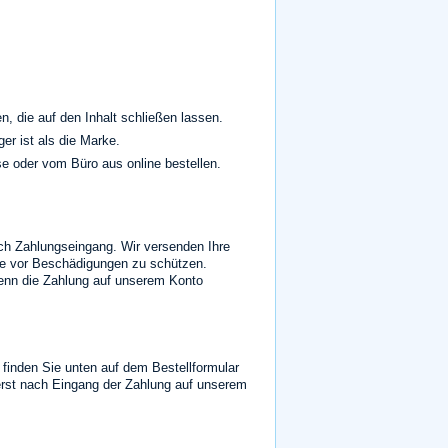
n, die auf den Inhalt schließen lassen.
ger ist als die Marke.
 oder vom Büro aus online bestellen.
ach Zahlungseingang. Wir versenden Ihre
sie vor Beschädigungen zu schützen.
wenn die Zahlung auf unserem Konto
finden Sie unten auf dem Bestellformular
 erst nach Eingang der Zahlung auf unserem