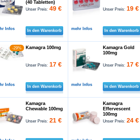
(40 Tabletten)
49 €
19 €
Unser Preis:
Unser Preis:
hr Infos
mehr Infos
In den Warenkorb
In den Warenkorb
Kamagra 100mg
Kamagra Gold
-29%
100mg
17 €
17 €
Unser Preis:
Unser Preis:
hr Infos
mehr Infos
In den Warenkorb
In den Warenkorb
Kamagra
Kamagra
Chewable 100mg
Effervescent
100mg
21 €
24 €
Unser Preis:
Unser Preis: