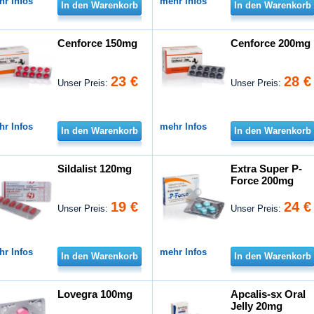
hr Infos
mehr Infos
In den Warenkorb
In den Warenkorb
Cenforce 150mg
Cenforce 200mg
23 €
28 €
Unser Preis:
Unser Preis:
hr Infos
mehr Infos
In den Warenkorb
In den Warenkorb
Sildalist 120mg
Extra Super P-
Force 200mg
19 €
24 €
Unser Preis:
Unser Preis:
hr Infos
mehr Infos
In den Warenkorb
In den Warenkorb
Lovegra 100mg
Apcalis-sx Oral
Jelly 20mg