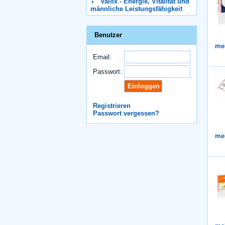
Valox - Energie, Vitalität und
männliche Leistungsfähigkeit
Benutzer
me
Email:
Passwort:
Registrieren
Passwort vergessen?
me