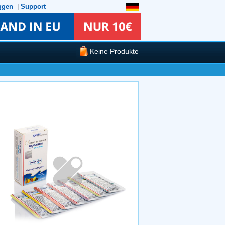
ggen
|
Support
Keine Produkte