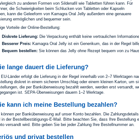
Vergleich zu anderen Formen von Sildenafil wie Tabletten führen kann. Für
ner, die Schwierigkeiten beim Schlucken von Tabletten oder Kapseln
en, kann die Geleeform von Kamagra Oral Jelly außerdem eine genauere
ierung ermöglichen und bequemer sein.
ige Vorteile der Online-Bestellung:
Diskrete Lieferung:
Die Verpackung enthält keine vertraulichen Informatione
Besserer Preis:
Kamagra Oral Jelly ist ein Generikum, das in der Regel billi
Bequem bestellen:
Sie können das Jelly ohne Rezept bequem von zu Hause
e lange dauert die Lieferung?
 EU-Länder erfolgt die Lieferung in der Regel innerhalb von 2–7 Werktagen n
tellung diskret in einem sicheren Umschlag oder einem kleinen Karton, um 
tellungen, die per Banküberweisung bezahlt werden, werden erst versandt, 
gegangen ist. SEPA-Überweisungen dauern 1–2 Werktage.
ie kann ich meine Bestellung bezahlen?
 können per Banküberweisung auf unser Konto bezahlen. Die Zahlungsdetails 
 in der Bestellbestätigungs-E-Mail. Bitte beachten Sie, dass Ihre Bestellung
to versandt wird. Bitte geben Sie bei jeder Zahlung Ihre Bestellnummer an.
riös und privat bestellen