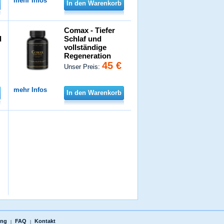
mehr Infos
In den Warenkorb
Comax - Tiefer
d
Schlaf und
vollständige
Regeneration
45 €
Unser Preis:
mehr Infos
In den Warenkorb
ung
FAQ
Kontakt
|
|