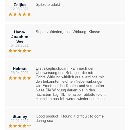
Zeljko
Spitze produkt
12.08.2021
Hans-
Super zufrieden, tolle Wirkung. Klasse
Joachim
See
04.08.2021
Helmut
Erst skeptisch,dann kam nach der
Überweisung des Betrages die rote
28.04.2021
Cobra.Wirkung wirklich gut,allerdings mit
den bekannten leichten Nebenwirkungen
wie Eroetung des Kopfes und verstopfter
Nase.Die Wirkung dauert bis in den
nächsten Tag !!!Eine halbe Tablette reicht
eigentlich aus.Ich werde wieder bestellen.
Stanley
Good product, I found it difficult to come
during sex
22.01.2021