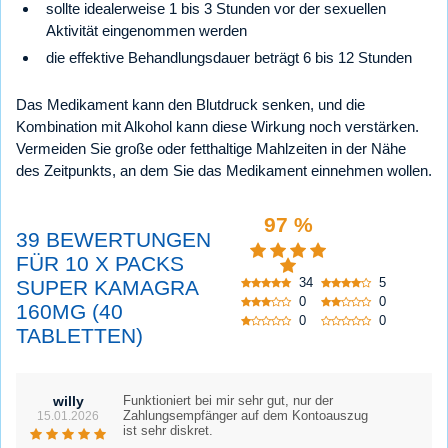
sollte idealerweise 1 bis 3 Stunden vor der sexuellen
Aktivität eingenommen werden
die effektive Behandlungsdauer beträgt 6 bis 12 Stunden
Das Medikament kann den Blutdruck senken, und die
Kombination mit Alkohol kann diese Wirkung noch verstärken.
Vermeiden Sie große oder fetthaltige Mahlzeiten in der Nähe
des Zeitpunkts, an dem Sie das Medikament einnehmen wollen.
97 %
39 BEWERTUNGEN
FÜR 10 X PACKS
34
5
SUPER KAMAGRA
0
0
160MG (40
0
0
TABLETTEN)
willy
Funktioniert bei mir sehr gut, nur der
Zahlungsempfänger auf dem Kontoauszug
15.01.2026
ist sehr diskret.