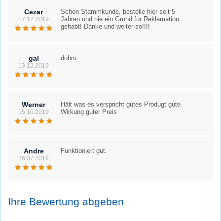
Cezar
Schon Stammkunde, bestelle hier seit 5
Jahren und nie ein Grund für Reklamation
17.12.2019
gehabt! Danke und weiter so!!!!
gal
dobro
13.12.2019
Werner
Hält was es verspricht gutes Produgt gute
Wirkung guter Preis
15.10.2019
Andre
Funktioniert gut.
26.07.2019
Ihre Bewertung abgeben