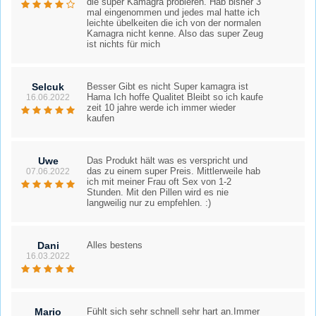
die super Kamagra probieren. Hab bisher 3
mal eingenommen und jedes mal hatte ich
leichte übelkeiten die ich von der normalen
Kamagra nicht kenne. Also das super Zeug
ist nichts für mich
Selcuk
Besser Gibt es nicht Super kamagra ist
Hama Ich hoffe Qualitet Bleibt so ich kaufe
16.06.2022
zeit 10 jahre werde ich immer wieder
kaufen
Uwe
Das Produkt hält was es verspricht und
das zu einem super Preis. Mittlerweile hab
07.06.2022
ich mit meiner Frau oft Sex von 1-2
Stunden. Mit den Pillen wird es nie
langweilig nur zu empfehlen. :)
Dani
Alles bestens
16.03.2022
Mario
Fühlt sich sehr schnell sehr hart an.Immer