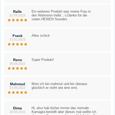
Ralle
Ein weiteres Produkt was meine Frau in
den Wahnsinn treibt. ;-) Danke für die
22.04.2023
vielen HEIßEN Stunden.
Frank
Alles schick
11.01.2023
Rene
Super Produkt!
30.09.2022
Mahmud
Moin ich bin mahmut und bin überaus
glücklich er steht wie eine eins.
23.06.2022
Dima
Hi, also hab bisher immer das normale
Kamagra bestellt aber dieses mal wollte ich
20.06.2022