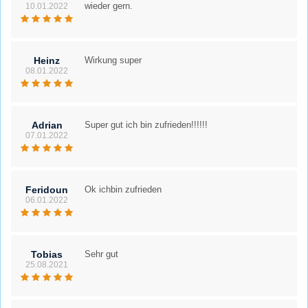
wieder gern.
10.01.2022
Heinz
Wirkung super
08.01.2022
Adrian
Super gut ich bin zufrieden!!!!!!
07.01.2022
Feridoun
Ok ichbin zufrieden
06.01.2022
Tobias
Sehr gut
25.08.2021