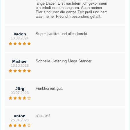
lange Dauer. Erst nachdem ich gekommen
bin erholt er sich langsam. Auch meiner
Eier sind über die ganze Zeit prall und hart
was meiner Freundin besonders gefällt.
Vadon
Super kwalitet und alles korekt
10.08.2024
Michael
Schnelle Lieferung Mega Ständer
13.10.2023
Jörg
Funktioniert gut.
03.07.2023
anton
alles ok!
25.04.2023