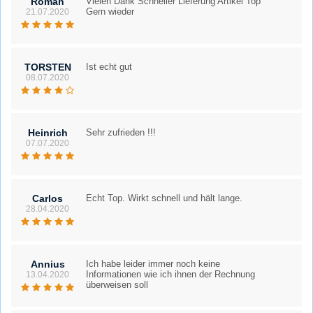
Roman
Vielen Dank Schneller Lieferung Artikel Top
Gern wieder
21.07.2020
TORSTEN
Ist echt gut
08.07.2020
Heinrich
Sehr zufrieden !!!
07.07.2020
Carlos
Echt Top. Wirkt schnell und hält lange.
28.04.2020
Annius
Ich habe leider immer noch keine
Informationen wie ich ihnen der Rechnung
13.04.2020
überweisen soll