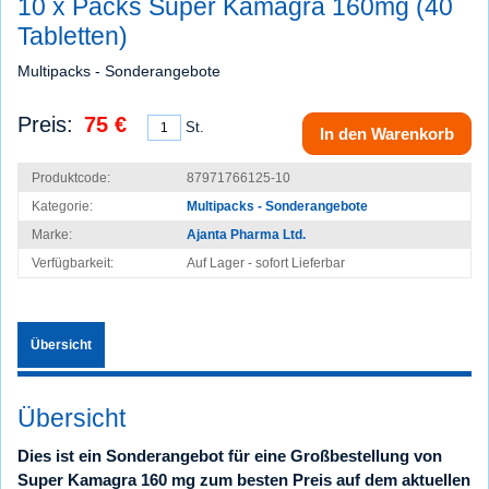
10 x Packs Super Kamagra 160mg (40
Tabletten)
Multipacks - Sonderangebote
Preis:
75 €
St.
In den Warenkorb
Produktcode:
87971766125-10
Kategorie:
Multipacks - Sonderangebote
Marke:
Ajanta Pharma Ltd.
Verfügbarkeit:
Auf Lager - sofort Lie­fer­bar
Übersicht
Übersicht
Dies ist ein Sonderangebot für eine Großbestellung von
Super Kamagra 160 mg zum besten Preis auf dem aktuellen