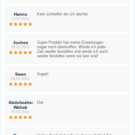
Hanns
Kam schneller als ich dachte.
14.01.2021
Jochen
Super Produkt hat meine Erwartungen
sogar noch übertroffen. Würde ich jeder
08.01.2021
Zeit wieder bestellen und werde ich auch
wieder bestellen wenn sie leer sind
Swen
Super!
06.01.2021
Abdulwahed
Gut
Wahab
06.01.2021