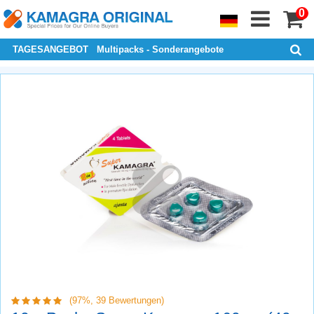
0
TAGESANGEBOT
Multipacks - Sonderangebote
(97%,
39
Bewertungen)