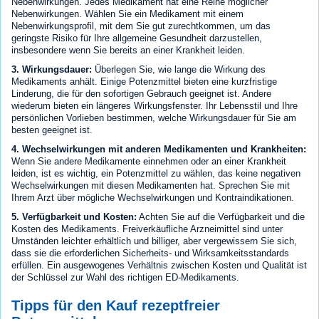
Nebenwirkungen. Jedes Medikament hat eine Reihe möglicher
Nebenwirkungen. Wählen Sie ein Medikament mit einem
Nebenwirkungsprofil, mit dem Sie gut zurechtkommen, um das
geringste Risiko für Ihre allgemeine Gesundheit darzustellen,
insbesondere wenn Sie bereits an einer Krankheit leiden.
3. Wirkungsdauer:
Überlegen Sie, wie lange die Wirkung des
Medikaments anhält. Einige Potenzmittel bieten eine kurzfristige
Linderung, die für den sofortigen Gebrauch geeignet ist. Andere
wiederum bieten ein längeres Wirkungsfenster. Ihr Lebensstil und Ihre
persönlichen Vorlieben bestimmen, welche Wirkungsdauer für Sie am
besten geeignet ist.
4. Wechselwirkungen mit anderen Medikamenten und Krankheiten:
Wenn Sie andere Medikamente einnehmen oder an einer Krankheit
leiden, ist es wichtig, ein Potenzmittel zu wählen, das keine negativen
Wechselwirkungen mit diesen Medikamenten hat. Sprechen Sie mit
Ihrem Arzt über mögliche Wechselwirkungen und Kontraindikationen.
5. Verfügbarkeit und Kosten:
Achten Sie auf die Verfügbarkeit und die
Kosten des Medikaments. Freiverkäufliche Arzneimittel sind unter
Umständen leichter erhältlich und billiger, aber vergewissern Sie sich,
dass sie die erforderlichen Sicherheits- und Wirksamkeitsstandards
erfüllen. Ein ausgewogenes Verhältnis zwischen Kosten und Qualität ist
der Schlüssel zur Wahl des richtigen ED-Medikaments.
Tipps für den Kauf rezeptfreier