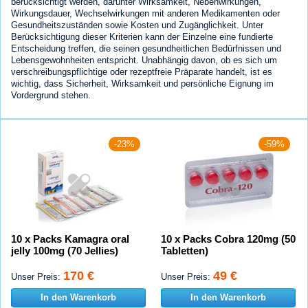
berücksichtigt werden, darunter Wirksamkeit, Nebenwirkungen,
Wirkungsdauer, Wechselwirkungen mit anderen Medikamenten oder
Gesundheitszuständen sowie Kosten und Zugänglichkeit. Unter
Berücksichtigung dieser Kriterien kann der Einzelne eine fundierte
Entscheidung treffen, die seinen gesundheitlichen Bedürfnissen und
Lebensgewohnheiten entspricht. Unabhängig davon, ob es sich um
verschreibungspflichtige oder rezeptfreie Präparate handelt, ist es
wichtig, dass Sicherheit, Wirksamkeit und persönliche Eignung im
Vordergrund stehen.
-23%
-59%
10 x Packs Kamagra oral
10 x Packs Cobra 120mg (50
jelly 100mg (70 Jellies)
Tabletten)
170 €
49 €
Unser Preis:
Unser Preis:
In den Warenkorb
In den Warenkorb