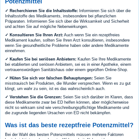
Potenzmittel
✓ Recherchieren Sie die Inhaltsstoffe:
Informieren Sie sich über die
Inhaltsstoffe des Medikaments, insbesondere bei pflanzlichen
Präparaten. Informieren Sie sich über die Wirksamkeit und Sicherheit
und achten Sie auf mögliche Nebenwirkungen.
✓ Konsultieren Sie Ihren Arzt:
Auch wenn Sie ein rezeptfreies
Medikament kaufen, sollten Sie Ihren Arzt konsultieren, insbesondere
wenn Sie gesundheitliche Probleme haben oder andere Medikamente
einnehmen.
✓ Kaufen Sie bei seriösen Anbietern:
Kaufen Sie Ihre Medikamente
bei etablierten und seriösen Anbietern, sei es in einer Apotheke, einem
vertrauenswürdigen Sanitätshaus oder einem geprüften Online-Shop.
✓ Hüten Sie sich vor falschen Behauptungen:
Seien Sie
misstrauisch bei Produkten, die Wunder versprechen. Wenn es zu gut
klingt, um wahr zu sein, ist es das wahrscheinlich auch.
✓ Verstehen Sie die Grenzen:
Seien Sie sich darüber im Klaren, dass
diese Medikamente zwar bei ED helfen können, aber möglicherweise
nicht so wirksam sind wie verschreibungspflichtige Medikamente und
die zugrunde liegenden Ursachen von ED nicht bekämpfen.
Was ist das beste rezeptfreie Potenzmittel?
Bei der Wahl des besten Potenzmittels müssen mehrere Faktoren