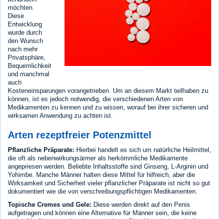
möchten.
Diese
Entwicklung
wurde durch
den Wunsch
nach mehr
Privatsphäre,
Bequemlichkeit
und manchmal
auch
Kosteneinsparungen vorangetrieben. Um an diesem Markt teilhaben zu
können, ist es jedoch notwendig, die verschiedenen Arten von
Medikamenten zu kennen und zu wissen, worauf bei ihrer sicheren und
wirksamen Anwendung zu achten ist.
Arten rezeptfreier Potenzmittel
Pflanzliche Präparate:
Hierbei handelt es sich um natürliche Heilmittel,
die oft als nebenwirkungsärmer als herkömmliche Medikamente
angepriesen werden. Beliebte Inhaltsstoffe sind Ginseng, L-Arginin und
Yohimbe. Manche Männer halten diese Mittel für hilfreich, aber die
Wirksamkeit und Sicherheit vieler pflanzlicher Präparate ist nicht so gut
dokumentiert wie die von verschreibungspflichtigen Medikamenten.
Topische Cremes und Gele:
Diese werden direkt auf den Penis
aufgetragen und können eine Alternative für Männer sein, die keine