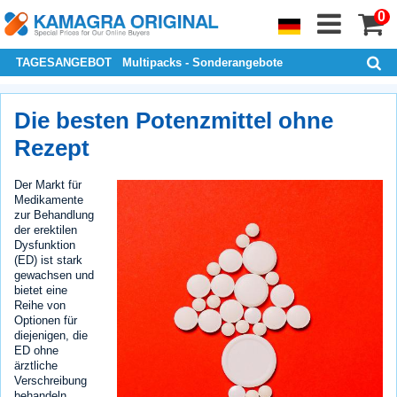
0
TAGESANGEBOT
Multipacks - Sonderangebote
Die besten Potenzmittel ohne
Rezept
Der Markt für
Medikamente
zur Behandlung
der erektilen
Dysfunktion
(ED) ist stark
gewachsen und
bietet eine
Reihe von
Optionen für
diejenigen, die
ED ohne
ärztliche
Verschreibung
behandeln