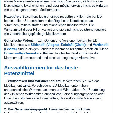
oralen Medikamente einnehmen möchten. Sie wirken, indem sie die
Durchblutung lokal erhöhen, sind aber möglicherweise nicht so wirksam
wie oral eingenommene Medikamente.
Rezeptfreie Sexpillen:
Es gibt einige rezeptfreie Pillen, die bei ED
helfen sollen. Sie enthalten in der Regel eine Kombination aus
Vitaminen, Mineralstoffen und pflanzlichen Inhaltsstoffen. Die
Wirksamkeit dieser Pillen variiert und sie sind nicht so streng reguliert
wie verschreibungspflichtige Medikamente.
Generische Potenzmittel:
Generische Versionen bekannter ED-
Medikamente wie
Sildenafil (Viagra)
,
Tadalafil (Cialis)
und
Vardenafil
(Levitra)
sind in einigen Ländern zunehmend rezeptfrei erhältlich. Diese
Potenzmittel-Generika
enthalten die gleichen Wirkstoffe wie die
Markenmedikamente und sind eine kostengünstige Alternative.
Auswahlkriterien für das beste
Potenzmittel
1. Wirksamkeit und Wirkmechanismus:
Verstehen Sie, wie das
Medikament wirkt. Verschiedene ED-Medikamente haben
unterschiedliche Wirkmechanismen und Wirkstärken. Die Beurteilung
der klinischen Wirksamkeit anhand von Forschungsergebnissen oder
klinischen Studien kann Ihnen helfen, das wirksamste Medikament
auszuwählen.
2. Das Nebenwirkungsprofil:
Bewerten Sie die möglichen