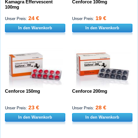
Kamagra Effervescent
Cenforce 100mg
100mg
24 €
19 €
Unser Preis:
Unser Preis:
In den Warenkorb
In den Warenkorb
Cenforce 150mg
Cenforce 200mg
23 €
28 €
Unser Preis:
Unser Preis:
In den Warenkorb
In den Warenkorb