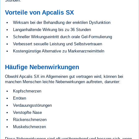
Stunden.
Vorteile von Apcalis SX
Wirksam bei der Behandlung der erektilen Dysfunktion
Langanhaltende Wirkung bis zu 36 Stunden
Schneller Wirkungseintritt durch orale Gel-Formulierung
Verbessert sexuelle Leistung und Selbstvertrauen
Kostengünstige Alternative zu Markenarzneimitteln
Häufige Nebenwirkungen
Obwohl Apcalis SX im Allgemeinen gut vertragen wird, können bei
manchen Menschen leichte Nebenwirkungen auftreten, darunter:
Kopfschmerzen
Erröten
Verdauungsstörungen
Verstopfte Nase
Rückenschmerzen
Muskelschmerzen
Diese Nebenwirkungen sind oft vorübergehend und bessern sich, wenn