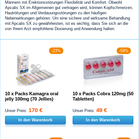
Männern mit Erektionsstörungen Flexibilität und Komfort. Obwohl
Apcalis SX im Allgemeinen gut vertragen wird, können Kopfschmerzen,
Hautrötungen und Verdauungsstörungen zu den häufigen
Nebenwirkungen gehören. Um eine sichere und wirksame Behandlung
mit Apcalis SX zu gewährleisten, ist es wichtig, dass Sie sich an die
von Ihrem Arzt empfohlene Dosierung und Anwendung halten.
-23%
-59%
10 x Packs Kamagra oral
10 x Packs Cobra 120mg (50
jelly 100mg (70 Jellies)
Tabletten)
170 €
49 €
Unser Preis:
Unser Preis:
In den Warenkorb
In den Warenkorb