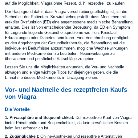
auf die Möglichkeit, Viagra ohne Rezept, d. h. rezeptfrei, zu kaufen.
Der Hauptgrund dafür, dass Viagra verschreibungspflichtig ist, ist die
Sicherheit der Patienten. So wird sichergestellt, dass Menschen mit
erektiler Dysfunktion (ED) eine angemessene medizinische Behandlung
erhalten. Dies ist von entscheidender Bedeutung, da ED ein Symptom
für zugrunde liegende Gesundheitsprobleme wie Herz-Kreislauf-
Erkrankungen oder Diabetes sein kann. Eine Verschreibung ermöglicht
es den Angehörigen der Gesundheitsberufe, die Behandlung auf die
individuellen Bedürfnisse abzustimmen, mögliche Wechselwirkungen
mit anderen Medikamenten zu beurteilen, Nebenwirkungen zu
überwachen und persönliche Ratschläge zu geben.
Lassen Sie uns die Möglichkeiten erkunden, die Vor- und Nachteile
abwägen und einige wichtige Tipps für diejenigen geben, die die
Einnahme dieses Medikaments in Erwägung ziehen.
Vor- und Nachteile des rezeptfreien Kaufs
von Viagra
Die Vorteile
1. Privatsphäre und Bequemlichkeit:
Der rezeptfreie Kauf von Viagra
bietet Privatsphäre und Bequemlichkeit, da kein persönlicher Besuch
beim Arzt erforderlich ist.
2. Zugänglichkeit:
Online-Apotheken und rezeptfreie Alternativen