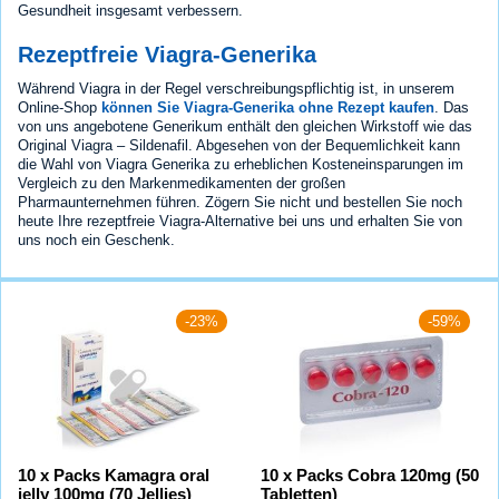
Gesundheit insgesamt verbessern.
Rezeptfreie Viagra-Generika
Während Viagra in der Regel verschreibungspflichtig ist, in unserem
Online-Shop
können Sie Viagra-Generika ohne Rezept kaufen
. Das
von uns angebotene Generikum enthält den gleichen Wirkstoff wie das
Original Viagra – Sildenafil. Abgesehen von der Bequemlichkeit kann
die Wahl von Viagra Generika zu erheblichen Kosteneinsparungen im
Vergleich zu den Markenmedikamenten der großen
Pharmaunternehmen führen. Zögern Sie nicht und bestellen Sie noch
heute Ihre rezeptfreie Viagra-Alternative bei uns und erhalten Sie von
uns noch ein Geschenk.
-23%
-59%
10 x Packs Kamagra oral
10 x Packs Cobra 120mg (50
jelly 100mg (70 Jellies)
Tabletten)