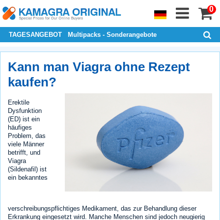
0
TAGESANGEBOT
Multipacks - Sonderangebote
Kann man Viagra ohne Rezept
kaufen?
Erektile
Dysfunktion
(ED) ist ein
häufiges
Problem, das
viele Männer
betrifft, und
Viagra
(Sildenafil) ist
ein bekanntes
verschreibungspflichtiges Medikament, das zur Behandlung dieser
Erkrankung eingesetzt wird. Manche Menschen sind jedoch neugierig