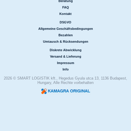
Beratung
|
FAQ
|
Kontakt
DSGVO
|
Allgemeine Geschäftsbedingungen
|
Bezahlen
|
Umtausch & Rücksendungen
Diskrete Abwicklung
|
Versand & Lieferung
|
Impressum
|
Info
2026 © SMART LOGISTIK kft., Hegedus Gyula utca 13, 1136 Budapest,
Hungary, Alle Rechte vorbehalten