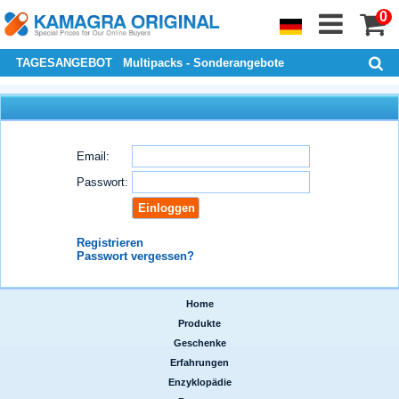
0
TAGESANGEBOT
Multipacks - Sonderangebote
Email:
Passwort:
Registrieren
Passwort vergessen?
Home
|
Produkte
|
Geschenke
|
Erfahrungen
|
Enzyklopädie
|