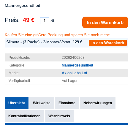
Männergesundheit
Preis:
49 €
St.
In den Warenkorb
Kaufen Sie eine größere Packung und sparen Sie noch mehr:
Slimora - (3 Packg) - 2-Monats-Vorrat:
129 €
In den Warenkorb
Produktcode:
20262406263
Kategorie:
Männergesundheit
Marke:
Axion Labs Ltd
Verfügbarkeit:
Auf Lager
Übersicht
Wirkweise
Einnahme
Nebenwirkungen
Kontraindikationen
Warnhinweis