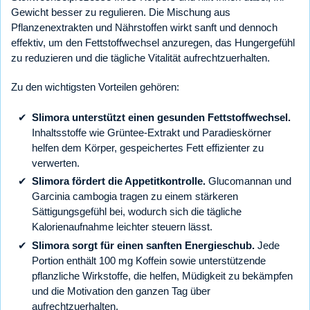
Gewicht besser zu regulieren. Die Mischung aus
Pflanzenextrakten und Nährstoffen wirkt sanft und dennoch
effektiv, um den Fettstoffwechsel anzuregen, das Hungergefühl
zu reduzieren und die tägliche Vitalität aufrechtzuerhalten.
Zu den wichtigsten Vorteilen gehören:
Slimora unterstützt einen gesunden Fettstoffwechsel.
Inhaltsstoffe wie Grüntee-Extrakt und Paradieskörner
helfen dem Körper, gespeichertes Fett effizienter zu
verwerten.
Slimora fördert die Appetitkontrolle.
Glucomannan und
Garcinia cambogia tragen zu einem stärkeren
Sättigungsgefühl bei, wodurch sich die tägliche
Kalorienaufnahme leichter steuern lässt.
Slimora sorgt für einen sanften Energieschub.
Jede
Portion enthält 100 mg Koffein sowie unterstützende
pflanzliche Wirkstoffe, die helfen, Müdigkeit zu bekämpfen
und die Motivation den ganzen Tag über
aufrechtzuerhalten.