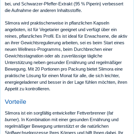
bei, und Schwarzer-Pfeffer-Extrakt (95 % Piperin) verbessert
die Aufnahme der anderen Inhaltsstoffe.
Slimora wird praktischerweise in pflanzlichen Kapseln
angeboten, ist für Vegetarier geeignet und verfügt über ein
reines, pflanzliches Profil. Es ist ideal für Erwachsene, die aktiv
an ihrer Gewichtsregulierung arbeiten, sei es beim Start eines
neuen Wellness-Programms, beim Durchbrechen einer
Gewichtsstagnation oder als zuverlässige tägliche
Unterstützung neben gesunder Ernährung und regelmäßiger
Bewegung. Mit 20 Portionen pro Packung bietet Slimora eine
praktische Lösung für einen Monat für alle, die sich leichter,
energiegeladener und besser in der Lage fühlen möchten, ihren
Appetit zu kontrollieren.
Vorteile
Slimora ist ein sorgfältig entwickelter Fettverbrenner (
fat
burner
). In Kombination mit einer gesunden Ernährung und
regelmäßiger Bewegung unterstützt er die natürlichen
Stoffwechselprozesse Ihres Körpers und hilft Ihnen dabei, Ihr