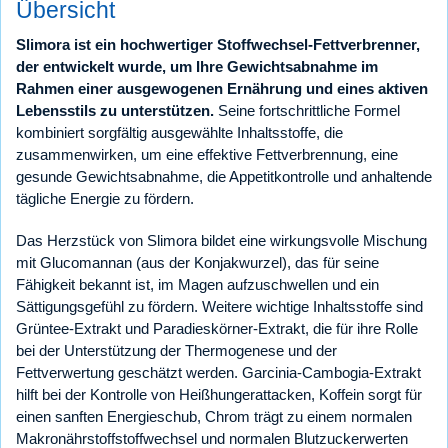
Übersicht
Slimora ist ein hochwertiger Stoffwechsel-Fettverbrenner,
der entwickelt wurde, um Ihre Gewichtsabnahme im
Rahmen einer ausgewogenen Ernährung und eines aktiven
Lebensstils zu unterstützen.
Seine fortschrittliche Formel
kombiniert sorgfältig ausgewählte Inhaltsstoffe, die
zusammenwirken, um eine effektive Fettverbrennung, eine
gesunde Gewichtsabnahme, die Appetitkontrolle und anhaltende
tägliche Energie zu fördern.
Das Herzstück von Slimora bildet eine wirkungsvolle Mischung
mit Glucomannan (aus der Konjakwurzel), das für seine
Fähigkeit bekannt ist, im Magen aufzuschwellen und ein
Sättigungsgefühl zu fördern. Weitere wichtige Inhaltsstoffe sind
Grüntee-Extrakt und Paradieskörner-Extrakt, die für ihre Rolle
bei der Unterstützung der Thermogenese und der
Fettverwertung geschätzt werden. Garcinia-Cambogia-Extrakt
hilft bei der Kontrolle von Heißhungerattacken, Koffein sorgt für
einen sanften Energieschub, Chrom trägt zu einem normalen
Makronährstoffstoffwechsel und normalen Blutzuckerwerten