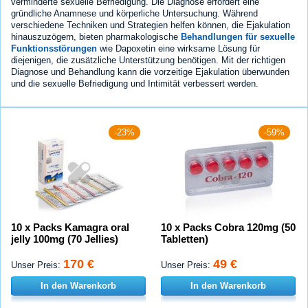
verminderte sexuelle Befriedigung. Die Diagnose erfordert eine
gründliche Anamnese und körperliche Untersuchung. Während
verschiedene Techniken und Strategien helfen können, die Ejakulation
hinauszuzögern, bieten pharmakologische
Behandlungen für sexuelle
Funktionsstörungen
wie Dapoxetin eine wirksame Lösung für
diejenigen, die zusätzliche Unterstützung benötigen. Mit der richtigen
Diagnose und Behandlung kann die vorzeitige Ejakulation überwunden
und die sexuelle Befriedigung und Intimität verbessert werden.
-23%
-59%
10 x Packs Kamagra oral
10 x Packs Cobra 120mg (50
jelly 100mg (70 Jellies)
Tabletten)
170 €
49 €
Unser Preis:
Unser Preis:
In den Warenkorb
In den Warenkorb