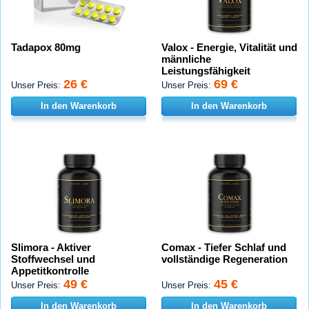
Tadapox 80mg
Valox - Energie, Vitalität und
männliche
Leistungsfähigkeit
26 €
69 €
Unser Preis:
Unser Preis:
In den Warenkorb
In den Warenkorb
Slimora - Aktiver
Comax - Tiefer Schlaf und
Stoffwechsel und
vollständige Regeneration
Appetitkontrolle
49 €
45 €
Unser Preis:
Unser Preis:
In den Warenkorb
In den Warenkorb