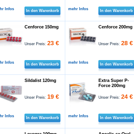
hr Infos
mehr Infos
In den Warenkorb
In den Warenkorb
Cenforce 150mg
Cenforce 200mg
23 €
28 €
Unser Preis:
Unser Preis:
hr Infos
mehr Infos
In den Warenkorb
In den Warenkorb
Sildalist 120mg
Extra Super P-
Force 200mg
19 €
24 €
Unser Preis:
Unser Preis:
hr Infos
mehr Infos
In den Warenkorb
In den Warenkorb
Lovegra 100mg
Apcalis-sx Oral