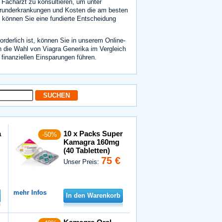
n Facharzt zu konsultieren, um unter
Grunderkrankungen und Kosten die am besten
 können Sie eine fundierte Entscheidung
orderlich ist, können Sie in unserem Online-
n die Wahl von Viagra Generika im Vergleich
inanziellen Einsparungen führen.
a
10 x Packs Super
-50%
Kamagra 160mg
(40 Tabletten)
75 €
Unser Preis:
mehr Infos
In den Warenkorb