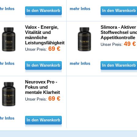
hr Infos
mehr Infos
In den Warenkorb
In den Warenkorb
Valox - Energie,
Slimora - Aktiver
Vitalität und
Stoffwechsel un
männliche
Appetitkontrolle
Leistungsfähigkeit
49 €
Unser Preis:
69 €
Unser Preis:
hr Infos
mehr Infos
In den Warenkorb
In den Warenkorb
Neurovex Pro -
Fokus und
mentale Klarheit
69 €
Unser Preis:
hr Infos
In den Warenkorb