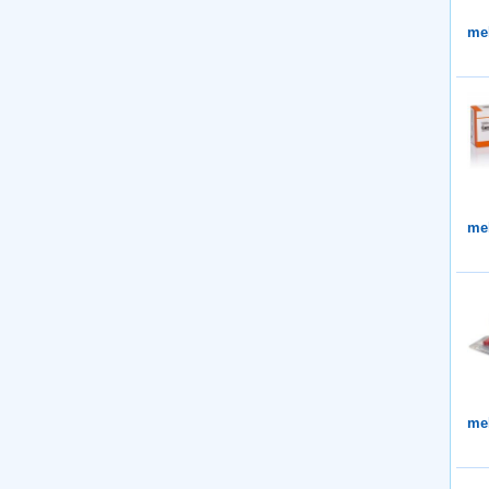
me
me
me