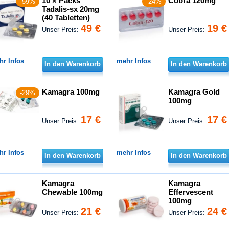
10 × Packs
Cobra 120mg
-59%
-24%
Tadalis-sx 20mg
(40 Tabletten)
49 €
19 €
Unser Preis:
Unser Preis:
hr Infos
mehr Infos
In den Warenkorb
In den Warenkorb
Kamagra 100mg
Kamagra Gold
-29%
100mg
17 €
17 €
Unser Preis:
Unser Preis:
hr Infos
mehr Infos
In den Warenkorb
In den Warenkorb
Kamagra
Kamagra
Chewable 100mg
Effervescent
100mg
21 €
24 €
Unser Preis:
Unser Preis: