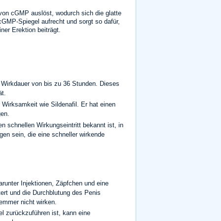
n von cGMP auslöst, wodurch sich die glatte
 cGMP-Spiegel aufrecht und sorgt so dafür,
ner Erektion beiträgt.
ere Wirkdauer von bis zu 36 Stunden. Dieses
ät.
 Wirksamkeit wie Sildenafil. Er hat einen
gen.
en schnellen Wirkungseintritt bekannt ist, in
gen sein, die eine schneller wirkende
darunter Injektionen, Zäpfchen und eine
ert und die Durchblutung des Penis
Hemmer nicht wirken.
el zurückzuführen ist, kann eine