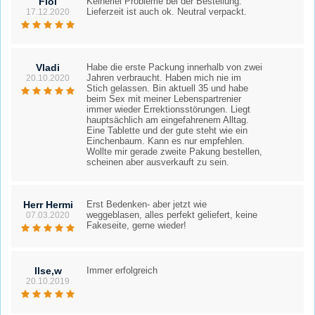
Flol
Keinerlei Probleme bei der Bestellung.
Lieferzeit ist auch ok. Neutral verpackt.
17.12.2020
Vladi
Habe die erste Packung innerhalb von zwei
Jahren verbraucht. Haben mich nie im
20.10.2020
Stich gelassen. Bin aktuell 35 und habe
beim Sex mit meiner Lebenspartrenier
immer wieder Errektionsstörungen. Liegt
hauptsächlich am eingefahrenem Alltag.
Eine Tablette und der gute steht wie ein
Einchenbaum. Kann es nur empfehlen.
Wollte mir gerade zweite Pakung bestellen,
scheinen aber ausverkauft zu sein.
Herr Hermi
Erst Bedenken- aber jetzt wie
weggeblasen, alles perfekt geliefert, keine
07.03.2020
Fakeseite, gerne wieder!
Ilse,w
Immer erfolgreich
20.10.2019