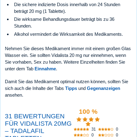
Die sichere indizierte Dosis innerhalb von 24 Stunden
beträgt 20 mg (1 Tablette).
Die wirksame Behandlungsdauer beträgt bis zu 36
Stunden.
Alkohol vermindert die Wirksamkeit des Medikaments.
Nehmen Sie dieses Medikament immer mit einem großen Glas
Wasser ein. Sie sollten Vidalista 20 mg nur einnehmen, wenn
Sie vorhaben, Sex zu haben. Weitere Einzelheiten finden Sie
unter dem Tab
Einnahme
.
Damit Sie das Medikament optimal nutzen können, sollten Sie
sich auch die Inhalte der Tabs
Tipps
und
Gegenanzeigen
ansehen.
100 %
31 BEWERTUNGEN
FÜR VIDALISTA 20MG
31
0
– TADALAFIL
0
0