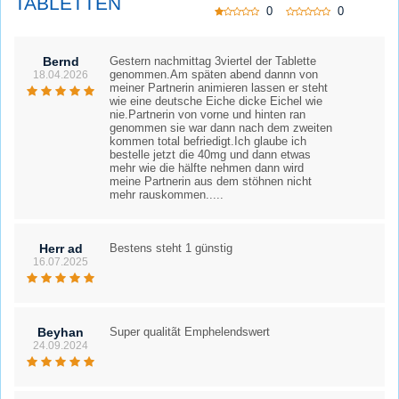
TABLETTEN
0
0
Bernd
Gestern nachmittag 3viertel der Tablette
genommen.Am späten abend dannn von
18.04.2026
meiner Partnerin animieren lassen er steht
wie eine deutsche Eiche dicke Eichel wie
nie.Partnerin von vorne und hinten ran
genommen sie war dann nach dem zweiten
kommen total befriedigt.Ich glaube ich
bestelle jetzt die 40mg und dann etwas
mehr wie die hälfte nehmen dann wird
meine Partnerin aus dem stöhnen nicht
mehr rauskommen.....
Herr ad
Bestens steht 1 günstig
16.07.2025
Beyhan
Super qualitãt Emphelendswert
24.09.2024