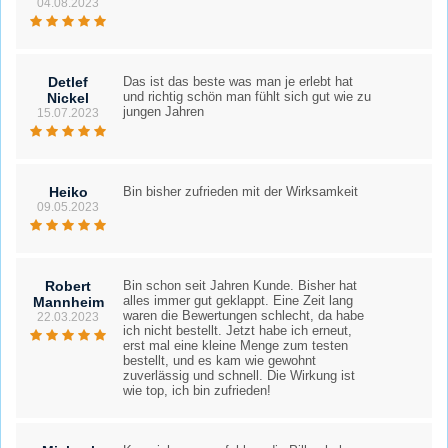
04.08.2023
Detlef
Das ist das beste was man je erlebt hat
und richtig schön man fühlt sich gut wie zu
Nickel
jungen Jahren
15.07.2023
Heiko
Bin bisher zufrieden mit der Wirksamkeit
09.05.2023
Robert
Bin schon seit Jahren Kunde. Bisher hat
alles immer gut geklappt. Eine Zeit lang
Mannheim
waren die Bewertungen schlecht, da habe
22.03.2023
ich nicht bestellt. Jetzt habe ich erneut,
erst mal eine kleine Menge zum testen
bestellt, und es kam wie gewohnt
zuverlässig und schnell. Die Wirkung ist
wie top, ich bin zufrieden!