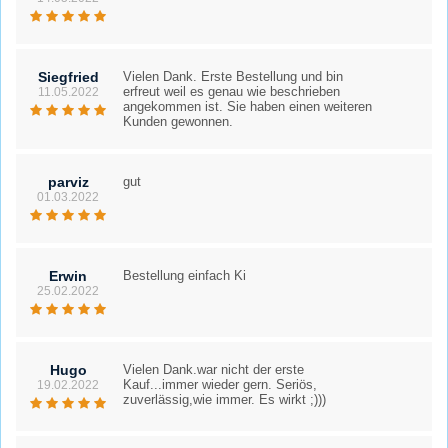
Siegfried
Vielen Dank. Erste Bestellung und bin
erfreut weil es genau wie beschrieben
11.05.2022
angekommen ist. Sie haben einen weiteren
Kunden gewonnen.
parviz
gut
01.03.2022
Erwin
Bestellung einfach Ki
25.02.2022
Hugo
Vielen Dank.war nicht der erste
Kauf...immer wieder gern. Seriös,
19.02.2022
zuverlässig,wie immer. Es wirkt ;)))