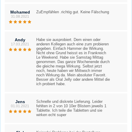
Mohamed
ZuEmpfählen .richtig gut. Keine Fälschung
31.08.2021
Andy
Habe sie ausprobiert. Dem einen oder
anderen Kollegen auch eine zum probieren
17.03.2021
gegeben. Einfach Hammer die Wirkung.
Nicht ohne Grund heisst es in Frankreich
Le Weekend. Habe sie Samstag Mittag
genommen. Das ganze Wochenende durch
die gleiche mega Wirkung. Selbst jetzt
noch, heute haben wir Mittwoch immer
noch Wirkung da. Mein absoluter Favorit.
Besser als Oral Jelly oder andere Mittel die
ich probiert habe.
Jens
Schnelle und diskrete Lieferung. Leider
fehlten in 2 von 10 10er Blistern jeweils 1
01.01.2021
Tablette. Ich teile die Tabletten und sie
wirken echt super