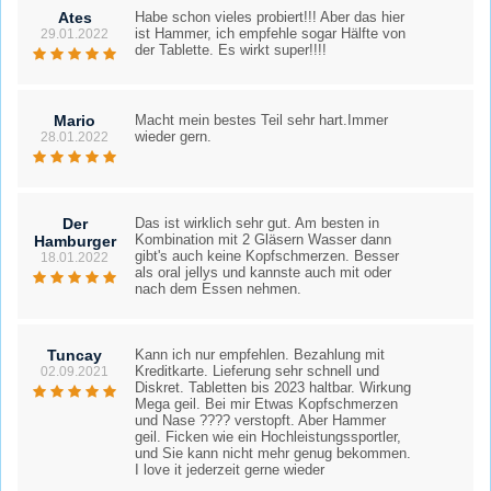
Ates
Habe schon vieles probiert!!! Aber das hier
ist Hammer, ich empfehle sogar Hälfte von
29.01.2022
der Tablette. Es wirkt super!!!!
Mario
Macht mein bestes Teil sehr hart.Immer
wieder gern.
28.01.2022
Der
Das ist wirklich sehr gut. Am besten in
Kombination mit 2 Gläsern Wasser dann
Hamburger
gibt's auch keine Kopfschmerzen. Besser
18.01.2022
als oral jellys und kannste auch mit oder
nach dem Essen nehmen.
Tuncay
Kann ich nur empfehlen. Bezahlung mit
Kreditkarte. Lieferung sehr schnell und
02.09.2021
Diskret. Tabletten bis 2023 haltbar. Wirkung
Mega geil. Bei mir Etwas Kopfschmerzen
und Nase ???? verstopft. Aber Hammer
geil. Ficken wie ein Hochleistungssportler,
und Sie kann nicht mehr genug bekommen.
I love it jederzeit gerne wieder