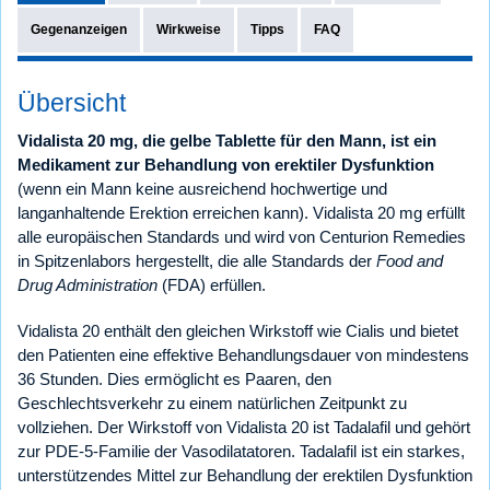
Gegenanzeigen
Wirkweise
Tipps
FAQ
Übersicht
Vidalista 20 mg, die gelbe Tablette für den Mann, ist ein
Medikament zur Behandlung von erektiler Dysfunktion
(wenn ein Mann keine ausreichend hochwertige und
langanhaltende Erektion erreichen kann). Vidalista 20 mg erfüllt
alle europäischen Standards und wird von Centurion Remedies
in Spitzenlabors hergestellt, die alle Standards der
Food and
Drug Administration
(FDA) erfüllen.
Vidalista 20 enthält den gleichen Wirkstoff wie Cialis und bietet
den Patienten eine effektive Behandlungsdauer von mindestens
36 Stunden. Dies ermöglicht es Paaren, den
Geschlechtsverkehr zu einem natürlichen Zeitpunkt zu
vollziehen. Der Wirkstoff von Vidalista 20 ist Tadalafil und gehört
zur PDE-5-Familie der Vasodilatatoren. Tadalafil ist ein starkes,
unterstützendes Mittel zur Behandlung der erektilen Dysfunktion