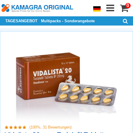
0
TAGESANGEBOT
Multipacks - Sonderangebote
(100%,
31
Bewertungen)