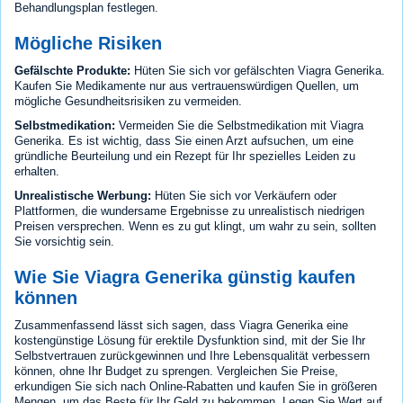
Behandlungsplan festlegen.
Mögliche Risiken
Gefälschte Produkte:
Hüten Sie sich vor gefälschten Viagra Generika.
Kaufen Sie Medikamente nur aus vertrauenswürdigen Quellen, um
mögliche Gesundheitsrisiken zu vermeiden.
Selbstmedikation:
Vermeiden Sie die Selbstmedikation mit Viagra
Generika. Es ist wichtig, dass Sie einen Arzt aufsuchen, um eine
gründliche Beurteilung und ein Rezept für Ihr spezielles Leiden zu
erhalten.
Unrealistische Werbung:
Hüten Sie sich vor Verkäufern oder
Plattformen, die wundersame Ergebnisse zu unrealistisch niedrigen
Preisen versprechen. Wenn es zu gut klingt, um wahr zu sein, sollten
Sie vorsichtig sein.
Wie Sie Viagra Generika günstig kaufen
können
Zusammenfassend lässt sich sagen, dass Viagra Generika eine
kostengünstige Lösung für erektile Dysfunktion sind, mit der Sie Ihr
Selbstvertrauen zurückgewinnen und Ihre Lebensqualität verbessern
können, ohne Ihr Budget zu sprengen. Vergleichen Sie Preise,
erkundigen Sie sich nach Online-Rabatten und kaufen Sie in größeren
Mengen, um das Beste für Ihr Geld zu bekommen. Legen Sie Wert auf