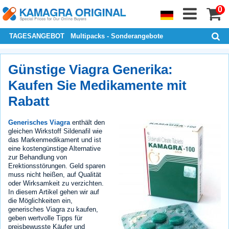
0
TAGESANGEBOT
Multipacks - Sonderangebote
Günstige Viagra Generika:
Kaufen Sie Medikamente mit
Rabatt
Generisches Viagra
enthält den
gleichen Wirkstoff Sildenafil wie
das Markenmedikament und ist
eine kostengünstige Alternative
zur Behandlung von
Erektionsstörungen. Geld sparen
muss nicht heißen, auf Qualität
oder Wirksamkeit zu verzichten.
In diesem Artikel gehen wir auf
die Möglichkeiten ein,
generisches Viagra zu kaufen,
geben wertvolle Tipps für
preisbewusste Käufer und