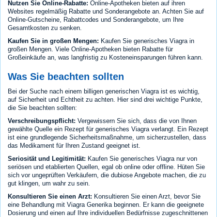
Nutzen Sie Online-Rabatte:
Online-Apotheken bieten auf ihren
Websites regelmäßig Rabatte und Sonderangebote an. Achten Sie auf
Online-Gutscheine, Rabattcodes und Sonderangebote, um Ihre
Gesamtkosten zu senken.
Kaufen Sie in großen Mengen:
Kaufen Sie generisches Viagra in
großen Mengen. Viele Online-Apotheken bieten Rabatte für
Großeinkäufe an, was langfristig zu Kosteneinsparungen führen kann.
Was Sie beachten sollten
Bei der Suche nach einem billigen generischen Viagra ist es wichtig,
auf Sicherheit und Echtheit zu achten. Hier sind drei wichtige Punkte,
die Sie beachten sollten:
Verschreibungspflicht:
Vergewissern Sie sich, dass die von Ihnen
gewählte Quelle ein Rezept für generisches Viagra verlangt. Ein Rezept
ist eine grundlegende Sicherheitsmaßnahme, um sicherzustellen, dass
das Medikament für Ihren Zustand geeignet ist.
Seriosität und Legitimität:
Kaufen Sie generisches Viagra nur von
seriösen und etablierten Quellen, egal ob online oder offline. Hüten Sie
sich vor ungeprüften Verkäufern, die dubiose Angebote machen, die zu
gut klingen, um wahr zu sein.
Konsultieren Sie einen Arzt:
Konsultieren Sie einen Arzt, bevor Sie
eine Behandlung mit Viagra Generika beginnen. Er kann die geeignete
Dosierung und einen auf Ihre individuellen Bedürfnisse zugeschnittenen