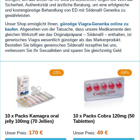
Sicherheit, Authentizität und ärztliche Beratung, um eine erfolgreiche
und kostengünstige Behandlung von ED mit Sildenafil Generika zu
gewährleisten.
Unser Shop ermöglicht Ihnen,
günstige Viagra-Generika online zu
kaufen
. Abgesehen von der Tatsache, dass unsere Medikamente den
gleichen Wirkstoff wie das Originalpräparat – Sildenafil – enthalten, ist
generisches Viagra wesentlich günstiger als das Markenprodukt.
Bestellen Sie billiges generisches Sildenafil rezeptfrei bei uns,
verbessern Sie Ihr Sexualleben und sparen Sie gleichzeitig Geld.
-23%
-59%
10 x Packs Kamagra oral
10 x Packs Cobra 120mg (50
jelly 100mg (70 Jellies)
Tabletten)
170 €
49 €
Unser Preis:
Unser Preis: