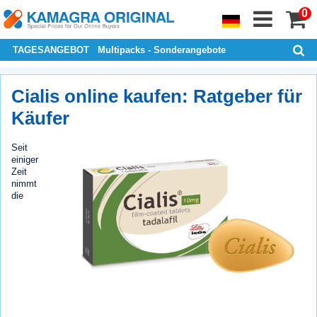
0
TAGESANGEBOT
Multipacks - Sonderangebote
Cialis online kaufen: Ratgeber für
Käufer
Seit
einiger
Zeit
nimmt
die