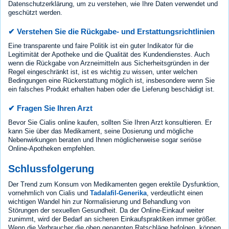
Datenschutzerklärung, um zu verstehen, wie Ihre Daten verwendet und
geschützt werden.
✔ Verstehen Sie die Rückgabe- und Erstattungsrichtlinien
Eine transparente und faire Politik ist ein guter Indikator für die
Legitimität der Apotheke und die Qualität des Kundendienstes. Auch
wenn die Rückgabe von Arzneimitteln aus Sicherheitsgründen in der
Regel eingeschränkt ist, ist es wichtig zu wissen, unter welchen
Bedingungen eine Rückerstattung möglich ist, insbesondere wenn Sie
ein falsches Produkt erhalten haben oder die Lieferung beschädigt ist.
✔ Fragen Sie Ihren Arzt
Bevor Sie Cialis online kaufen, sollten Sie Ihren Arzt konsultieren. Er
kann Sie über das Medikament, seine Dosierung und mögliche
Nebenwirkungen beraten und Ihnen möglicherweise sogar seriöse
Online-Apotheken empfehlen.
Schlussfolgerung
Der Trend zum Konsum von Medikamenten gegen erektile Dysfunktion,
vornehmlich von Cialis und
Tadalafil-Generika
, verdeutlicht einen
wichtigen Wandel hin zur Normalisierung und Behandlung von
Störungen der sexuellen Gesundheit. Da der Online-Einkauf weiter
zunimmt, wird der Bedarf an sicheren Einkaufspraktiken immer größer.
Wenn die Verbraucher die oben genannten Ratschläge befolgen, können