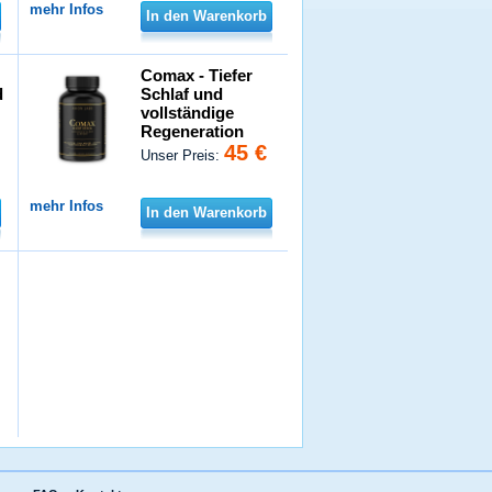
mehr Infos
In den Warenkorb
Comax - Tiefer
d
Schlaf und
vollständige
Regeneration
45 €
Unser Preis:
mehr Infos
In den Warenkorb