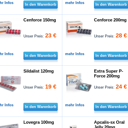
hr Infos
mehr Infos
In den Warenkorb
In den Warenkorb
Cenforce 150mg
Cenforce 200mg
23 €
28 €
Unser Preis:
Unser Preis:
hr Infos
mehr Infos
In den Warenkorb
In den Warenkorb
Sildalist 120mg
Extra Super P-
Force 200mg
19 €
24 €
Unser Preis:
Unser Preis:
hr Infos
mehr Infos
In den Warenkorb
In den Warenkorb
Lovegra 100mg
Apcalis-sx Oral
Jelly 20mg