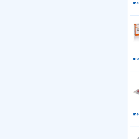
me
me
me