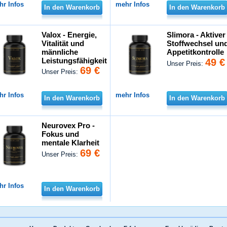
hr Infos
mehr Infos
In den Warenkorb
In den Warenkorb
Valox - Energie,
Slimora - Aktiver
Vitalität und
Stoffwechsel un
männliche
Appetitkontrolle
Leistungsfähigkeit
49 €
Unser Preis:
69 €
Unser Preis:
hr Infos
mehr Infos
In den Warenkorb
In den Warenkorb
Neurovex Pro -
Fokus und
mentale Klarheit
69 €
Unser Preis:
hr Infos
In den Warenkorb