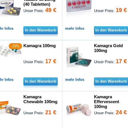
(40 Tabletten)
49 €
19 €
Unser Preis:
Unser Preis:
hr Infos
mehr Infos
In den Warenkorb
In den Warenkorb
Kamagra 100mg
Kamagra Gold
-29%
100mg
17 €
17 €
Unser Preis:
Unser Preis:
hr Infos
mehr Infos
In den Warenkorb
In den Warenkorb
Kamagra
Kamagra
Chewable 100mg
Effervescent
100mg
21 €
24 €
Unser Preis:
Unser Preis: