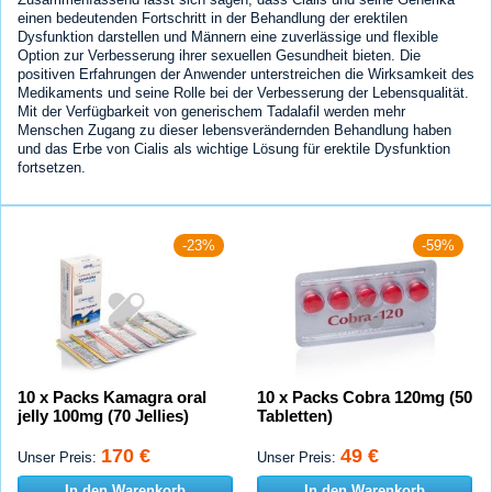
einen bedeutenden Fortschritt in der Behandlung der erektilen
Dysfunktion darstellen und Männern eine zuverlässige und flexible
Option zur Verbesserung ihrer sexuellen Gesundheit bieten. Die
positiven Erfahrungen der Anwender unterstreichen die Wirksamkeit des
Medikaments und seine Rolle bei der Verbesserung der Lebensqualität.
Mit der Verfügbarkeit von generischem Tadalafil werden mehr
Menschen Zugang zu dieser lebensverändernden Behandlung haben
und das Erbe von Cialis als wichtige Lösung für erektile Dysfunktion
fortsetzen.
-23%
-59%
10 x Packs Kamagra oral
10 x Packs Cobra 120mg (50
jelly 100mg (70 Jellies)
Tabletten)
170 €
49 €
Unser Preis:
Unser Preis:
In den Warenkorb
In den Warenkorb