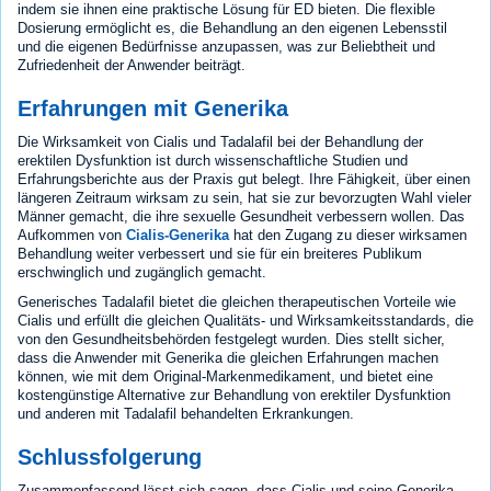
indem sie ihnen eine praktische Lösung für ED bieten. Die flexible
Dosierung ermöglicht es, die Behandlung an den eigenen Lebensstil
und die eigenen Bedürfnisse anzupassen, was zur Beliebtheit und
Zufriedenheit der Anwender beiträgt.
Erfahrungen mit Generika
Die Wirksamkeit von Cialis und Tadalafil bei der Behandlung der
erektilen Dysfunktion ist durch wissenschaftliche Studien und
Erfahrungsberichte aus der Praxis gut belegt. Ihre Fähigkeit, über einen
längeren Zeitraum wirksam zu sein, hat sie zur bevorzugten Wahl vieler
Männer gemacht, die ihre sexuelle Gesundheit verbessern wollen. Das
Aufkommen von
Cialis-Generika
hat den Zugang zu dieser wirksamen
Behandlung weiter verbessert und sie für ein breiteres Publikum
erschwinglich und zugänglich gemacht.
Generisches Tadalafil bietet die gleichen therapeutischen Vorteile wie
Cialis und erfüllt die gleichen Qualitäts- und Wirksamkeitsstandards, die
von den Gesundheitsbehörden festgelegt wurden. Dies stellt sicher,
dass die Anwender mit Generika die gleichen Erfahrungen machen
können, wie mit dem Original-Markenmedikament, und bietet eine
kostengünstige Alternative zur Behandlung von erektiler Dysfunktion
und anderen mit Tadalafil behandelten Erkrankungen.
Schlussfolgerung
Zusammenfassend lässt sich sagen, dass Cialis und seine Generika