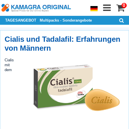
0
TAGESANGEBOT
Multipacks - Sonderangebote
Cialis und Tadalafil: Erfahrungen
von Männern
Cialis
mit
dem