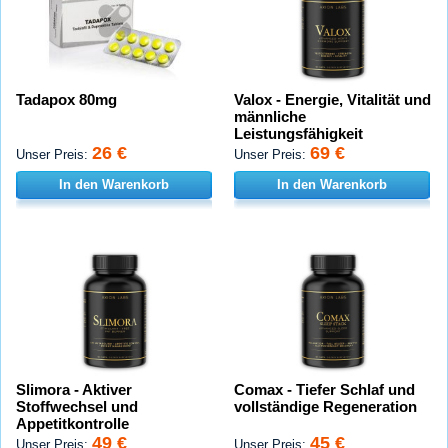
Tadapox 80mg
Valox - Energie, Vitalität und
männliche
Leistungsfähigkeit
26 €
69 €
Unser Preis:
Unser Preis:
In den Warenkorb
In den Warenkorb
Slimora - Aktiver
Comax - Tiefer Schlaf und
Stoffwechsel und
vollständige Regeneration
Appetitkontrolle
49 €
45 €
Unser Preis:
Unser Preis: