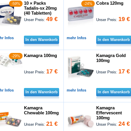
10 × Packs
Cobra 120mg
-59%
-24%
Tadalis-sx 20mg
(40 Tabletten)
49 €
19 €
Unser Preis:
Unser Preis:
hr Infos
mehr Infos
In den Warenkorb
In den Warenkorb
Kamagra 100mg
Kamagra Gold
-29%
100mg
17 €
17 €
Unser Preis:
Unser Preis:
hr Infos
mehr Infos
In den Warenkorb
In den Warenkorb
Kamagra
Kamagra
Chewable 100mg
Effervescent
100mg
21 €
24 €
Unser Preis:
Unser Preis: