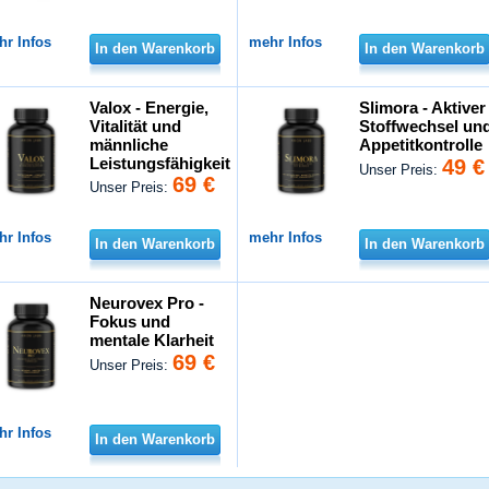
hr Infos
mehr Infos
In den Warenkorb
In den Warenkorb
Valox - Energie,
Slimora - Aktiver
Vitalität und
Stoffwechsel un
männliche
Appetitkontrolle
Leistungsfähigkeit
49 €
Unser Preis:
69 €
Unser Preis:
hr Infos
mehr Infos
In den Warenkorb
In den Warenkorb
Neurovex Pro -
Fokus und
mentale Klarheit
69 €
Unser Preis:
hr Infos
In den Warenkorb