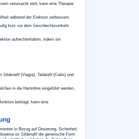
oren verursacht wird, kann eine Therapie
heit während der Erektion verbessern.
ufig kurz vor dem Geschlechtsverkehr
ktion aufrechterhalten, indem sie
en
Sildenafil
(Viagra),
Tadalafil
(Cialis) und
lchen in die Harnröhre eingeführt werden,
unktion beiträgt, kann eine
rung
enten in Bezug auf Dosierung, Sicherheit,
elsweise ist
Sildenafil
die generische Form