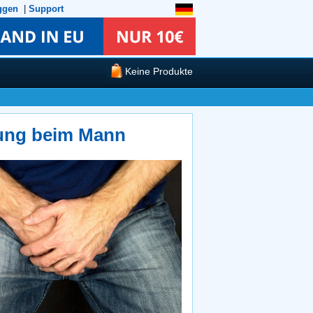
ggen
|
Support
Keine Produkte
rung beim Mann