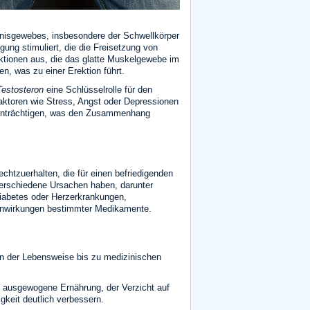
enisgewebes, insbesondere der Schwellkörper
gung stimuliert, die die Freisetzung von
ktionen aus, die das glatte Muskelgewebe im
n, was zu einer Erektion führt.
Testosteron
eine Schlüsselrolle für den
Faktoren wie Stress, Angst oder Depressionen
eeinträchtigen, was den Zusammenhang
chtzuerhalten, die für einen befriedigenden
verschiedene Ursachen haben, darunter
Diabetes oder Herzerkrankungen,
nwirkungen bestimmter Medikamente.
en der Lebensweise bis zu medizinischen
 ausgewogene Ernährung, der Verzicht auf
keit deutlich verbessern.