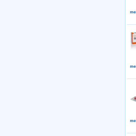
me
me
me