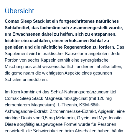
Übersicht
Comax Sleep Stack ist ein fortgeschrittenes natürliches
Schlafmittel, das fachmännisch zusammengestellt wurde,
um Erwachsenen dabei zu helfen, sich zu entspannen,
leichter einzuschlafen, einen erholsamen Schlaf zu
genießen und die nächtliche Regeneration zu fördern.
Das
Supplement wird in praktischer Kapselform angeboten. Jede
Portion von sechs Kapseln enthält eine synergistische
Mischung aus acht wissenschaftlich fundierten Inhaltsstoffen,
die gemeinsam die wichtigsten Aspekte eines gesunden
Schlafes unterstützen.
Im Kern kombiniert das Schlaf-Nahrungsergänzungsmittel
Comax Sleep Stack Magnesiumbisglycinat (mit 120 mg
elementarem Magnesium), L-Theanin, KSM-66®-
Ashwagandha-Extrakt, Zitronenmelisse-Extrakt, Apigenin, eine
niedrige Dosis von 0,5 mg Melatonin, Glycin und Myo-Inositol.
Diese sorgfältig ausgewogene Formel wurde für Personen
entwickelt, die Schwierigkeiten beim Abschalten haben, häufig