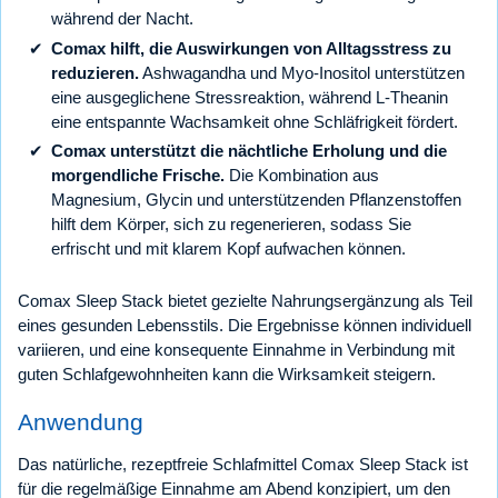
während der Nacht.
Comax hilft, die Auswirkungen von Alltagsstress zu
reduzieren.
Ashwagandha und Myo-Inositol unterstützen
eine ausgeglichene Stressreaktion, während L-Theanin
eine entspannte Wachsamkeit ohne Schläfrigkeit fördert.
Comax unterstützt die nächtliche Erholung und die
morgendliche Frische.
Die Kombination aus
Magnesium, Glycin und unterstützenden Pflanzenstoffen
hilft dem Körper, sich zu regenerieren, sodass Sie
erfrischt und mit klarem Kopf aufwachen können.
Comax Sleep Stack bietet gezielte Nahrungsergänzung als Teil
eines gesunden Lebensstils. Die Ergebnisse können individuell
variieren, und eine konsequente Einnahme in Verbindung mit
guten Schlafgewohnheiten kann die Wirksamkeit steigern.
Anwendung
Das natürliche, rezeptfreie Schlafmittel Comax Sleep Stack ist
für die regelmäßige Einnahme am Abend konzipiert, um den