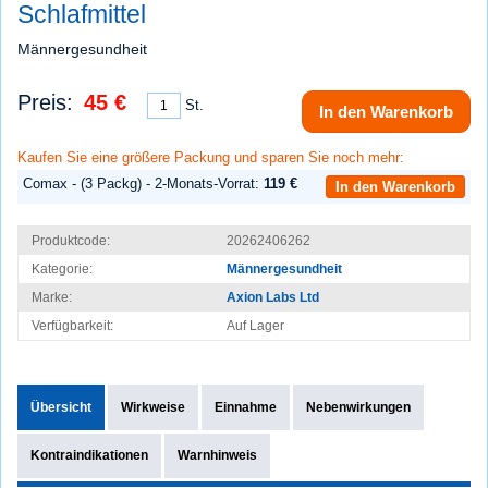
Schlafmittel
Männergesundheit
Preis:
45 €
St.
In den Warenkorb
Kaufen Sie eine größere Packung und sparen Sie noch mehr:
Comax - (3 Packg) - 2-Monats-Vorrat:
119 €
In den Warenkorb
Produktcode:
20262406262
Kategorie:
Männergesundheit
Marke:
Axion Labs Ltd
Verfügbarkeit:
Auf Lager
Übersicht
Wirkweise
Einnahme
Nebenwirkungen
Kontraindikationen
Warnhinweis