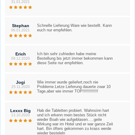
31.01.2021
Stephan
Schnelle Lieferung Ware wie bestellt. Kann
euch nur empfehlen.
06.01.2021
Erich
Ich bin sehr zufrieden habe meine
Bestellung bis jetzt immer bekommen kann
09.12.2020
diese Seite nur empfehlen.
Jogi
Wie immer wurde geliefert,noch nie
Probleme.Letze Lieferung dauerte zwar 10
25.11.2020
Tage,aber wie immer TOP!!!!!!!!!!!!!
Lexxx Big
Hab die Tabletten probiert. Wahnsinn hart
und ich erkenn mein bestes Stück nicht
13.10.2020
wieder Boah wie aufgeblasen.....geile
Wirkung war im Hotel und er war ganze Zeit
hart. Bin öfters gekommen zu krass werde
wieder besteleln