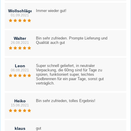
Wollschläger
Immer wieder gut!
01.09.2021
Walter
Bin sehr zufrieden. Prompte Lieferung und
Qualität auch gut
26.08.2021
Leon
Super schnell geliefert, in neutraler
Verpackung, die 60mg sind für Tage zu
06.08.2021
spüren, funktioniert super, leichtes
Sodbrennen für ein paar Tage, sonst gut
verträglich.
Heiko
Bin sehr zufrieden, tolles Ergebnis!
15.06.2021
klaus
gut