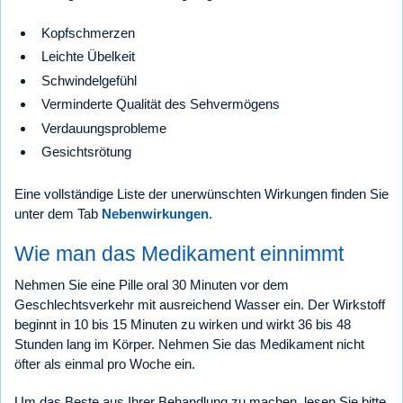
Kopfschmerzen
Leichte Übelkeit
Schwindelgefühl
Verminderte Qualität des Sehvermögens
Verdauungsprobleme
Gesichtsrötung
Eine vollständige Liste der unerwünschten Wirkungen finden Sie
unter dem Tab
Nebenwirkungen
.
Wie man das Medikament einnimmt
Nehmen Sie eine Pille oral 30 Minuten vor dem
Geschlechtsverkehr mit ausreichend Wasser ein. Der Wirkstoff
beginnt in 10 bis 15 Minuten zu wirken und wirkt 36 bis 48
Stunden lang im Körper. Nehmen Sie das Medikament nicht
öfter als einmal pro Woche ein.
Um das Beste aus Ihrer Behandlung zu machen, lesen Sie bitte