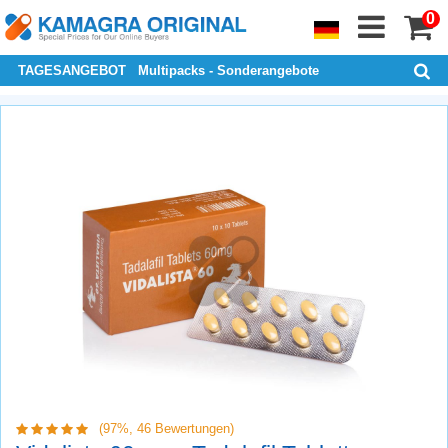
0
TAGESANGEBOT
Multipacks - Sonderangebote
(97%,
46
Bewertungen)