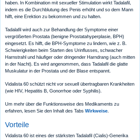
haben. In Kombination mit sexueller Stimulation wirkt Tadalafil,
indem es die Durchblutung des Penis erhöht und so dem Mann
hilft, eine Erektion zu bekommen und zu halten.
Tadalafil wird auch zur Behandlung der Symptome einer
vergrößerten Prostata (benigne Prostatahyperplasie, BPH)
eingesetzt. Es hilft, die BPH-Symptome zu lindern, wie z. B.
Schwierigkeiten beim Starten des Urinflusses, schwacher
Harnstrahl und häufiger oder dringender Harndrang (auch mitten
in der Nacht). Es wird angenommen, dass Tadalafil die glatte
Muskulatur in der Prostata und der Blase entspannt.
Vidalista 60 schützt nicht vor sexuell übertragbaren Krankheiten
(wie HIV, Hepatitis B, Gonorrhoe oder Syphilis).
Um mehr über die Funktionsweise des Medikaments zu
erfahren, lesen Sie den Inhalt des Tabs
Wirkweise
.
Vorteile
Vidalista 60 ist eines der stärksten Tadalafil (Cialis)-Generika