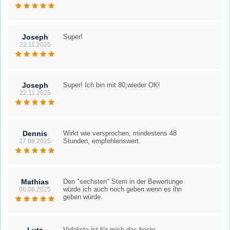
Joseph
Super!
22.11.2025
Joseph
Super! Ich bin mit 80,wieder OK!
22.11.2025
Dennis
Wirkt wie versprochen, mindestens 48
Stunden, empfehlenswert.
27.08.2025
Mathias
Den "sechsten" Stern in der Bewertunge
würde ich auch noch geben wenn es ihn
06.08.2025
geben würde.
Vidalista ist für mich das beste