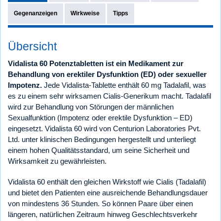
Gegenanzeigen
Wirkweise
Tipps
Übersicht
Vidalista 60 Potenztabletten ist ein Medikament zur
Behandlung von erektiler Dysfunktion (ED) oder sexueller
Impotenz.
Jede Vidalista-Tablette enthält 60 mg Tadalafil, was
es zu einem sehr wirksamen Cialis-Generikum macht. Tadalafil
wird zur Behandlung von Störungen der männlichen
Sexualfunktion (Impotenz oder erektile Dysfunktion – ED)
eingesetzt. Vidalista 60 wird von Centurion Laboratories Pvt.
Ltd. unter klinischen Bedingungen hergestellt und unterliegt
einem hohen Qualitätsstandard, um seine Sicherheit und
Wirksamkeit zu gewährleisten.
Vidalista 60 enthält den gleichen Wirkstoff wie Cialis (Tadalafil)
und bietet den Patienten eine ausreichende Behandlungsdauer
von mindestens 36 Stunden. So können Paare über einen
längeren, natürlichen Zeitraum hinweg Geschlechtsverkehr