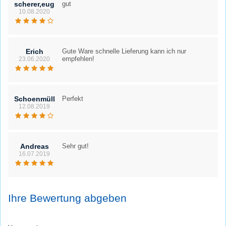
scherer,eugen
gut
10.08.2020
Erich
Gute Ware schnelle Lieferung kann ich nur
empfehlen!
23.06.2020
Schoenmüller
Perfekt
12.08.2019
Andreas
Sehr gut!
16.07.2019
Ihre Bewertung abgeben