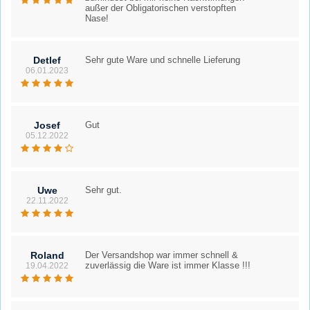
außer der Obligatorischen verstopften
Nase!
Detlef
Sehr gute Ware und schnelle Lieferung
06.01.2023
Josef
Gut
05.12.2022
Uwe
Sehr gut.
22.11.2022
Roland
Der Versandshop war immer schnell &
zuverlässig die Ware ist immer Klasse !!!
19.04.2022