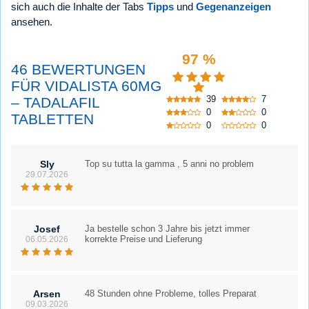
sich auch die Inhalte der Tabs
Tipps
und
Gegenanzeigen
ansehen.
97 %
46 BEWERTUNGEN
FÜR VIDALISTA 60MG
39
7
– TADALAFIL
0
0
TABLETTEN
0
0
Sly
Top su tutta la gamma , 5 anni no problem
29.07.2026
Josef
Ja bestelle schon 3 Jahre bis jetzt immer
korrekte Preise und Lieferung
06.05.2026
Arsen
48 Stunden ohne Probleme, tolles Preparat
09.03.2026