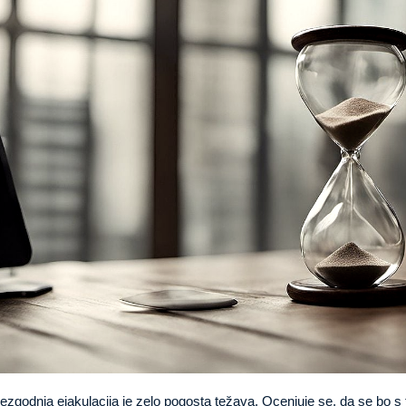
ezgodnja ejakulacija je zelo pogosta težava. Ocenjuje se, da se bo s t