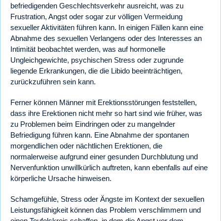
befriedigenden Geschlechtsverkehr ausreicht, was zu
Frustration, Angst oder sogar zur völligen Vermeidung
sexueller Aktivitäten führen kann. In einigen Fällen kann eine
Abnahme des sexuellen Verlangens oder des Interesses an
Intimität beobachtet werden, was auf hormonelle
Ungleichgewichte, psychischen Stress oder zugrunde
liegende Erkrankungen, die die Libido beeinträchtigen,
zurückzuführen sein kann.
Ferner können Männer mit Erektionsstörungen feststellen,
dass ihre Erektionen nicht mehr so hart sind wie früher, was
zu Problemen beim Eindringen oder zu mangelnder
Befriedigung führen kann. Eine Abnahme der spontanen
morgendlichen oder nächtlichen Erektionen, die
normalerweise aufgrund einer gesunden Durchblutung und
Nervenfunktion unwillkürlich auftreten, kann ebenfalls auf eine
körperliche Ursache hinweisen.
Schamgefühle, Stress oder Ängste im Kontext der sexuellen
Leistungsfähigkeit können das Problem verschlimmern und
einen Teufelskreis schaffen, in dem die Angst vor dem