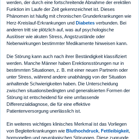
werden, der durch eine fortschreitende Abnahme der erektilen
Funktion im Laufe der Zeit gekennzeichnet ist. Dieses
Phänomen ist häufig mit chronischen Grunderkrankungen wie
Herz-Kreislauf-Erkrankungen und
Diabetes
verbunden. Bei
anderen tritt sie plötzlich auf, was auf psychologische
Auslöser wie akuten Stress, Angstzustände oder
Nebenwirkungen bestimmter Medikamente hinweisen kann.
Die Störung kann auch nach ihrer Beständigkeit klassifiziert
werden. Manche Männer haben Erektionsstörungen nur in
bestimmten Situationen, z. B. mit einer neuen Partnerin oder
unter Stress, während andere unabhängig von der Situation
anhaltende Schwierigkeiten haben. Die Unterscheidung
zwischen situationsbedingten und generalisierten Formen der
Störung ist entscheidend für eine umfassende
Differenzialdiagnose, die für eine effektive
Patientenversorgung unerlässlich ist.
Ein weiteres wichtiges klinisches Merkmal ist das Vorliegen
von Begleiterkrankungen wie
Bluthochdruck
,
Fettleibigkeit
,
hormonellen und neurologischen Störungen. Diese zugrunde