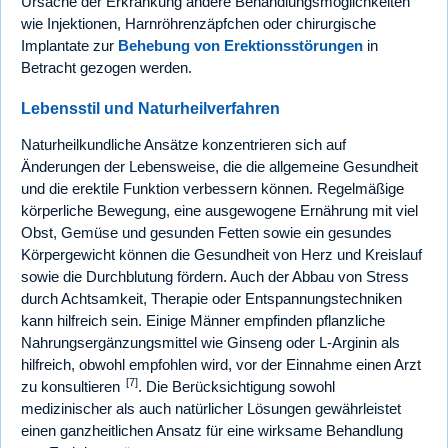
Ursache der Erkrankung andere Behandlungsmöglichkeiten
wie Injektionen, Harnröhrenzäpfchen oder chirurgische
Implantate zur
Behebung von Erektionsstörungen
in
Betracht gezogen werden.
Lebensstil und Naturheilverfahren
Naturheilkundliche Ansätze konzentrieren sich auf
Änderungen der Lebensweise, die die allgemeine Gesundheit
und die erektile Funktion verbessern können. Regelmäßige
körperliche Bewegung, eine ausgewogene Ernährung mit viel
Obst, Gemüse und gesunden Fetten sowie ein gesundes
Körpergewicht können die Gesundheit von Herz und Kreislauf
sowie die Durchblutung fördern. Auch der Abbau von Stress
durch Achtsamkeit, Therapie oder Entspannungstechniken
kann hilfreich sein. Einige Männer empfinden pflanzliche
Nahrungsergänzungsmittel wie Ginseng oder L-Arginin als
hilfreich, obwohl empfohlen wird, vor der Einnahme einen Arzt
[7]
zu konsultieren
. Die Berücksichtigung sowohl
medizinischer als auch natürlicher Lösungen gewährleistet
einen ganzheitlichen Ansatz für eine wirksame Behandlung