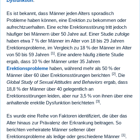
Dysfunktion
.
Es ist bekannt, dass Männer jeden Alters sporadisch
Probleme haben können, eine Erektion zu bekommen oder
aufrechtzuerhalten. Eine echte Erektionsstörung tritt jedoch
häufiger bei Männern über 50 Jahre auf. Einer Studie zufolge
haben etwa 7 % der Männer im Alter von 18 bis 29 Jahren
Erektionsprobleme, im Vergleich zu 18 % der Männer im Alter
[1]
von 50 bis 59 Jahren
. Eine andere häufig zitierte Studie
ergab, dass 10 % der Männer unter 35 Jahren
Erektionsprobleme
haben, während mehr als 50 % der
[2]
Männer über 60 über Erektionsstörungen berichten
. Die
Global Study of Sexual Attitudes and Behaviors
ergab, dass
18,8 % der Männer über 40 gelegentlich an
Erektionsstörungen leiden, aber nur 3,5 % von ihnen über eine
[3]
anhaltende erektile Dysfunktion berichteten
.
Es wurde eine Reihe von Faktoren identifiziert, die über das
Alter hinaus zur Prävalenz der Erkrankung beitragen. So
berichten verheiratete Männer seltener über
[1]
Erektionsprobleme als ledige oder geschiedene Männer
.