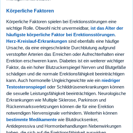
Körperliche Faktoren
Körperliche Faktoren spielen bei Erektionsstörungen eine
wichtige Rolle. Obwohl nicht unvermeidbar,
ist das Alter der
häufigste körperliche Faktor bei Erektionsstörungen
.
Herz-Kreislauf-Erkrankungen
sind ebenfalls eine häufige
Ursache, da eine eingeschränkte Durchblutung aufgrund
verstopfter Arterien das Erreichen oder Aufrechterhalten einer
Erektion erschweren kann. Diabetes ist ein weiterer wichtiger
Faktor, da ein hoher Blutzuckerspiegel Nerven und Blutgefäße
schädigen und die normale Erektionsfähigkeit beeinträchtigen
kann. Auch hormonelle Ungleichgewichte wie ein
niedriger
Testosteronspiegel
oder Schilddrüsenerkrankungen können
die sexuelle Leistungsfähigkeit beeinträchtigen. Neurologische
Erkrankungen wie Multiple Sklerose, Parkinson und
Rückenmarksverletzungen können die für eine Erektion
notwendigen Nervensignale verhindern. Weiterhin können
bestimmte Medikamente
wie Blutdrucksenker,
Antidepressiva und Hormonbehandlungen Nebenwirkungen
haben, die sich auf die Erektionsfähigkeit auswirken.