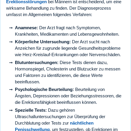
Erektionsstörungen
bei Männern ist entscheidend, um eine
wirksame Behandlung zu finden. Der Diagnoseprozess
umfasst im Allgemeinen folgendes Verfahren:
Anamnese:
Der Arzt fragt nach Symptomen,
Krankheiten, Medikamenten und Lebensgewohnheiten.
Körperliche Untersuchung:
Der Arzt sucht nach
Anzeichen für zugrunde liegende Gesundheitsprobleme
wie Herz-Kreislauf-Erkrankungen oder Nervenschäden.
Blutuntersuchungen:
Diese Tests dienen dazu,
Hormonspiegel, Cholesterin und Blutzucker zu messen
und Faktoren zu identifizieren, die diese Werte
beeinflussen.
Psychologische Beurteilung:
Beurteilung von
Ängsten, Depressionen oder Beziehungsstressoren, die
die Erektionsfähigkeit beeinflussen können.
Spezielle Tests:
Dazu gehören
Ultraschalluntersuchungen zur Überprüfung der
Durchblutung oder Tests zur
nächtlichen
Penisschwellung
, um festzustellen, ob Erektionen im