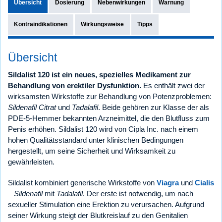
Übersicht
Dosierung
Nebenwirkungen
Warnung
Kontraindikationen
Wirkungsweise
Tipps
Übersicht
Sildalist 120 ist ein neues, spezielles Medikament zur
Behandlung von erektiler Dysfunktion.
Es enthält zwei der
wirksamsten Wirkstoffe zur Behandlung von Potenzproblemen:
Sildenafil Citrat
und
Tadalafil
. Beide gehören zur Klasse der als
PDE-5-Hemmer bekannten Arzneimittel, die den Blutfluss zum
Penis erhöhen. Sildalist 120 wird von Cipla Inc. nach einem
hohen Qualitätsstandard unter klinischen Bedingungen
hergestellt, um seine Sicherheit und Wirksamkeit zu
gewährleisten.
Sildalist kombiniert generische Wirkstoffe von
Viagra
und
Cialis
–
Sildenafil
mit
Tadalafil
. Der erste ist notwendig, um nach
sexueller Stimulation eine Erektion zu verursachen. Aufgrund
seiner Wirkung steigt der Blutkreislauf zu den Genitalien