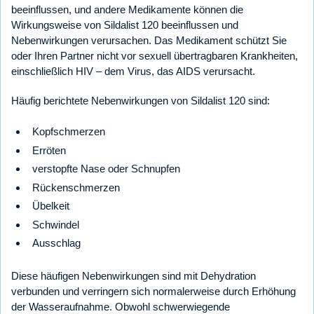
beeinflussen, und andere Medikamente können die
Wirkungsweise von Sildalist 120 beeinflussen und
Nebenwirkungen verursachen. Das Medikament schützt Sie
oder Ihren Partner nicht vor sexuell übertragbaren Krankheiten,
einschließlich HIV – dem Virus, das AIDS verursacht.
Häufig berichtete Nebenwirkungen von Sildalist 120 sind:
Kopfschmerzen
Erröten
verstopfte Nase oder Schnupfen
Rückenschmerzen
Übelkeit
Schwindel
Ausschlag
Diese häufigen Nebenwirkungen sind mit Dehydration
verbunden und verringern sich normalerweise durch Erhöhung
der Wasseraufnahme. Obwohl schwerwiegende