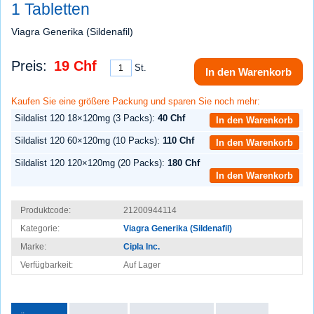
1 Tabletten
Viagra Generika (Sildenafil)
Preis:
19 Chf
St.
In den Warenkorb
Kaufen Sie eine größere Packung und sparen Sie noch mehr:
Sildalist 120 18×120mg (3 Packs):
40 Chf
In den Warenkorb
Sildalist 120 60×120mg (10 Packs):
110 Chf
In den Warenkorb
Sildalist 120 120×120mg (20 Packs):
180 Chf
In den Warenkorb
Produktcode:
21200944114
Kategorie:
Viagra Generika (Sildenafil)
Marke:
Cipla Inc.
Verfügbarkeit:
Auf Lager