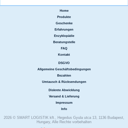
Home
|
Produkte
|
Geschenke
|
Erfahrungen
|
Enzyklopädie
|
Beratungstelle
|
FAQ
|
Kontakt
DSGVO
|
Allgemeine Geschäftsbedingungen
|
Bezahlen
|
Umtausch & Rücksendungen
Diskrete Abwicklung
|
Versand & Lieferung
|
Impressum
|
Info
2026 © SMART LOGISTIK kft., Hegedus Gyula utca 13, 1136 Budapest,
Hungary, Alle Rechte vorbehalten