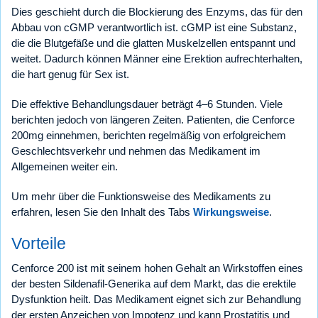
Dies geschieht durch die Blockierung des Enzyms, das für den
Abbau von cGMP verantwortlich ist. cGMP ist eine Substanz,
die die Blutgefäße und die glatten Muskelzellen entspannt und
weitet. Dadurch können Männer eine Erektion aufrechterhalten,
die hart genug für Sex ist.
Die effektive Behandlungsdauer beträgt 4–6 Stunden. Viele
berichten jedoch von längeren Zeiten. Patienten, die Cenforce
200mg einnehmen, berichten regelmäßig von erfolgreichem
Geschlechtsverkehr und nehmen das Medikament im
Allgemeinen weiter ein.
Um mehr über die Funktionsweise des Medikaments zu
erfahren, lesen Sie den Inhalt des Tabs
Wirkungsweise
.
Vorteile
Cenforce 200 ist mit seinem hohen Gehalt an Wirkstoffen eines
der besten Sildenafil-Generika auf dem Markt, das die erektile
Dysfunktion heilt. Das Medikament eignet sich zur Behandlung
der ersten Anzeichen von Impotenz und kann Prostatitis und