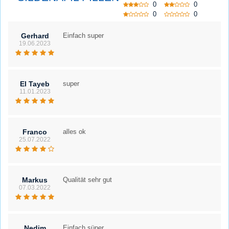
0
0
0
0
Gerhard
Einfach super
19.06.2023
El Tayeb
super
11.01.2023
Franco
alles ok
25.07.2022
Markus
Qualität sehr gut
07.03.2022
Nedim
Einfach süper