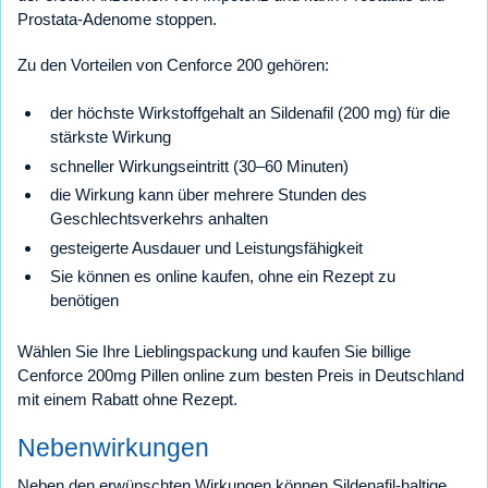
Prostata-Adenome stoppen.
Zu den Vorteilen von Cenforce 200 gehören:
der höchste Wirkstoffgehalt an Sildenafil (200 mg) für die
stärkste Wirkung
schneller Wirkungseintritt (30–60 Minuten)
die Wirkung kann über mehrere Stunden des
Geschlechtsverkehrs anhalten
gesteigerte Ausdauer und Leistungsfähigkeit
Sie können es online kaufen, ohne ein Rezept zu
benötigen
Wählen Sie Ihre Lieblingspackung und kaufen Sie billige
Cenforce 200mg Pillen online zum besten Preis in Deutschland
mit einem Rabatt ohne Rezept.
Nebenwirkungen
Neben den erwünschten Wirkungen können Sildenafil-haltige