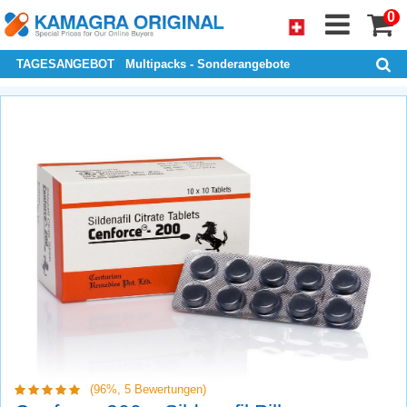
0
TAGESANGEBOT
Multipacks - Sonderangebote
(96%,
5
Bewertungen)