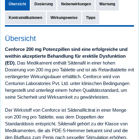
Übersicht
Dosierung
Nebenwirkungen
Warnung
Kontraindikationen
Wirkungsweise
Tipps
Übersicht
Cenforce 200 mg Potenzpillen sind eine erfolgreiche und
weithin akzeptierte Behandlung für erektile Dysfunktion
(ED).
Das Medikament enthält Sildenafil in einer hohen
Dosierung von 200 mg pro Tablette und ist als Retardtablette mit
verlängerter Wirkungsdauer erhältlich. Cenforce wird von
Centurion Laboratories Pvt. Ltd. unter klinischen Bedingungen
hergestellt und unterliegt einem hohen Qualitätsstandard, um
seine Sicherheit und Wirksamkeit zu gewährleisten.
Der Wirkstoff von Cenforce ist Sildenafilcitrat in einer Menge
von 200 mg pro Tablette, was dem Doppelten der
Standarddosis entspricht. Sildenafil gehört zu der Klasse von
Medikamenten, die als PDE-5-Hemmer bekannt sind und die
den Blutfluss zum Penis nach sexueller Stimulation erhöhen.