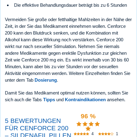
Die effektive Behandlungsdauer beträgt bis zu 6 Stunden
Vermeiden Sie große oder fetthaltige Mahlzeiten in der Nähe der
Zeit, in der Sie das Medikament einnehmen wollen. Cenforce
200 kann den Blutdruck senken, und die Kombination mit
Alkohol kann diese Wirkung noch verstärken. Cenforce 200
wirkt nur nach sexueller Stimulation. Nehmen Sie niemals
andere Medikamente gegen erektile Dysfunktion zur gleichen
Zeit wie Cenforce 200 mg ein. Es wirkt innerhalb von 30 bis 60
Minuten, kann aber bis zu vier Stunden vor der sexuellen
Aktivität eingenommen werden. Weitere Einzelheiten finden Sie
unter dem Tab
Dosierung
.
Damit Sie das Medikament optimal nutzen können, sollten Sie
sich auch die Tabs
Tipps
und
Kontraindikationen
ansehen.
96 %
5 BEWERTUNGEN
FÜR CENFORCE 200
4
1
– SILDENAFIL PILLEN