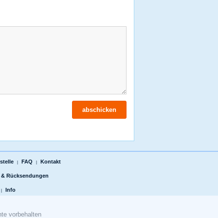
telle
FAQ
Kontakt
|
|
 & Rücksendungen
Info
|
te vorbehalten