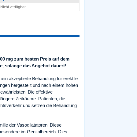
Nicht verfügbar
100 mg zum besten Preis auf dem
te, solange das Angebot dauert!
mein akzeptierte Behandlung für erektile
ungen hergestellt und nach einem hohen
ewährleisten. Die effektive
längere Zeiträume. Patienten, die
htsverkehr und setzen die Behandlung
ilie der Vasodilatatoren. Diese
besondere im Genitalbereich. Dies