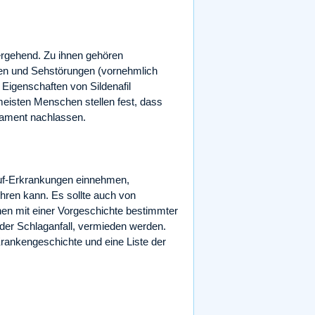
ergehend. Zu ihnen gehören
en und Sehstörungen (vornehmlich
 Eigenschaften von Sildenafil
meisten Menschen stellen fest, dass
kament nachlassen.
lauf-Erkrankungen einnehmen,
ühren kann. Es sollte auch von
en mit einer Vorgeschichte bestimmter
 oder Schlaganfall, vermieden werden.
 Krankengeschichte und eine Liste der