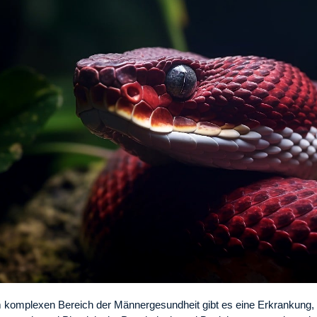
 komplexen Bereich der Männergesundheit gibt es eine Erkrankung, 