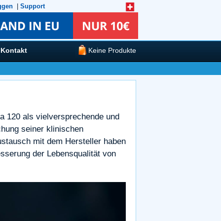
ggen
|
Support
Kontakt
Keine Produkte
a 120 als vielversprechende und
chung seiner klinischen
ustausch mit dem Hersteller haben
esserung der Lebensqualität von