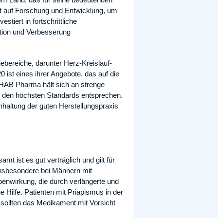
t auf Forschung und Entwicklung, um
iert in fortschrittliche
ation und Verbesserung
bereiche, darunter Herz-Kreislauf-
ist eines ihrer Angebote, das auf die
 HAB Pharma hält sich an strenge
te den höchsten Standards entsprechen.
nhaltung der guten Herstellungspraxis
amt ist es gut verträglich und gilt für
 insbesondere bei Männern mit
benwirkung, die durch verlängerte und
e Hilfe. Patienten mit Priapismus in der
sollten das Medikament mit Vorsicht