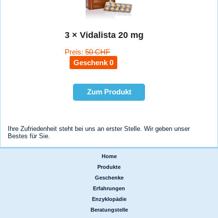
3 × Vidalista 20 mg
Preis:
50 CHF
Geschenk 0
Zum Produkt
Ihre Zufriedenheit steht bei uns an erster Stelle. Wir geben unser
Bestes für Sie.
Home
|
Produkte
|
Geschenke
|
Erfahrungen
|
Enzyklopädie
|
Beratungstelle
|