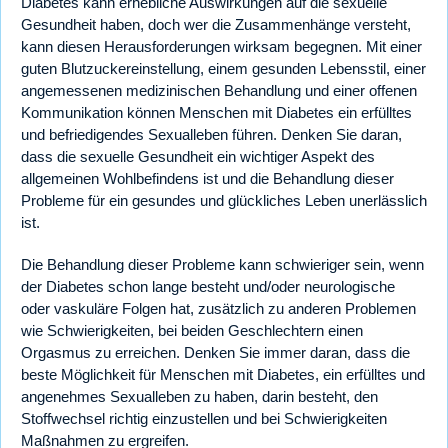
Diabetes kann erhebliche Auswirkungen auf die sexuelle
Gesundheit haben, doch wer die Zusammenhänge versteht,
kann diesen Herausforderungen wirksam begegnen. Mit einer
guten Blutzuckereinstellung, einem gesunden Lebensstil, einer
angemessenen medizinischen Behandlung und einer offenen
Kommunikation können Menschen mit Diabetes ein erfülltes
und befriedigendes Sexualleben führen. Denken Sie daran,
dass die sexuelle Gesundheit ein wichtiger Aspekt des
allgemeinen Wohlbefindens ist und die Behandlung dieser
Probleme für ein gesundes und glückliches Leben unerlässlich
ist.
Die Behandlung dieser Probleme kann schwieriger sein, wenn
der Diabetes schon lange besteht und/oder neurologische
oder vaskuläre Folgen hat, zusätzlich zu anderen Problemen
wie Schwierigkeiten, bei beiden Geschlechtern einen
Orgasmus zu erreichen. Denken Sie immer daran, dass die
beste Möglichkeit für Menschen mit Diabetes, ein erfülltes und
angenehmes Sexualleben zu haben, darin besteht, den
Stoffwechsel richtig einzustellen und bei Schwierigkeiten
Maßnahmen zu ergreifen.