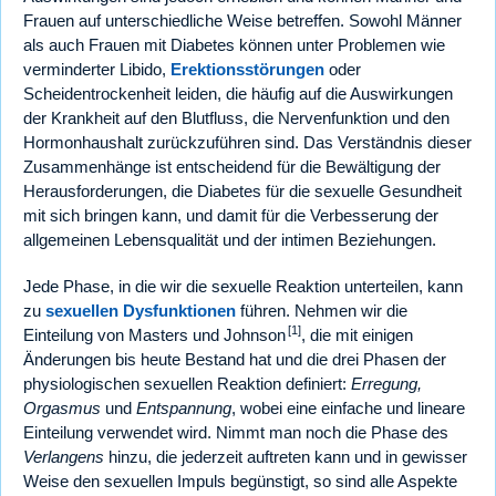
Frauen auf unterschiedliche Weise betreffen. Sowohl Männer
als auch Frauen mit Diabetes können unter Problemen wie
verminderter Libido,
Erektionsstörungen
oder
Scheidentrockenheit leiden, die häufig auf die Auswirkungen
der Krankheit auf den Blutfluss, die Nervenfunktion und den
Hormonhaushalt zurückzuführen sind. Das Verständnis dieser
Zusammenhänge ist entscheidend für die Bewältigung der
Herausforderungen, die Diabetes für die sexuelle Gesundheit
mit sich bringen kann, und damit für die Verbesserung der
allgemeinen Lebensqualität und der intimen Beziehungen.
Jede Phase, in die wir die sexuelle Reaktion unterteilen, kann
zu
sexuellen Dysfunktionen
führen. Nehmen wir die
[1]
Einteilung von Masters und Johnson
, die mit einigen
Änderungen bis heute Bestand hat und die drei Phasen der
physiologischen sexuellen Reaktion definiert:
Erregung,
Orgasmus
und
Entspannung
, wobei eine einfache und lineare
Einteilung verwendet wird. Nimmt man noch die Phase des
Verlangens
hinzu, die jederzeit auftreten kann und in gewisser
Weise den sexuellen Impuls begünstigt, so sind alle Aspekte