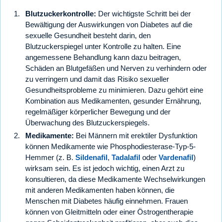
Blutzuckerkontrolle:
Der wichtigste Schritt bei der
Bewältigung der Auswirkungen von Diabetes auf die
sexuelle Gesundheit besteht darin, den
Blutzuckerspiegel unter Kontrolle zu halten. Eine
angemessene Behandlung kann dazu beitragen,
Schäden an Blutgefäßen und Nerven zu verhindern oder
zu verringern und damit das Risiko sexueller
Gesundheitsprobleme zu minimieren. Dazu gehört eine
Kombination aus Medikamenten, gesunder Ernährung,
regelmäßiger körperlicher Bewegung und der
Überwachung des Blutzuckerspiegels.
Medikamente:
Bei Männern mit erektiler Dysfunktion
können Medikamente wie Phosphodiesterase-Typ-5-
Hemmer (z. B.
Sildenafil
,
Tadalafil
oder
Vardenafil
)
wirksam sein. Es ist jedoch wichtig, einen Arzt zu
konsultieren, da diese Medikamente Wechselwirkungen
mit anderen Medikamenten haben können, die
Menschen mit Diabetes häufig einnehmen. Frauen
können von Gleitmitteln oder einer Östrogentherapie