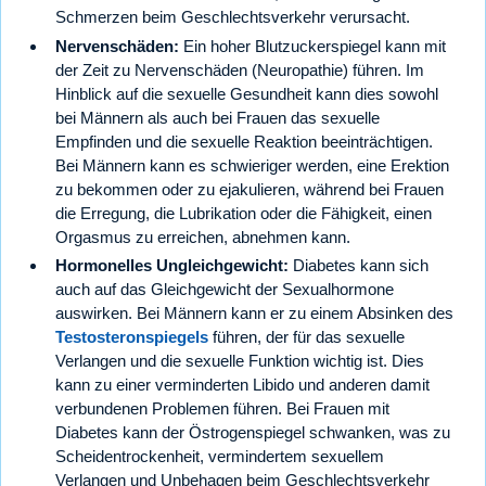
Schmerzen beim Geschlechtsverkehr verursacht.
Nervenschäden:
Ein hoher Blutzuckerspiegel kann mit
der Zeit zu Nervenschäden (Neuropathie) führen. Im
Hinblick auf die sexuelle Gesundheit kann dies sowohl
bei Männern als auch bei Frauen das sexuelle
Empfinden und die sexuelle Reaktion beeinträchtigen.
Bei Männern kann es schwieriger werden, eine Erektion
zu bekommen oder zu ejakulieren, während bei Frauen
die Erregung, die Lubrikation oder die Fähigkeit, einen
Orgasmus zu erreichen, abnehmen kann.
Hormonelles Ungleichgewicht:
Diabetes kann sich
auch auf das Gleichgewicht der Sexualhormone
auswirken. Bei Männern kann er zu einem Absinken des
Testosteronspiegels
führen, der für das sexuelle
Verlangen und die sexuelle Funktion wichtig ist. Dies
kann zu einer verminderten Libido und anderen damit
verbundenen Problemen führen. Bei Frauen mit
Diabetes kann der Östrogenspiegel schwanken, was zu
Scheidentrockenheit, vermindertem sexuellem
Verlangen und Unbehagen beim Geschlechtsverkehr