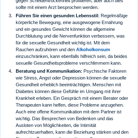
gegen Scheidentrockenheit profitieren, aber auch dies
sollte mit einem Arzt besprochen werden.
Führen Sie einen gesunden Lebensstil:
Regelmäßige
körperliche Bewegung, eine ausgewogene Ernährung
und ein gesundes Gewicht können die allgemeine
Durchblutung und die Nervenfunktion verbessern, was
für die sexuelle Gesundheit wichtig ist. Mit dem
Rauchen aufzuhören und den
Alkoholkonsum
einzuschränken, kann ebenfalls hilfreich sein, da beides
sexuelle Gesundheitsprobleme verschlimmern kann.
Beratung und Kommunikation:
Psychische Faktoren
wie Stress, Angst oder Depression können die sexuelle
Gesundheit erheblich beeinträchtigen. Menschen mit
Diabetes können diese Gefühle im Umgang mit ihrer
Krankheit erleben. Ein Gespräch mit einem Berater oder
Therapeuten kann helfen, diese Probleme anzugehen.
Auch eine offene Kommunikation mit dem Partner ist
wichtig. Das Besprechen von Bedenken und das
Ausloten von Möglichkeiten, die Intimität
aufrechtzuerhalten, kann die Beziehung stärken und den