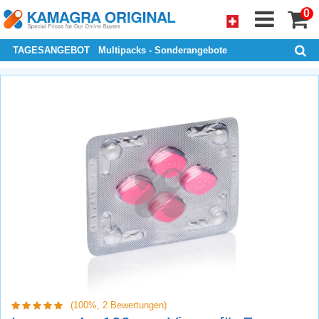
0
TAGESANGEBOT
Multipacks - Sonderangebote
(100%,
2
Bewertungen)