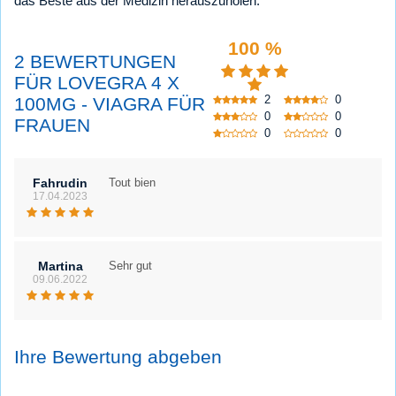
das Beste aus der Medizin herauszuholen.
100 %
2 BEWERTUNGEN
FÜR LOVEGRA 4 X
2
0
100MG - VIAGRA FÜR
0
0
FRAUEN
0
0
Fahrudin
Tout bien
17.04.2023
Martina
Sehr gut
09.06.2022
Ihre Bewertung abgeben