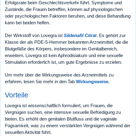
Erfolgsrate beim Geschlechtsverkehr führt. Symptome und
Zustände, die Frauen betreffen, können auf physiologischen
oder psychologischen Faktoren beruhen, und diese Behandlung
kann bei beiden helfen.
Der Wirkstoff von Lovegra ist
Sildenafil Citrat
. Es gehört zur
Klasse der als PDE-5-Hemmer bekannten Arzneimittel, die die
Blutgefäße des Körpers, insbesondere im Genitalbereich,
erweitern. Lovegra ist kein Aphrodisiakum und eine sexuelle
Stimulation erforderlich ist, um gute Ergebnisse zu erzielen.
Um mehr über die Wirkungsweise des Arzneimittels zu
erfahren, lesen Sie mehr in den Tab
Wirkungsweise
.
Vorteile
Lovegra ist wissenschaftlich formuliert, um Frauen, die
Vergnügen suchen, eine intensive sexuelle Befriedigung zu
bieten. Es erhöht den genitalen Blutfluss und die vaginale
Fügsamkeit, was zu einem verstärkten Vergnügen während der
sexuellen Aktivität führt.