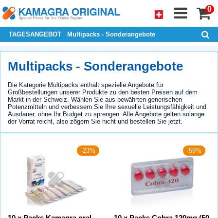
0
TAGESANGEBOT
Multipacks - Sonderangebote
Multipacks - Sonderangebote
Die Kategorie Multipacks enthält spezielle Angebote für
Großbestellungen unserer Produkte zu den besten Preisen auf dem
Markt in der Schweiz. Wählen Sie aus bewährten generischen
Potenzmitteln und verbessern Sie Ihre sexuelle Leistungsfähigkeit und
Ausdauer, ohne Ihr Budget zu sprengen. Alle Angebote gelten solange
der Vorrat reicht, also zögern Sie nicht und bestellen Sie jetzt.
-23%
-59%
10 x Packs Kamagra oral
10 x Packs Cobra 120mg (50