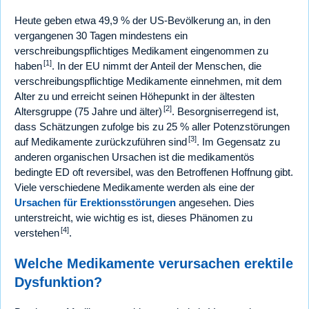
Heute geben etwa 49,9 % der US-Bevölkerung an, in den
vergangenen 30 Tagen mindestens ein
verschreibungspflichtiges Medikament eingenommen zu
[1]
haben
. In der EU nimmt der Anteil der Menschen, die
verschreibungspflichtige Medikamente einnehmen, mit dem
Alter zu und erreicht seinen Höhepunkt in der ältesten
[2]
Altersgruppe (75 Jahre und älter)
. Besorgniserregend ist,
dass Schätzungen zufolge bis zu 25 % aller Potenzstörungen
[3]
auf Medikamente zurückzuführen sind
. Im Gegensatz zu
anderen organischen Ursachen ist die medikamentös
bedingte ED oft reversibel, was den Betroffenen Hoffnung gibt.
Viele verschiedene Medikamente werden als eine der
Ursachen für Erektionsstörungen
angesehen. Dies
unterstreicht, wie wichtig es ist, dieses Phänomen zu
[4]
verstehen
.
Welche Medikamente verursachen erektile
Dysfunktion?