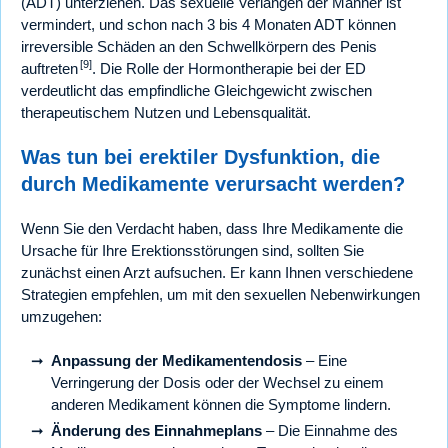
(ADT) unterziehen. Das sexuelle Verlangen der Männer ist
vermindert, und schon nach 3 bis 4 Monaten ADT können
irreversible Schäden an den Schwellkörpern des Penis
[9]
auftreten
. Die Rolle der Hormontherapie bei der ED
verdeutlicht das empfindliche Gleichgewicht zwischen
therapeutischem Nutzen und Lebensqualität.
Was tun bei erektiler Dysfunktion, die
durch Medikamente verursacht werden?
Wenn Sie den Verdacht haben, dass Ihre Medikamente die
Ursache für Ihre Erektionsstörungen sind, sollten Sie
zunächst einen Arzt aufsuchen. Er kann Ihnen verschiedene
Strategien empfehlen, um mit den sexuellen Nebenwirkungen
umzugehen:
Anpassung der Medikamentendosis
– Eine
Verringerung der Dosis oder der Wechsel zu einem
anderen Medikament können die Symptome lindern.
Änderung des Einnahmeplans
– Die Einnahme des