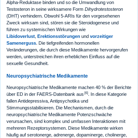
Alpha-Reduktase binden und so die Umwandlung von
Testosteron in seine wirksamere Form
Dihydrotestosteron
(DHT) verhindern. Obwohl 5-ARIs für den vorgesehenen
Zweck wirksam sind, stören sie die Steroidogenese und
führen zu systemischen Wirkungen wie
Libidoverlust
,
Erektionsstörungen
und
vorzeitiger
Samenerguss
. Die tiefgreifenden hormonellen
Veränderungen, die durch diese Medikamente hervorgerufen
werden, unterstreichen ihren erheblichen Einfluss auf die
sexuelle Gesundheit.
Neuropsychiatrische Medikamente
Neuropsychiatrische Medikamente machen 40 % der Berichte
[6]
über ED in der FAERS-Datenbank aus
. In diese Kategorie
fallen Antidepressiva, Antipsychotika und
Stimmungsstabilisieren. Die Mechanismen, durch die
neuropsychiatrische Medikamente Potenzschwäche
verursachen, sind komplex und umfassen Interaktionen mit
mehreren Rezeptorsystemen. Diese Medikamente wirken
häufig auf serotonerge, adrenerge, dopaminerge, cholinerge,