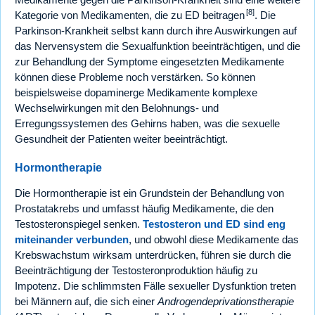
[8]
Kategorie von Medikamenten, die zu ED beitragen
. Die
Parkinson-Krankheit selbst kann durch ihre Auswirkungen auf
das Nervensystem die Sexualfunktion beeinträchtigen, und die
zur Behandlung der Symptome eingesetzten Medikamente
können diese Probleme noch verstärken. So können
beispielsweise dopaminerge Medikamente komplexe
Wechselwirkungen mit den Belohnungs- und
Erregungssystemen des Gehirns haben, was die sexuelle
Gesundheit der Patienten weiter beeinträchtigt.
Hormontherapie
Die Hormontherapie ist ein Grundstein der Behandlung von
Prostatakrebs und umfasst häufig Medikamente, die den
Testosteronspiegel senken.
Testosteron und ED sind eng
miteinander verbunden
, und obwohl diese Medikamente das
Krebswachstum wirksam unterdrücken, führen sie durch die
Beeinträchtigung der Testosteronproduktion häufig zu
Impotenz. Die schlimmsten Fälle sexueller Dysfunktion treten
bei Männern auf, die sich einer
Androgendeprivationstherapie