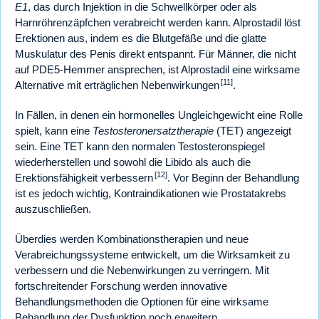
E1
, das durch Injektion in die Schwellkörper oder als
Harnröhrenzäpfchen verabreicht werden kann. Alprostadil löst
Erektionen aus, indem es die Blutgefäße und die glatte
Muskulatur des Penis direkt entspannt. Für Männer, die nicht
auf PDE5-Hemmer ansprechen, ist Alprostadil eine wirksame
[11]
Alternative mit erträglichen Nebenwirkungen
.
In Fällen, in denen ein hormonelles Ungleichgewicht eine Rolle
spielt, kann eine
Testosteronersatztherapie
(TET) angezeigt
sein. Eine TET kann den normalen Testosteronspiegel
wiederherstellen und sowohl die Libido als auch die
[12]
Erektionsfähigkeit verbessern
. Vor Beginn der Behandlung
ist es jedoch wichtig, Kontraindikationen wie Prostatakrebs
auszuschließen.
Überdies werden Kombinationstherapien und neue
Verabreichungssysteme entwickelt, um die Wirksamkeit zu
verbessern und die Nebenwirkungen zu verringern. Mit
fortschreitender Forschung werden innovative
Behandlungsmethoden die Optionen für eine wirksame
Behandlung der Dysfunktion noch erweitern.