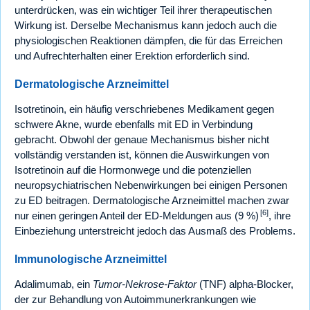
unterdrücken, was ein wichtiger Teil ihrer therapeutischen
Wirkung ist. Derselbe Mechanismus kann jedoch auch die
physiologischen Reaktionen dämpfen, die für das Erreichen
und Aufrechterhalten einer Erektion erforderlich sind.
Dermatologische Arzneimittel
Isotretinoin, ein häufig verschriebenes Medikament gegen
schwere Akne, wurde ebenfalls mit ED in Verbindung
gebracht. Obwohl der genaue Mechanismus bisher nicht
vollständig verstanden ist, können die Auswirkungen von
Isotretinoin auf die Hormonwege und die potenziellen
neuropsychiatrischen Nebenwirkungen bei einigen Personen
zu ED beitragen. Dermatologische Arzneimittel machen zwar
[6]
nur einen geringen Anteil der ED-Meldungen aus (9 %)
, ihre
Einbeziehung unterstreicht jedoch das Ausmaß des Problems.
Immunologische Arzneimittel
Adalimumab, ein
Tumor-Nekrose-Faktor
(TNF) alpha-Blocker,
der zur Behandlung von Autoimmunerkrankungen wie