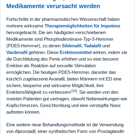
Medikamente verursacht werden
Fortschritte in der pharmazeutischen Wissenschaft haben
mehrere wirksame
Therapiemöglichkeiten für Impotenz
hervorgebracht. Die am häufigsten verschriebenen
Medikamente sind
Phosphodiesterase-Typ-5-Hemmer
(PDE5-Hemmer), zu denen
Sildenafil
,
Tadalafil
und
Vardenafil
gehören. Diese
Erektionsmittel
wirken, indem sie
die Durchblutung des Penis erhöhen und so eine bessere
Erektion als Reaktion auf sexuelle Stimulation
ermöglichen. Die heutigen PDE5-Hemmer, darunter das
kürzlich zugelassene Avanafil, bieten Männern mit ED eine
sichere, bequeme und wirksame Möglichkeit, ihre
[10]
Erektionsfähigkeit zu verbessern
. Sie werden von den
meisten Patienten gut vertragen, obwohl Nebenwirkungen wie
Kopfschmerzen, Gesichtsrötung und eine verstopfte Nase
auftreten können.
Eine weitere neue Behandlungsmethode ist die Verwendung
von
Alprostadil
, einer synthetischen Form von
Prostaglandin