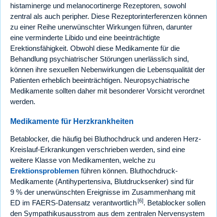
histaminerge und melanocortinerge Rezeptoren, sowohl
zentral als auch peripher. Diese Rezeptorinterferenzen können
zu einer Reihe unerwünschter Wirkungen führen, darunter
eine verminderte Libido und eine beeinträchtigte
Erektionsfähigkeit. Obwohl diese Medikamente für die
Behandlung psychiatrischer Störungen unerlässlich sind,
können ihre sexuellen Nebenwirkungen die Lebensqualität der
Patienten erheblich beeinträchtigen. Neuropsychiatrische
Medikamente sollten daher mit besonderer Vorsicht verordnet
werden.
Medikamente für Herzkrankheiten
Betablocker, die häufig bei Bluthochdruck und anderen Herz-
Kreislauf-Erkrankungen verschrieben werden, sind eine
weitere Klasse von Medikamenten, welche zu
Erektionsproblemen
führen können. Bluthochdruck-
Medikamente (Antihypertensiva, Blutdrucksenker) sind für
9 % der unerwünschten Ereignisse im Zusammenhang mit
[6]
ED im FAERS-Datensatz verantwortlich
. Betablocker sollen
den Sympathikusausstrom aus dem zentralen Nervensystem