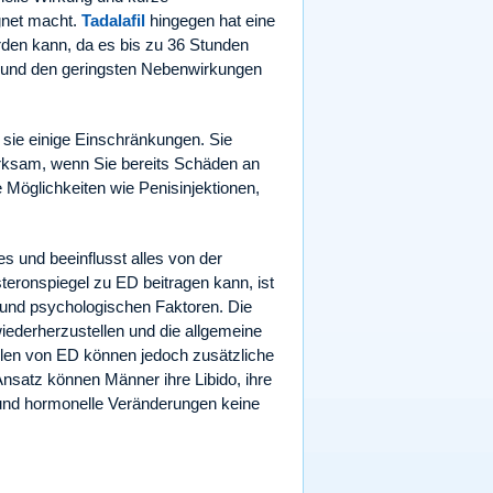
gnet macht.
Tadalafil
hingegen hat eine
rden kann, da es bis zu 36 Stunden
r und den geringsten Nebenwirkungen
 sie einige Einschränkungen. Sie
wirksam, wenn Sie bereits Schäden an
Möglichkeiten wie Penisinjektionen,
s und beeinflusst alles von der
steronspiegel zu ED beitragen kann, ist
n und psychologischen Faktoren. Die
ederherzustellen und die allgemeine
llen von ED können jedoch zusätzliche
nsatz können Männer ihre Libido, ihre
 und hormonelle Veränderungen keine