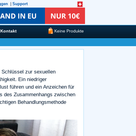
ggen
|
Support
Kontakt
Keine Produkte
r Schlüssel zur sexuellen
igkeit. Ein niedriger
ust führen und ein Anzeichen für
ndnis des Zusammenhangs zwischen
 richtigen Behandlungsmethode