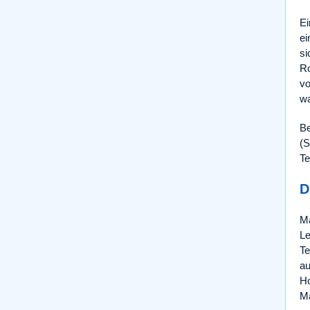
Ei
ei
si
Ro
vo
wa
Be
(S
Te
D
Ma
Le
Te
au
Ho
Ma