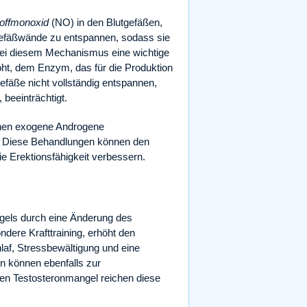
toffmonoxid
(NO) in den Blutgefäßen,
tgefäßwände zu entspannen, sodass sie
 bei diesem Mechanismus eine wichtige
t, dem Enzym, das für die Produktion
efäße nicht vollständig entspannen,
beeinträchtigt.
nnen exogene Androgene
en. Diese Behandlungen können den
ie Erektionsfähigkeit verbessern.
gels durch eine Änderung des
ndere Krafttraining, erhöht den
laf, Stressbewältigung und eine
 können ebenfalls zur
ten Testosteronmangel reichen diese