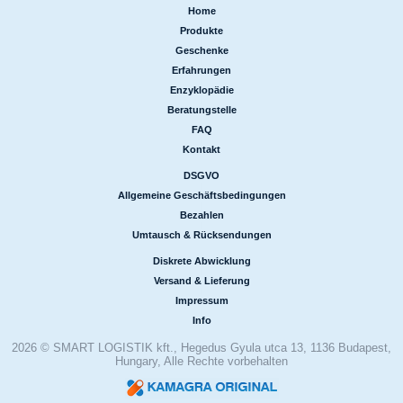
Home
|
Produkte
|
Geschenke
|
Erfahrungen
|
Enzyklopädie
|
Beratungstelle
|
FAQ
|
Kontakt
DSGVO
|
Allgemeine Geschäftsbedingungen
|
Bezahlen
|
Umtausch & Rücksendungen
Diskrete Abwicklung
|
Versand & Lieferung
|
Impressum
|
Info
2026 © SMART LOGISTIK kft., Hegedus Gyula utca 13, 1136 Budapest,
Hungary, Alle Rechte vorbehalten