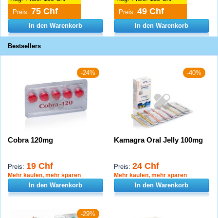
75 Chf
49 Chf
Preis:
Preis:
In den Warenkorb
In den Warenkorb
Bestsellers
-24%
-40%
Cobra 120mg
Kamagra Oral Jelly 100mg
19 Chf
24 Chf
Preis:
Preis:
Mehr kaufen, mehr sparen
Mehr kaufen, mehr sparen
In den Warenkorb
In den Warenkorb
-29%