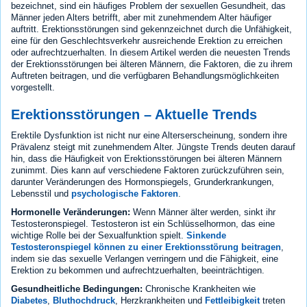
bezeichnet, sind ein häufiges Problem der sexuellen Gesundheit, das
Männer jeden Alters betrifft, aber mit zunehmendem Alter häufiger
auftritt. Erektionsstörungen sind gekennzeichnet durch die Unfähigkeit,
eine für den Geschlechtsverkehr ausreichende Erektion zu erreichen
oder aufrechtzuerhalten. In diesem Artikel werden die neuesten Trends
der Erektionsstörungen bei älteren Männern, die Faktoren, die zu ihrem
Auftreten beitragen, und die verfügbaren Behandlungsmöglichkeiten
vorgestellt.
Erektionsstörungen – Aktuelle Trends
Erektile Dysfunktion ist nicht nur eine Alterserscheinung, sondern ihre
Prävalenz steigt mit zunehmendem Alter. Jüngste Trends deuten darauf
hin, dass die Häufigkeit von Erektionsstörungen bei älteren Männern
zunimmt. Dies kann auf verschiedene Faktoren zurückzuführen sein,
darunter Veränderungen des Hormonspiegels, Grunderkrankungen,
Lebensstil und
psychologische Faktoren
.
Hormonelle Veränderungen:
Wenn Männer älter werden, sinkt ihr
Testosteronspiegel. Testosteron ist ein Schlüsselhormon, das eine
wichtige Rolle bei der Sexualfunktion spielt.
Sinkende
Testosteronspiegel können zu einer Erektionsstörung beitragen
,
indem sie das sexuelle Verlangen verringern und die Fähigkeit, eine
Erektion zu bekommen und aufrechtzuerhalten, beeinträchtigen.
Gesundheitliche Bedingungen:
Chronische Krankheiten wie
Diabetes
,
Bluthochdruck
, Herzkrankheiten und
Fettleibigkeit
treten