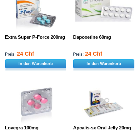
Extra Super P-Force 200mg
Dapoxetine 60mg
24 Chf
24 Chf
Preis:
Preis:
In den Warenkorb
In den Warenkorb
Lovegra 100mg
Apcalis-sx Oral Jelly 20mg