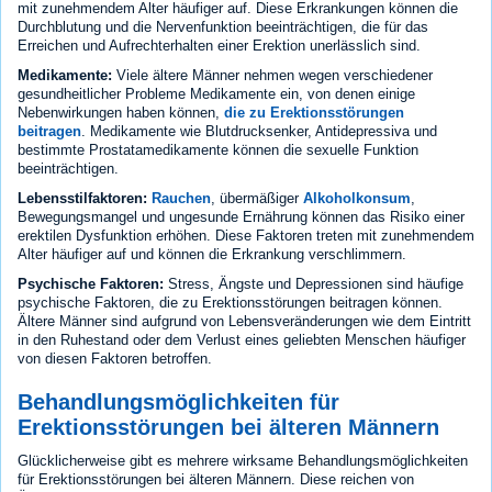
mit zunehmendem Alter häufiger auf. Diese Erkrankungen können die
Durchblutung und die Nervenfunktion beeinträchtigen, die für das
Erreichen und Aufrechterhalten einer Erektion unerlässlich sind.
Medikamente:
Viele ältere Männer nehmen wegen verschiedener
gesundheitlicher Probleme Medikamente ein, von denen einige
Nebenwirkungen haben können,
die zu Erektionsstörungen
beitragen
. Medikamente wie Blutdrucksenker, Antidepressiva und
bestimmte Prostatamedikamente können die sexuelle Funktion
beeinträchtigen.
Lebensstilfaktoren:
Rauchen
, übermäßiger
Alkoholkonsum
,
Bewegungsmangel und ungesunde Ernährung können das Risiko einer
erektilen Dysfunktion erhöhen. Diese Faktoren treten mit zunehmendem
Alter häufiger auf und können die Erkrankung verschlimmern.
Psychische Faktoren:
Stress, Ängste und Depressionen sind häufige
psychische Faktoren, die zu Erektionsstörungen beitragen können.
Ältere Männer sind aufgrund von Lebensveränderungen wie dem Eintritt
in den Ruhestand oder dem Verlust eines geliebten Menschen häufiger
von diesen Faktoren betroffen.
Behandlungsmöglichkeiten für
Erektionsstörungen bei älteren Männern
Glücklicherweise gibt es mehrere wirksame Behandlungsmöglichkeiten
für Erektionsstörungen bei älteren Männern. Diese reichen von