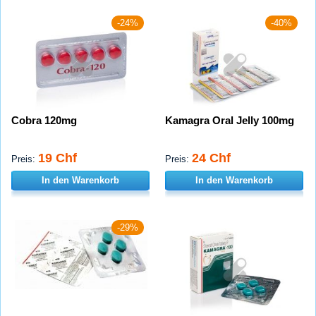
-24%
-40%
Cobra 120mg
Kamagra Oral Jelly 100mg
19 Chf
24 Chf
Preis:
Preis:
In den Warenkorb
In den Warenkorb
-29%