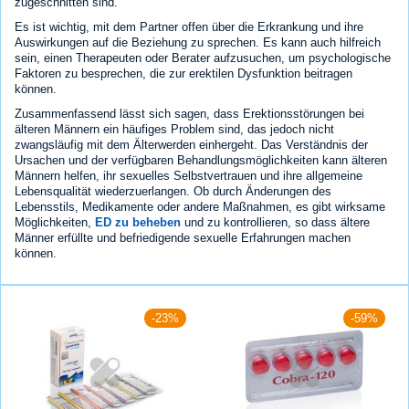
zugeschnitten sind.
Es ist wichtig, mit dem Partner offen über die Erkrankung und ihre
Auswirkungen auf die Beziehung zu sprechen. Es kann auch hilfreich
sein, einen Therapeuten oder Berater aufzusuchen, um psychologische
Faktoren zu besprechen, die zur erektilen Dysfunktion beitragen
können.
Zusammenfassend lässt sich sagen, dass Erektionsstörungen bei
älteren Männern ein häufiges Problem sind, das jedoch nicht
zwangsläufig mit dem Älterwerden einhergeht. Das Verständnis der
Ursachen und der verfügbaren Behandlungsmöglichkeiten kann älteren
Männern helfen, ihr sexuelles Selbstvertrauen und ihre allgemeine
Lebensqualität wiederzuerlangen. Ob durch Änderungen des
Lebensstils, Medikamente oder andere Maßnahmen, es gibt wirksame
Möglichkeiten,
ED zu beheben
und zu kontrollieren, so dass ältere
Männer erfüllte und befriedigende sexuelle Erfahrungen machen
können.
-23%
-59%