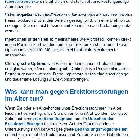
(
Levitra-Generika
) sind erhältlich und stellen oft eine kostengünstige
Alternative dar.
Vakuumgeräte:
Vakuum-Erektionshilfen erzeugen ein Vakuum um den
Penis, wodurch Blut in den Bereich gesaugt wird, um eine Erektion zu
erzeugen. Sie sind nicht invasiv und können je nach Bedarf eingesetzt
werden.
Injektionen in den Penis:
Medikamente wie Alprostadil können direkt
in den Penis injiziert werden, um eine Erektion zu stimulieren. Diese
Option eignet sich für Männer, die nicht auf orale Medikamente
ansprechen.
Chirurgische Optionen:
In Fällen, in denen andere Behandlungen
erfolglos waren, können chirurgische Optionen wie Penisimplantate in
Betracht gezogen werden. Diese Implantate bieten eine zuverlässige
und dauerhafte Lösung für Erektionsstörungen.
Was kann man gegen Erektionsstörungen
im Alter tun?
Wenn Sie oder ein Angehöriger unter Erektionsstörungen im Alter
leiden, ist es wichtig, dass Sie sich an einen Arzt wenden. Der erste
Schritt ist eine
gründliche Diagnose
, um die
Ursachen der
Erektionsstörungen
festzustellen. Auf der Grundlage dieser
Untersuchung kann der Arzt geeignete
Behandlungsmöglichkeiten
empfehlen, die auf die Bedürfnisse und Präferenzen des Betroffenen