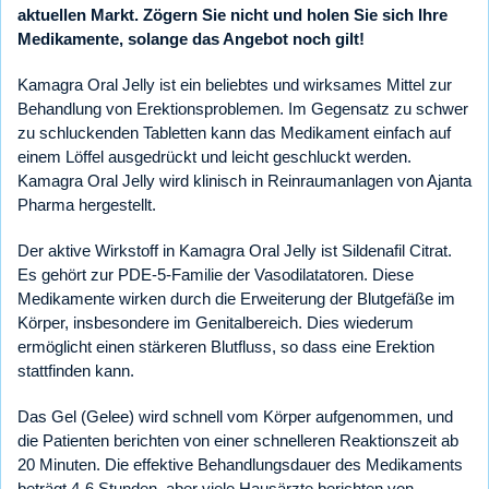
aktuellen Markt. Zögern Sie nicht und holen Sie sich Ihre
Medikamente, solange das Angebot noch gilt!
Kamagra Oral Jelly ist ein beliebtes und wirksames Mittel zur
Behandlung von Erektionsproblemen. Im Gegensatz zu schwer
zu schluckenden Tabletten kann das Medikament einfach auf
einem Löffel ausgedrückt und leicht geschluckt werden.
Kamagra Oral Jelly wird klinisch in Reinraumanlagen von Ajanta
Pharma hergestellt.
Der aktive Wirkstoff in Kamagra Oral Jelly ist Sildenafil Citrat.
Es gehört zur PDE-5-Familie der Vasodilatatoren. Diese
Medikamente wirken durch die Erweiterung der Blutgefäße im
Körper, insbesondere im Genitalbereich. Dies wiederum
ermöglicht einen stärkeren Blutfluss, so dass eine Erektion
stattfinden kann.
Das Gel (Gelee) wird schnell vom Körper aufgenommen, und
die Patienten berichten von einer schnelleren Reaktionszeit ab
20 Minuten. Die effektive Behandlungsdauer des Medikaments
beträgt 4-6 Stunden, aber viele Hausärzte berichten von