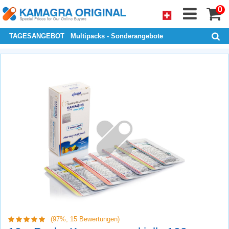
0
TAGESANGEBOT
Multipacks - Sonderangebote
(97%,
15
Bewertungen)