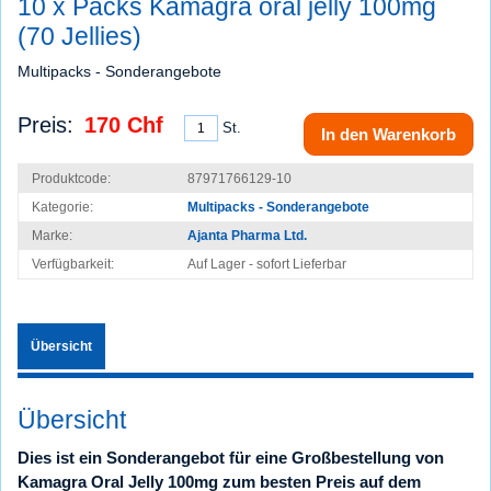
10 x Packs Kamagra oral jelly 100mg
(70 Jellies)
Multipacks - Sonderangebote
Preis:
170 Chf
St.
In den Warenkorb
Produktcode:
87971766129-10
Kategorie:
Multipacks - Sonderangebote
Marke:
Ajanta Pharma Ltd.
Verfügbarkeit:
Auf Lager - sofort Lie­fer­bar
Übersicht
Übersicht
Dies ist ein Sonderangebot für eine Großbestellung von
Kamagra Oral Jelly 100mg zum besten Preis auf dem