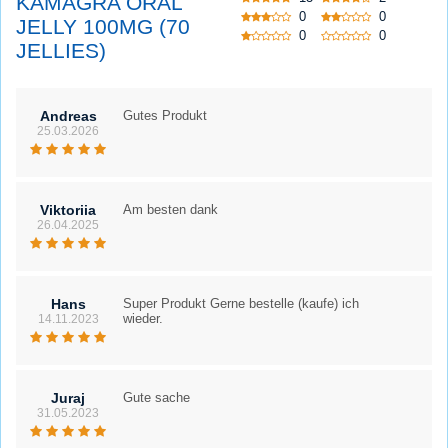
KAMAGRA ORAL
0
0
JELLY 100MG (70
0
0
JELLIES)
Andreas
Gutes Produkt
25.03.2026
Viktoriia
Am besten dank
26.04.2025
Hans
Super Produkt Gerne bestelle (kaufe) ich
wieder.
14.11.2023
Juraj
Gute sache
31.05.2023