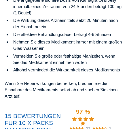
Die angegebene sichere Dosis von Kamagra Oral Jelly
innerhalb eines Zeitraums von 24 Stunden beträgt 100 mg
(1 Beutel)
Die Wirkung dieses Arzneimittels setzt 20 Minuten nach
der Einnahme ein
Die effektive Behandlungsdauer beträgt 4-6 Stunden
Nehmen Sie dieses Medikament immer mit einem großen
Glas Wasser ein
Vermeiden Sie große oder fetthaltige Mahlzeiten, wenn
Sie das Medikament einnehmen wollen
Alkohol vermindert die Wirksamkeit dieses Medikaments
Wenn Sie Nebenwirkungen bemerken, brechen Sie die
Einnahme des Medikaments sofort ab und suchen Sie einen
Arzt auf.
97 %
15 BEWERTUNGEN
FÜR 10 X PACKS
13
2