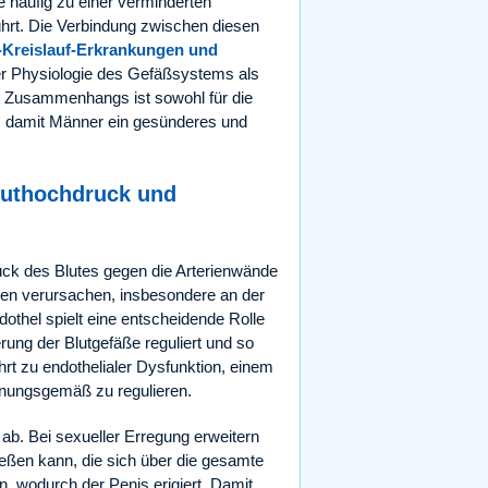
ie häufig zu einer verminderten
hrt. Die Verbindung zwischen diesen
-Kreislauf-Erkrankungen und
er Physiologie des Gefäßsystems als
 Zusammenhangs ist sowohl für die
, damit Männer ein gesünderes und
luthochdruck und
uck des Blutes gegen die Arterienwände
äden verursachen, insbesondere an der
othel spielt eine entscheidende Rolle
rung der Blutgefäße reguliert und so
hrt zu endothelialer Dysfunktion, einem
rdnungsgemäß zu regulieren.
ab. Bei sexueller Erregung erweitern
ließen kann, die sich über die gesamte
, wodurch der Penis erigiert. Damit