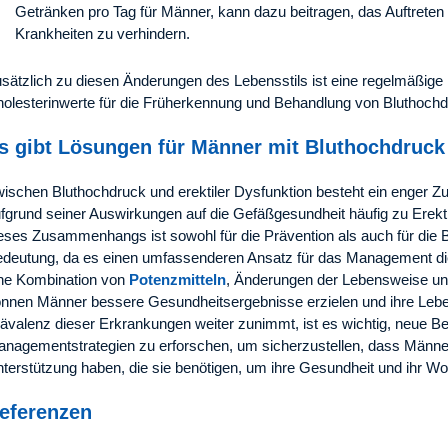
Getränken pro Tag für Männer, kann dazu beitragen, das Auftreten
Krankheiten zu verhindern.
sätzlich zu diesen Änderungen des Lebensstils ist eine regelmäßige 
olesterinwerte für die Früherkennung und Behandlung von Bluthochdr
s gibt Lösungen für Männer mit Bluthochdruck
ischen Bluthochdruck und erektiler Dysfunktion besteht ein enger
fgrund seiner Auswirkungen auf die Gefäßgesundheit häufig zu Erekt
eses Zusammenhangs ist sowohl für die Prävention als auch für die
deutung, da es einen umfassenderen Ansatz für das Management di
ne Kombination von
Potenzmitteln
, Änderungen der Lebensweise un
nnen Männer bessere Gesundheitsergebnisse erzielen und ihre Leben
ävalenz dieser Erkrankungen weiter zunimmt, ist es wichtig, neue 
nagementstrategien zu erforschen, um sicherzustellen, dass Männ
terstützung haben, die sie benötigen, um ihre Gesundheit und ihr Wo
eferenzen