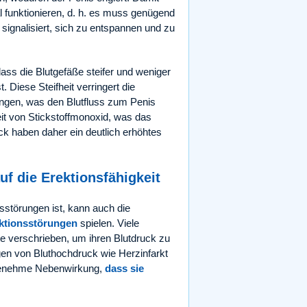
 funktionieren, d. h. es muss genügend
signalisiert, sich zu entspannen und zu
dass die Blutgefäße steifer und weniger
t. Diese Steifheit verringert die
rengen, was den Blutfluss zum Penis
eit von Stickstoffmonoxid, was das
ck haben daher ein deutlich erhöhtes
f die Erektionsfähigkeit
nsstörungen ist, kann auch die
ktionsstörungen
spielen. Viele
verschrieben, um ihren Blutdruck zu
lgen von Bluthochdruck wie Herzinfarkt
angenehme Nebenwirkung,
dass sie