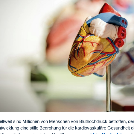
ltweit sind Millionen von Menschen von Bluthochdruck betroffen, de
twicklung eine stille Bedrohung für die kardiovaskuläre Gesundheit dar