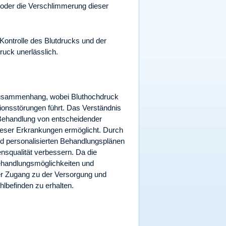
 oder die Verschlimmerung dieser
Kontrolle des Blutdrucks und der
uck unerlässlich.
 Zusammenhang, wobei Bluthochdruck
ionsstörungen führt. Das Verständnis
 Behandlung von entscheidender
eser Erkrankungen ermöglicht. Durch
d personalisierten Behandlungsplänen
squalität verbessern. Da die
Behandlungsmöglichkeiten und
er Zugang zu der Versorgung und
hlbefinden zu erhalten.