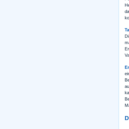
He
da
ko
Ta
Di
ma
Er
Va
Er
ei
Be
au
ka
Be
Mä
D