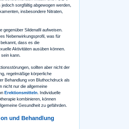
 jedoch sorgfältig abgewogen werden,
amenten, insbesondere Nitraten,
e gegenüber Sildenafil aufweisen.
es Nebenwirkungsprofil, was für
r bekannt, dass es die
exuelle Aktivitäten ausüben können.
 sein kann.
tionsstörungen, sollten aber nicht der
ng, regelmäßige körperliche
er Behandlung von Bluthochdruck als
 nicht nur die allgemeine
von
Erektionsmitteln
. Individuelle
otherapie kombinieren, können
allgemeine Gesundheit zu gefährden.
tion und Behandlung