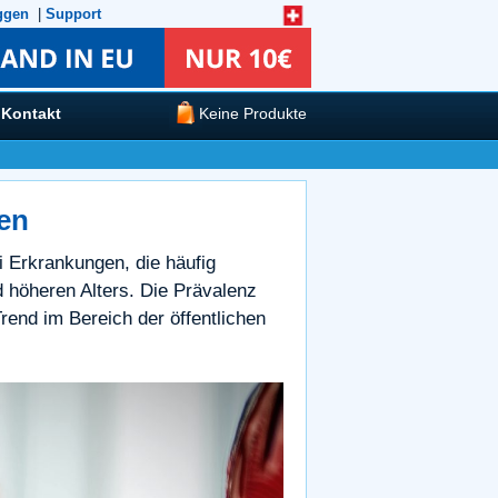
ggen
|
Support
Kontakt
Keine Produkte
en
i Erkrankungen, die häufig
 höheren Alters. Die Prävalenz
end im Bereich der öffentlichen