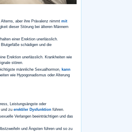
 Alterns, aber ihre Prävalenz nimmt
mit
keit dieser Störung bei älteren Männern
halten einer Erektion unerlässlich.
 Blutgefäße schädigen und die
ne Erektion unerlässlich. Krankheiten wie
gnale stören.
 wichtigste männliche Sexualhormon,
kann
heiten wie Hypogonadismus oder Alterung
ress, Leistungsängste oder
n und zu
erektiler Dysfunktion
führen.
sexuelle Verlangen beeinträchtigen und das
bstzweifeln und Ängsten führen und so zu