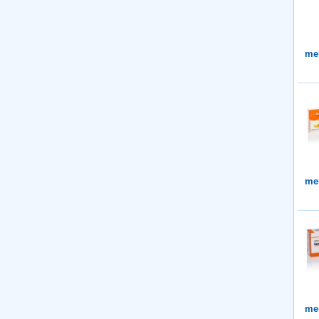
me
me
me