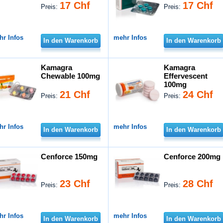
17 Chf
17 Chf
Preis:
Preis:
hr Infos
mehr Infos
In den Warenkorb
In den Warenkorb
Kamagra
Kamagra
Chewable 100mg
Effervescent
100mg
21 Chf
24 Chf
Preis:
Preis:
hr Infos
mehr Infos
In den Warenkorb
In den Warenkorb
Cenforce 150mg
Cenforce 200mg
23 Chf
28 Chf
Preis:
Preis:
hr Infos
mehr Infos
In den Warenkorb
In den Warenkorb