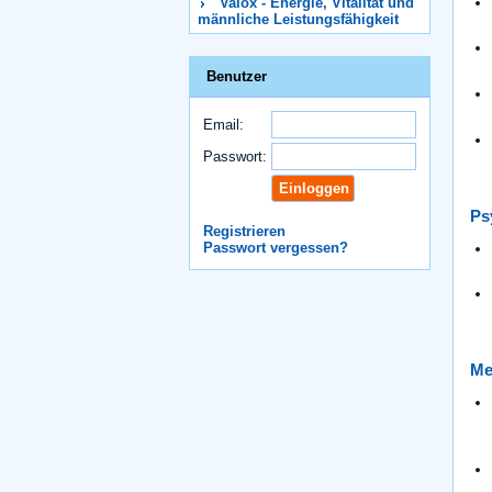
Valox - Energie, Vitalität und
männliche Leistungsfähigkeit
Benutzer
Email:
Passwort:
Ps
Registrieren
Passwort vergessen?
Me