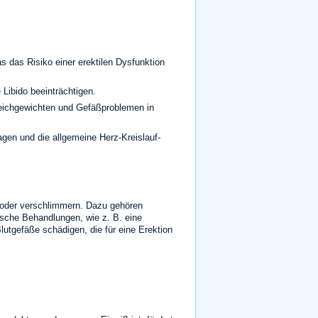
s das Risiko einer erektilen Dysfunktion
 Libido beeinträchtigen.
eichgewichten und Gefäßproblemen in
gen und die allgemeine Herz-Kreislauf-
 oder verschlimmern. Dazu gehören
sche Behandlungen, wie z. B. eine
lutgefäße schädigen, die für eine Erektion