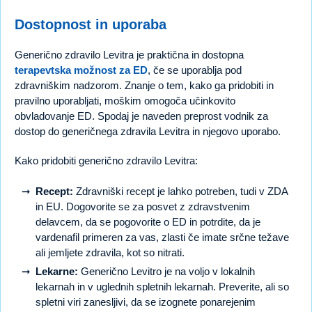
Dostopnost in uporaba
Generično zdravilo Levitra je praktična in dostopna
terapevtska možnost za ED
, če se uporablja pod
zdravniškim nadzorom. Znanje o tem, kako ga pridobiti in
pravilno uporabljati, moškim omogoča učinkovito
obvladovanje ED. Spodaj je naveden preprost vodnik za
dostop do generičnega zdravila Levitra in njegovo uporabo.
Kako pridobiti generično zdravilo Levitra:
Recept:
Zdravniški recept je lahko potreben, tudi v ZDA
in EU. Dogovorite se za posvet z zdravstvenim
delavcem, da se pogovorite o ED in potrdite, da je
vardenafil primeren za vas, zlasti če imate srčne težave
ali jemljete zdravila, kot so nitrati.
Lekarne:
Generično Levitro je na voljo v lokalnih
lekarnah in v uglednih spletnih lekarnah. Preverite, ali so
spletni viri zanesljivi, da se izognete ponarejenim