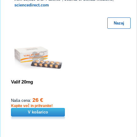
sciencedirect.com
Nazaj
Valif 20mg
26 €
Naša cena:
Kupite več in prihranite!
V košarico