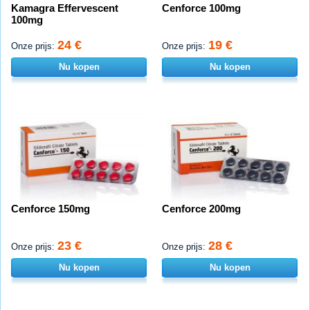
Kamagra Effervescent
Cenforce 100mg
100mg
24 €
19 €
Onze prijs:
Onze prijs:
Nu kopen
Nu kopen
Cenforce 150mg
Cenforce 200mg
23 €
28 €
Onze prijs:
Onze prijs:
Nu kopen
Nu kopen