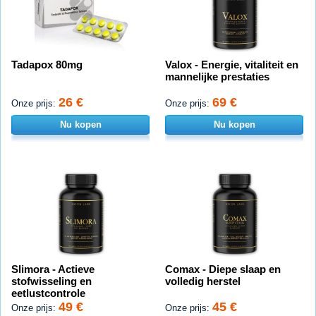
Tadapox 80mg
Valox - Energie, vitaliteit en
mannelijke prestaties
26 €
69 €
Onze prijs:
Onze prijs:
Nu kopen
Nu kopen
Slimora - Actieve
Comax - Diepe slaap en
stofwisseling en
volledig herstel
eetlustcontrole
49 €
45 €
Onze prijs:
Onze prijs: