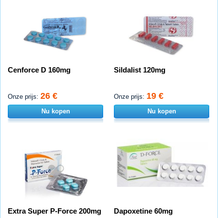
Cenforce D 160mg
Sildalist 120mg
26 €
19 €
Onze prijs:
Onze prijs:
Nu kopen
Nu kopen
Extra Super P-Force 200mg
Dapoxetine 60mg