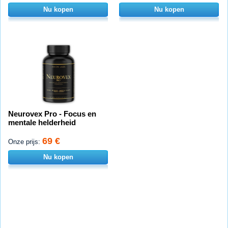
Nu kopen
Nu kopen
Neurovex Pro - Focus en
mentale helderheid
69 €
Onze prijs:
Nu kopen