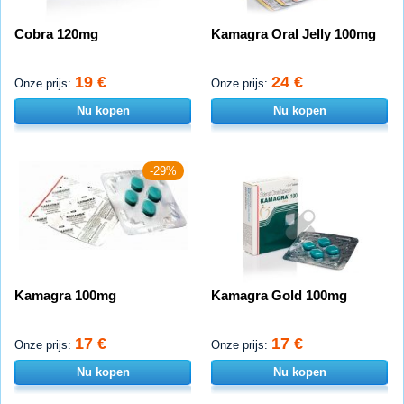
Cobra 120mg
Kamagra Oral Jelly 100mg
19 €
24 €
Onze prijs:
Onze prijs:
Nu kopen
Nu kopen
-29%
Kamagra 100mg
Kamagra Gold 100mg
17 €
17 €
Onze prijs:
Onze prijs:
Nu kopen
Nu kopen