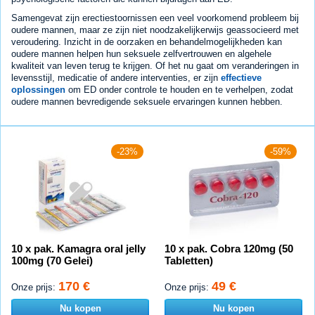
Samengevat zijn erectiestoornissen een veel voorkomend probleem bij
oudere mannen, maar ze zijn niet noodzakelijkerwijs geassocieerd met
veroudering. Inzicht in de oorzaken en behandelmogelijkheden kan
oudere mannen helpen hun seksuele zelfvertrouwen en algehele
kwaliteit van leven terug te krijgen. Of het nu gaat om veranderingen in
levensstijl, medicatie of andere interventies, er zijn
effectieve
oplossingen
om ED onder controle te houden en te verhelpen, zodat
oudere mannen bevredigende seksuele ervaringen kunnen hebben.
-23%
-59%
10 x pak. Kamagra oral jelly
10 x pak. Cobra 120mg (50
100mg (70 Gelei)
Tabletten)
170 €
49 €
Onze prijs:
Onze prijs:
Nu kopen
Nu kopen